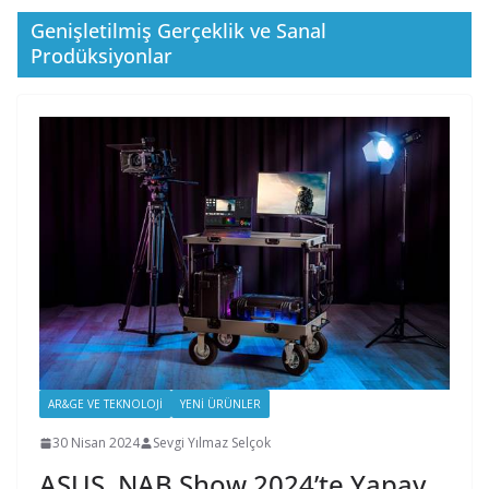
Genişletilmiş Gerçeklik ve Sanal
Prodüksiyonlar
AR&GE VE TEKNOLOJI
YENI ÜRÜNLER
30 Nisan 2024
Sevgi Yılmaz Selçok
ASUS, NAB Show 2024’te Yapay