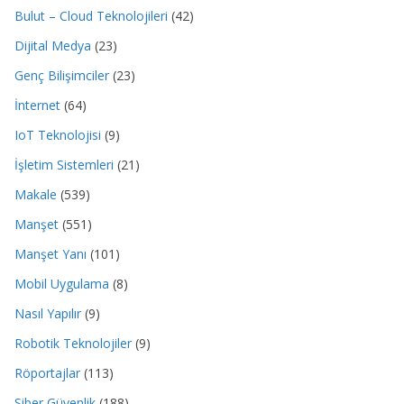
Bulut – Cloud Teknolojileri
(42)
Dijital Medya
(23)
Genç Bilişimciler
(23)
İnternet
(64)
IoT Teknolojisi
(9)
İşletim Sistemleri
(21)
Makale
(539)
Manşet
(551)
Manşet Yanı
(101)
Mobil Uygulama
(8)
Nasıl Yapılır
(9)
Robotik Teknolojiler
(9)
Röportajlar
(113)
Siber Güvenlik
(188)