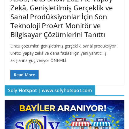
Zekâ, Genişletilmiş Gerçeklik ve
Sanal Prodüksiyonlar İçin Son
Teknoloji ProArt Monitör ve
Bilgisayar Çözümlerini Tanıttı
Öncü çözümler; genişletilmiş gerçeklik, sanal prodüksiyon,
üretici yapay zekâ ve daha fazlası için yeni yaratıcı iş
akışlarına güç veriyor ÖNEMLİ
Read More
Soly Hotspot | www.solyhotspot.com