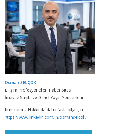
Osman SELÇOK
Bilişim Profesyonelleri Haber Sitesi
İmtiyaz Sahibi ve Genel Yayın Yönetmeni
Kurucumuz Hakkında daha fazla bilgi için:
https://www.linkedin.com/in/osmanselcok/