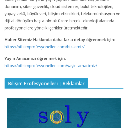
donanım, siber güvenlik, cloud sistemler, bulut teknolojileri,
yapay zekâ, büyük veri, bilişim etkinlikleri, telekomünikasyon ve
dijital dönüşüm başta olmak üzere birçok teknoloji alanında
profesyonellere yönelik içerikler üretmektedir.
Haber Sitemiz Hakkında daha fazla detay öğrenmek için:
https://bilisimprofesyonelleri.com/biz-kimiz/
Yayın Amacımızı öğrenmek için:
https://bilisimprofesyonelleri.com/yayin-amacimiz/
Bilişim Profesyonelleri | Reklamlar