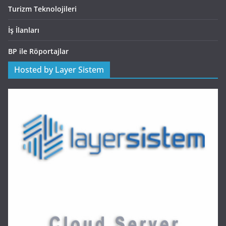
Turizm Teknolojileri
İş İlanları
BP ile Röportajlar
Hosted by Layer Sistem