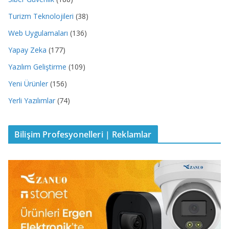
Turizm Teknolojileri
(38)
Web Uygulamaları
(136)
Yapay Zeka
(177)
Yazılım Geliştirme
(109)
Yeni Ürünler
(156)
Yerli Yazılımlar
(74)
Bilişim Profesyonelleri | Reklamlar