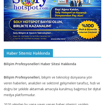
Haber Sitemiz Hakkında
Bilişim Profesyonelleri Haber Sitesi Hakkında
Bilişim Profesyonelleri
, bilişim ve teknoloji dünyasına yön
veren haberleri, analizleri ve sektörel gelişmeleri tarafsız, hızlı ve
doğru bir şekilde aktarmak amacıyla kurulmuş bağımsız bir dijital
medya platformudur.
2020 yılından bu yana yayın yapan haber sitemiz; yazılım,