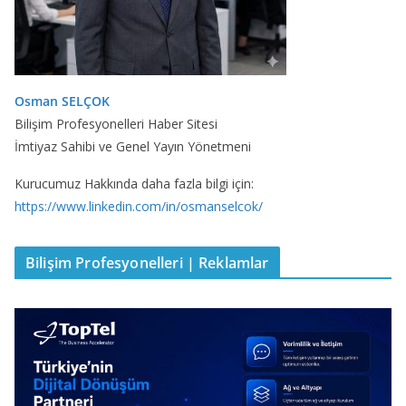
Osman SELÇOK
Bilişim Profesyonelleri Haber Sitesi
İmtiyaz Sahibi ve Genel Yayın Yönetmeni
Kurucumuz Hakkında daha fazla bilgi için:
https://www.linkedin.com/in/osmanselcok/
Bilişim Profesyonelleri | Reklamlar