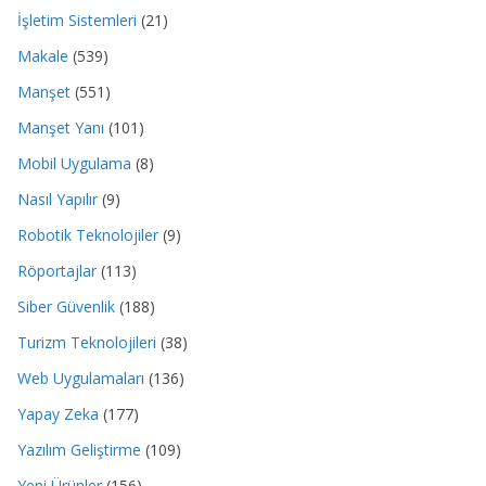
İşletim Sistemleri
(21)
Makale
(539)
Manşet
(551)
Manşet Yanı
(101)
Mobil Uygulama
(8)
Nasıl Yapılır
(9)
Robotik Teknolojiler
(9)
Röportajlar
(113)
Siber Güvenlik
(188)
Turizm Teknolojileri
(38)
Web Uygulamaları
(136)
Yapay Zeka
(177)
Yazılım Geliştirme
(109)
Yeni Ürünler
(156)