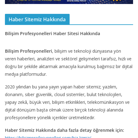
Haber Sitemiz Hakkında
Bilişim Profesyonelleri Haber Sitesi Hakkında
Bilişim Profesyonelleri
, bilişim ve teknoloji dünyasına yön
veren haberleri, analizleri ve sektörel gelişmeleri tarafsız, hızlı ve
doğru bir şekilde aktarmak amacıyla kurulmuş bağımsız bir dijital
medya platformudur.
2020 yılından bu yana yayın yapan haber sitemiz; yazılım,
donanım, siber güvenlik, cloud sistemler, bulut teknolojileri,
yapay zekâ, büyük veri, bilişim etkinlikleri, telekomünikasyon ve
dijital dönüşüm başta olmak üzere birçok teknoloji alanında
profesyonellere yönelik içerikler üretmektedir.
Haber Sitemiz Hakkında daha fazla detay öğrenmek için:
https://bilisimprofesyonelleri.com/biz-kimiz/