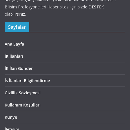
Bilişim Profesyonelleri Haber sitesi için sizde
DESTEK
olabilirsiniz.
Sayfalar
Ana Sayfa
İK İlanları
İK İlan Gönder
İş İlanları Bilgilendirme
Gizlilik Sözleşmesi
Kullanım Koşulları
Künye
İletişim