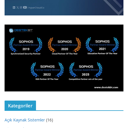
Kategoriler
Açık Kaynak Sistemler
(16)