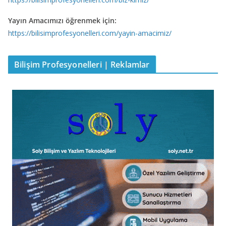
Yayın Amacımızı öğrenmek için:
https://bilisimprofesyonelleri.com/yayin-amacimiz/
Bilişim Profesyonelleri | Reklamlar