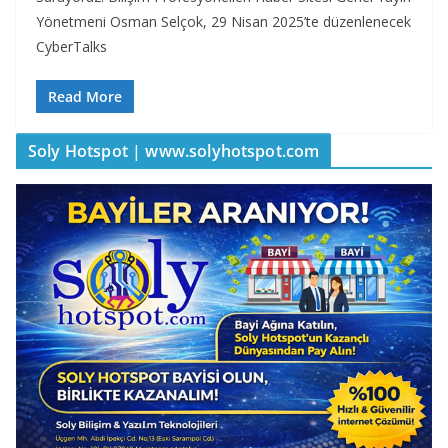
Yönetmeni Osman Selçok, 29 Nisan 2025’te düzenlenecek
CyberTalks
Read More
Soly Hotspot | www.solyhotspot.com