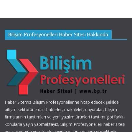
Bilişim Profesyonelleri Haber Sitesi Hakkında
Haber Sitemiz Bilişim Profesyonellerine hitap edecek şekilde;
bilişim sektörüne dair haberler, makaleler, duyurular, bilişim
firmalarının tanıtımları ve yerli yazılım ürünleri tanıtımı gibi farklı
konularla yayın yapmaktayız. Bilişim Profesyonelleri haber sitesi
her geçen gün yeniliklerle yayın hayatına devam etmektedir.