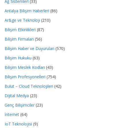
Ağ Sistemleri
(33)
Antalya Bilişim Haberleri
(86)
Ar&ge ve Teknoloji
(210)
Bilişim Etkinlikleri
(87)
Bilişim Firmaları
(56)
Bilişim Haber ve Duyuruları
(570)
Bilişim Hukuku
(63)
Bilişim Meslek Kodları
(43)
Bilişim Profesyonelleri
(754)
Bulut – Cloud Teknolojileri
(42)
Dijital Medya
(23)
Genç Bilişimciler
(23)
İnternet
(64)
IoT Teknolojisi
(9)