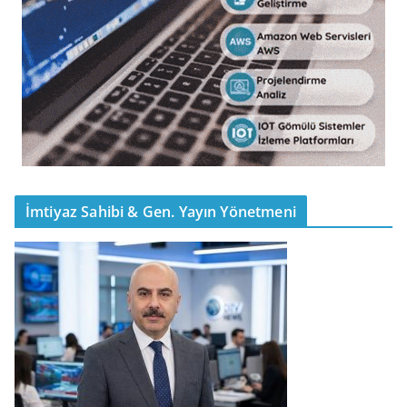
İmtiyaz Sahibi & Gen. Yayın Yönetmeni