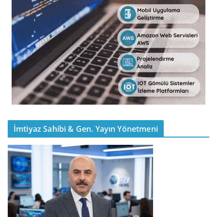
İmtiyaz Sahibi & Gen. Yayın Yönetmeni