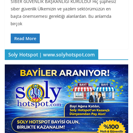
SİBER GÜVENLİK BAŞKANLIĞI KURULDU! Hiç şüphesiz
siber güvenlik Ülkemizin ve yazılım sektörümüzün en
başta önemsemesi gerektiği alanlardan. Bu anlamda
birçok
Read More
Soly Hotspot | www.solyhotspot.com