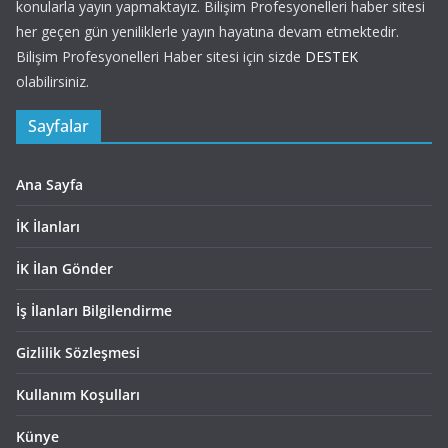
konularla yayın yapmaktayız. Bilişim Profesyonelleri haber sitesi
her geçen gün yeniliklerle yayın hayatına devam etmektedir.
Bilişim Profesyonelleri Haber sitesi için sizde
DESTEK
olabilirsiniz.
Sayfalar
Ana Sayfa
İK İlanları
İK İlan Gönder
İş İlanları Bilgilendirme
Gizlilik Sözleşmesi
Kullanım Koşulları
Künye