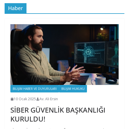
Haber
BILIŞIM HABER VE DUYURULARI
BILIŞIM HUKUKU
10 Ocak 2025
Av. Ali Ersin
SİBER GÜVENLİK BAŞKANLIĞI
KURULDU!