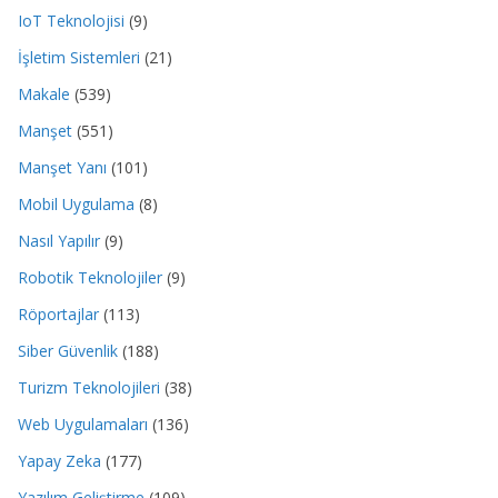
IoT Teknolojisi
(9)
İşletim Sistemleri
(21)
Makale
(539)
Manşet
(551)
Manşet Yanı
(101)
Mobil Uygulama
(8)
Nasıl Yapılır
(9)
Robotik Teknolojiler
(9)
Röportajlar
(113)
Siber Güvenlik
(188)
Turizm Teknolojileri
(38)
Web Uygulamaları
(136)
Yapay Zeka
(177)
Yazılım Geliştirme
(109)