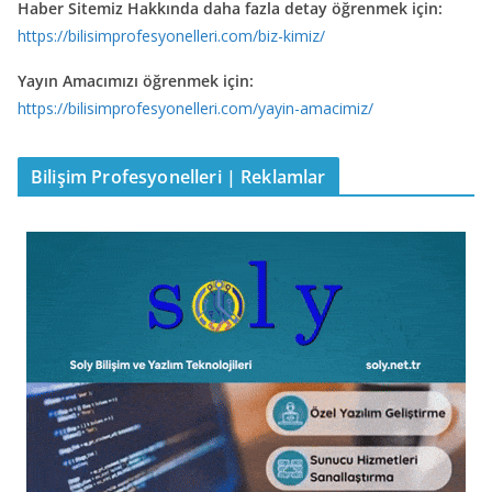
Haber Sitemiz Hakkında daha fazla detay öğrenmek için:
https://bilisimprofesyonelleri.com/biz-kimiz/
Yayın Amacımızı öğrenmek için:
https://bilisimprofesyonelleri.com/yayin-amacimiz/
Bilişim Profesyonelleri | Reklamlar