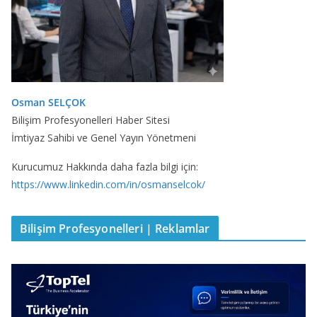
Osman SELÇOK
Bilişim Profesyonelleri Haber Sitesi
İmtiyaz Sahibi ve Genel Yayın Yönetmeni
Kurucumuz Hakkında daha fazla bilgi için:
https://www.linkedin.com/in/osmanselcok/
Bilişim Profesyonelleri | Reklamlar