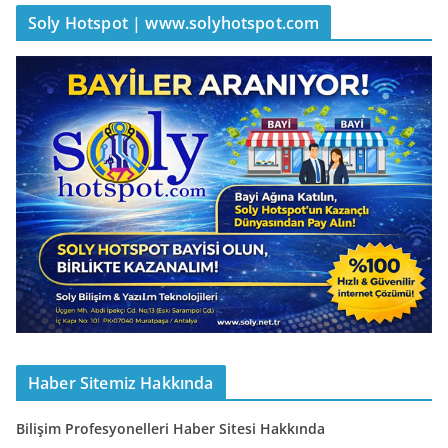
Soly Hotspot | www.solyhotspot.com
Haber Sitemiz Hakkında
Bilişim Profesyonelleri Haber Sitesi Hakkında