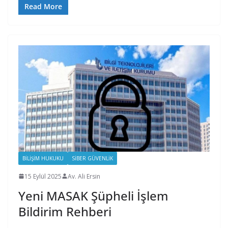
Read More
BILIŞIM HUKUKU
SIBER GÜVENLIK
15 Eylül 2025
Av. Ali Ersin
Yeni MASAK Şüpheli İşlem
Bildirim Rehberi