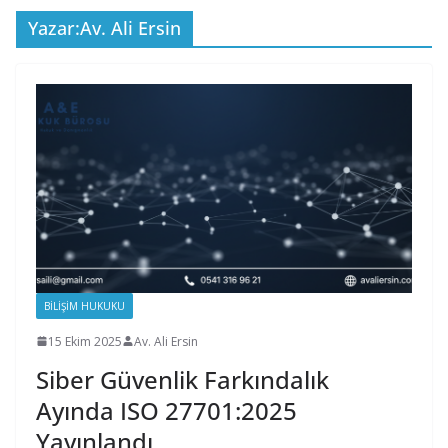
Yazar:
Av. Ali Ersin
BILIŞIM HUKUKU
15 Ekim 2025
Av. Ali Ersin
Siber Güvenlik Farkındalık
Ayında ISO 27701:2025
Yayınlandı