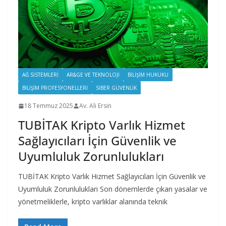
AĞ SISTEMLERI
AR&GE VE TEKNOLOJI
BILIŞIM HUKUKU
BILIŞIM PROFESYONELLERI
SIBER GÜVENLIK
18 Temmuz 2025
Av. Ali Ersin
TUBİTAK Kripto Varlık Hizmet
Sağlayıcıları İçin Güvenlik ve
Uyumluluk Zorunlulukları
TUBİTAK Kripto Varlık Hizmet Sağlayıcıları İçin Güvenlik ve
Uyumluluk Zorunlulukları Son dönemlerde çıkan yasalar ve
yönetmeliklerle, kripto varlıklar alanında teknik