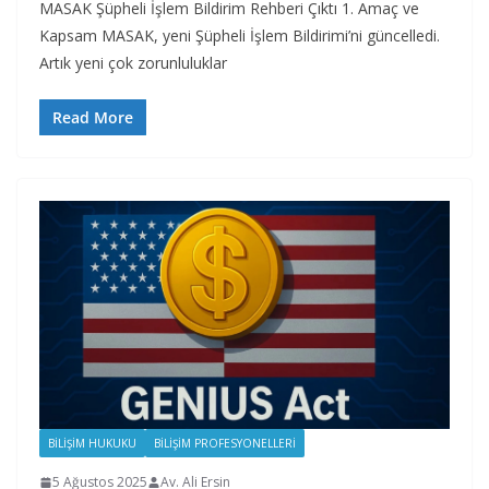
MASAK Şüpheli İşlem Bildirim Rehberi Çıktı 1. Amaç ve
Kapsam MASAK, yeni Şüpheli İşlem Bildirimi’ni güncelledi.
Artık yeni çok zorunluluklar
Read More
BILIŞIM HUKUKU
BILIŞIM PROFESYONELLERI
5 Ağustos 2025
Av. Ali Ersin