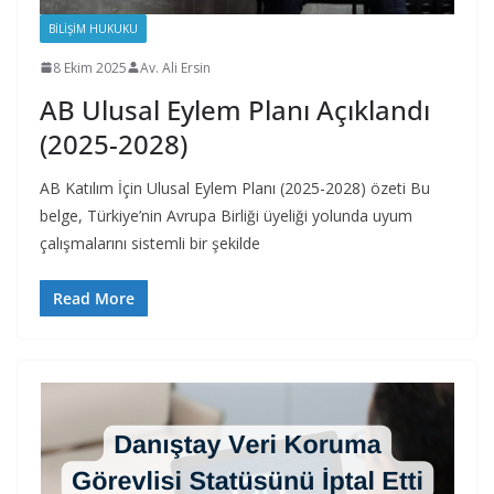
BILIŞIM HUKUKU
8 Ekim 2025
Av. Ali Ersin
AB Ulusal Eylem Planı Açıklandı
(2025-2028)
AB Katılım İçin Ulusal Eylem Planı (2025-2028) özeti Bu
belge, Türkiye’nin Avrupa Birliği üyeliği yolunda uyum
çalışmalarını sistemli bir şekilde
Read More