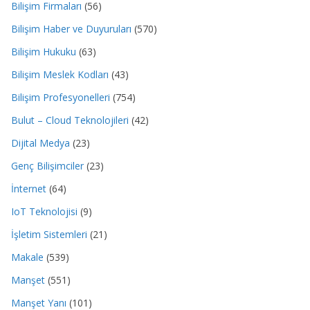
Bilişim Firmaları
(56)
Bilişim Haber ve Duyuruları
(570)
Bilişim Hukuku
(63)
Bilişim Meslek Kodları
(43)
Bilişim Profesyonelleri
(754)
Bulut – Cloud Teknolojileri
(42)
Dijital Medya
(23)
Genç Bilişimciler
(23)
İnternet
(64)
IoT Teknolojisi
(9)
İşletim Sistemleri
(21)
Makale
(539)
Manşet
(551)
Manşet Yanı
(101)