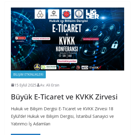
BILIŞIM ETKINLIKLERI
15 Eylül 2025
Av. Ali Ersin
Büyük E-Ticaret ve KVKK Zirvesi
Hukuk ve Bilişim Dergisi E-Ticaret ve KVKK Zirvesi 18
Eylül’de! Hukuk ve Bilişim Dergisi, İstanbul Sanayici ve
Yatırımcı İş Adamları