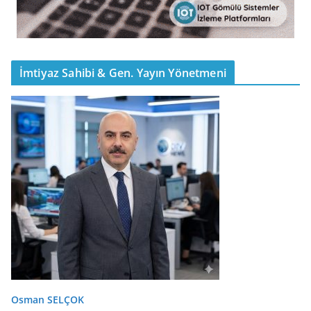
İmtiyaz Sahibi & Gen. Yayın Yönetmeni
Osman SELÇOK