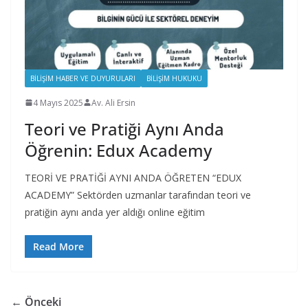
BILIŞIM HABER VE DUYURULARI
BILIŞIM HUKUKU
4 Mayıs 2025
Av. Ali Ersin
Teori ve Pratiği Aynı Anda
Öğrenin: Edux Academy
TEORİ VE PRATİĞİ AYNI ANDA ÖĞRETEN “EDUX
ACADEMY” Sektörden uzmanlar tarafından teori ve
pratiğin aynı anda yer aldığı online eğitim
Read More
← Önceki