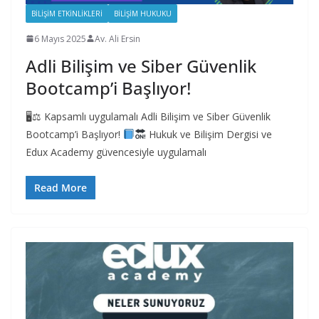
BILIŞIM ETKINLIKLERI
BILIŞIM HUKUKU
6 Mayıs 2025
Av. Ali Ersin
Adli Bilişim ve Siber Güvenlik
Bootcamp’i Başlıyor!
🖥⚖ Kapsamlı uygulamalı Adli Bilişim ve Siber Güvenlik
Bootcamp’i Başlıyor!
Hukuk ve Bilişim Dergisi ve
Edux Academy güvencesiyle uygulamalı
Read More