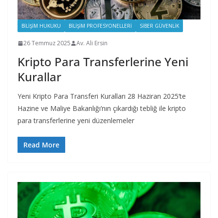
BILIŞIM HUKUKU
BILIŞIM PROFESYONELLERI
SIBER GÜVENLIK
26 Temmuz 2025
Av. Ali Ersin
Kripto Para Transferlerine Yeni
Kurallar
Yeni Kripto Para Transferi Kuralları 28 Haziran 2025’te
Hazine ve Maliye Bakanlığı’nın çıkardığı tebliğ ile kripto
para transferlerine yeni düzenlemeler
Read More