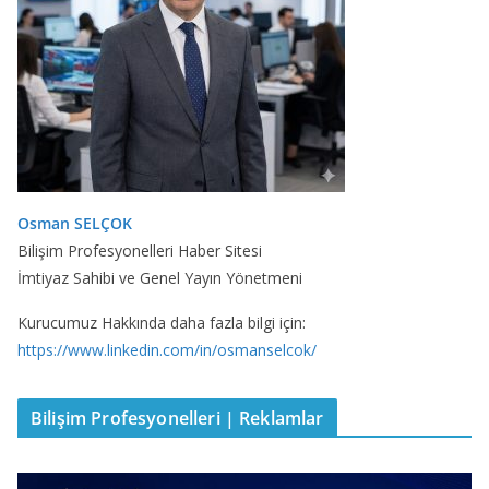
Osman SELÇOK
Bilişim Profesyonelleri Haber Sitesi
İmtiyaz Sahibi ve Genel Yayın Yönetmeni
Kurucumuz Hakkında daha fazla bilgi için:
https://www.linkedin.com/in/osmanselcok/
Bilişim Profesyonelleri | Reklamlar