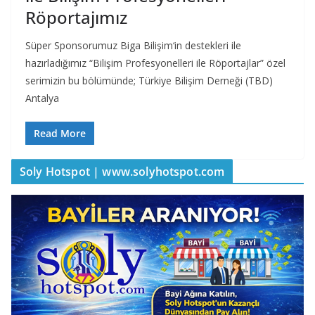
Röportajımız
Süper Sponsorumuz Biga Bilişim‘in destekleri ile
hazırladığımız “Bilişim Profesyonelleri ile Röportajlar” özel
serimizin bu bölümünde; Türkiye Bilişim Derneği (TBD)
Antalya
Read More
Soly Hotspot | www.solyhotspot.com