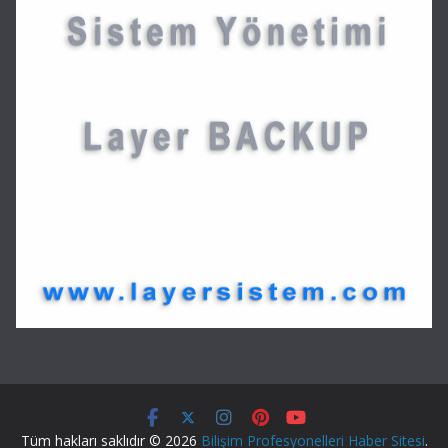
Tüm hakları saklıdır © 2026
Bilişim Profesyonelleri Haber Sitesi
.