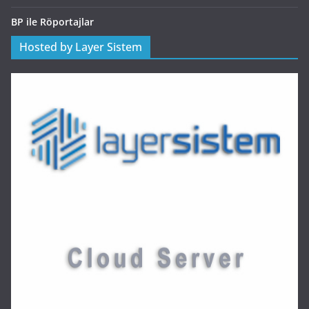
BP ile Röportajlar
Hosted by Layer Sistem