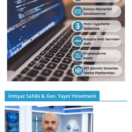
İmtiyaz Sahibi & Gen. Yayın Yönetmeni