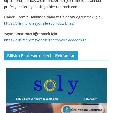
dijital dönüşüm başta olmak üzere birçok teknoloji alanında
profesyonellere yönelik içerikler üretmektedir.
Haber Sitemiz Hakkında daha fazla detay öğrenmek için:
https://bilisimprofesyonelleri.com/biz-kimiz/
Yayın Amacımızı öğrenmek için:
https://bilisimprofesyonelleri.com/yayin-amacimiz/
Bilişim Profesyonelleri | Reklamlar