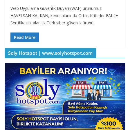
Web Uygulama Güvenlik Duvarı (WAF) ürünümüz
HAVELSAN KALKAN, kendi alanında Ortak Kriterler EAL4+
Sertifikasını alan ilk Türk siber güvenlik ürünü
Read More
Soly Hotspot | www.solyhotspot.com