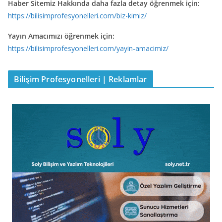
Haber Sitemiz Hakkında daha fazla detay öğrenmek için:
https://bilisimprofesyonelleri.com/biz-kimiz/
Yayın Amacımızı öğrenmek için:
https://bilisimprofesyonelleri.com/yayin-amacimiz/
Bilişim Profesyonelleri | Reklamlar