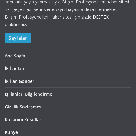
konularla yayın yapmaktayız. Bilişim Profesyonelleri haber sitesi
her geçen gün yeniliklerle yayın hayatına devam etmektedir.
Bilişim Profesyonelleri Haber sitesi için sizde
DESTEK
olabilirsiniz.
Sayfalar
Ana Sayfa
İK İlanları
İK İlan Gönder
İş İlanları Bilgilendirme
Gizlilik Sözleşmesi
Kullanım Koşulları
Künye