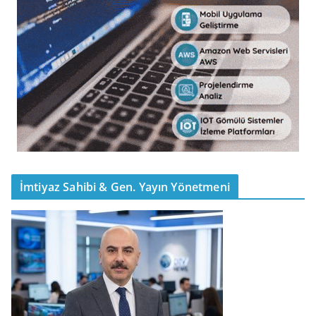
İmtiyaz Sahibi & Gen. Yayın Yönetmeni