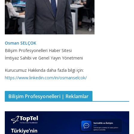
Osman SELÇOK
Bilişim Profesyonelleri Haber Sitesi
İmtiyaz Sahibi ve Genel Yayın Yönetmeni
Kurucumuz Hakkında daha fazla bilgi için:
https://www.linkedin.com/in/osmanselcok/
Bilişim Profesyonelleri | Reklamlar