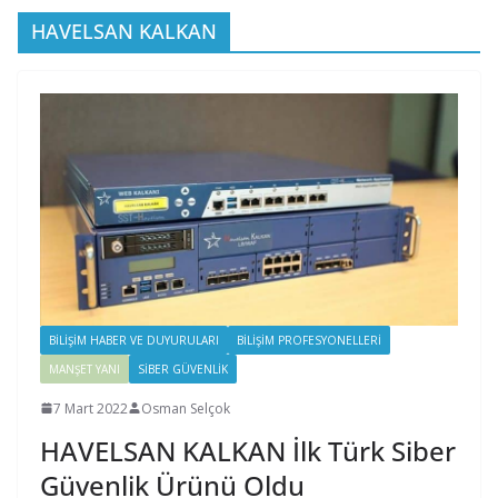
HAVELSAN KALKAN
BILIŞIM HABER VE DUYURULARI
BILIŞIM PROFESYONELLERI
MANŞET YANI
SIBER GÜVENLIK
7 Mart 2022
Osman Selçok
HAVELSAN KALKAN İlk Türk Siber
Güvenlik Ürünü Oldu