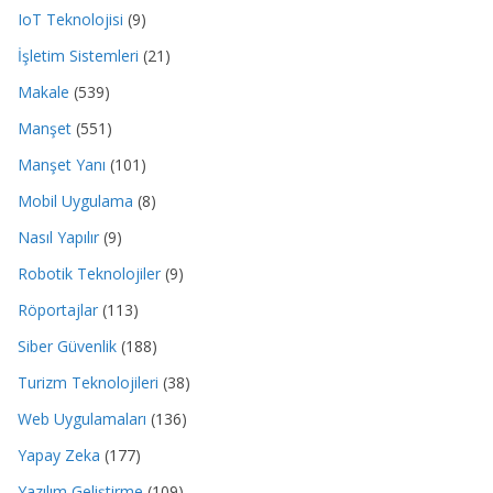
IoT Teknolojisi
(9)
İşletim Sistemleri
(21)
Makale
(539)
Manşet
(551)
Manşet Yanı
(101)
Mobil Uygulama
(8)
Nasıl Yapılır
(9)
Robotik Teknolojiler
(9)
Röportajlar
(113)
Siber Güvenlik
(188)
Turizm Teknolojileri
(38)
Web Uygulamaları
(136)
Yapay Zeka
(177)
Yazılım Geliştirme
(109)