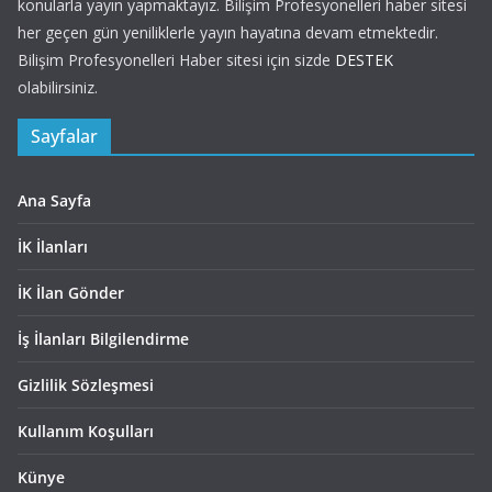
konularla yayın yapmaktayız. Bilişim Profesyonelleri haber sitesi
her geçen gün yeniliklerle yayın hayatına devam etmektedir.
Bilişim Profesyonelleri Haber sitesi için sizde
DESTEK
olabilirsiniz.
Sayfalar
Ana Sayfa
İK İlanları
İK İlan Gönder
İş İlanları Bilgilendirme
Gizlilik Sözleşmesi
Kullanım Koşulları
Künye