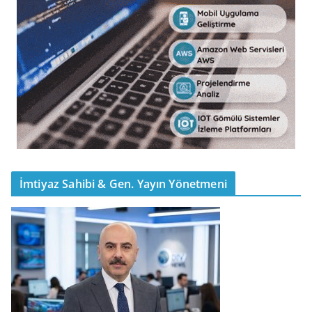
İmtiyaz Sahibi & Gen. Yayın Yönetmeni