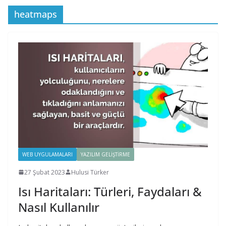
heatmaps
WEB UYGULAMALARI
YAZILIM GELIŞTIRME
27 Şubat 2023
Hulusi Türker
Isı Haritaları: Türleri, Faydaları &
Nasıl Kullanılır