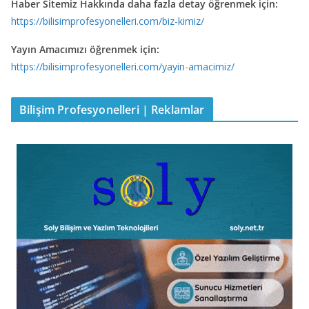
Haber Sitemiz Hakkında daha fazla detay öğrenmek için:
https://bilisimprofesyonelleri.com/biz-kimiz/
Yayın Amacımızı öğrenmek için:
https://bilisimprofesyonelleri.com/yayin-amacimiz/
Bilişim Profesyonelleri | Reklamlar