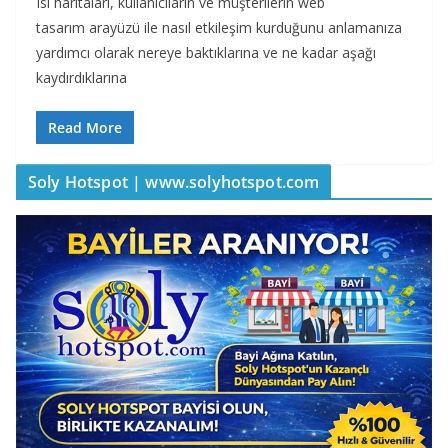
Isı haritaları, kullanıcıların ve müşterilerin web
tasarım arayüzü ile nasıl etkileşim kurduğunu anlamanıza
yardımcı olarak nereye baktıklarına ve ne kadar aşağı
kaydırdıklarına
Read More
Soly Hotspot | www.solyhotspot.com