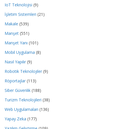
IoT Teknolojisi
(9)
İşletim Sistemleri
(21)
Makale
(539)
Manşet
(551)
Manşet Yanı
(101)
Mobil Uygulama
(8)
Nasıl Yapılır
(9)
Robotik Teknolojiler
(9)
Röportajlar
(113)
Siber Güvenlik
(188)
Turizm Teknolojileri
(38)
Web Uygulamaları
(136)
Yapay Zeka
(177)
Yazılım Geliştirme
(109)