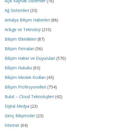
Açık Kaynak Sistemler
(16)
Ağ Sistemleri
(33)
Antalya Bilişim Haberleri
(86)
Ar&ge ve Teknoloji
(210)
Bilişim Etkinlikleri
(87)
Bilişim Firmaları
(56)
Bilişim Haber ve Duyuruları
(570)
Bilişim Hukuku
(63)
Bilişim Meslek Kodları
(43)
Bilişim Profesyonelleri
(754)
Bulut – Cloud Teknolojileri
(42)
Dijital Medya
(23)
Genç Bilişimciler
(23)
İnternet
(64)