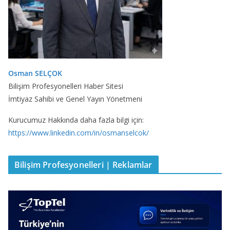
Osman SELÇOK
Bilişim Profesyonelleri Haber Sitesi
İmtiyaz Sahibi ve Genel Yayın Yönetmeni
Kurucumuz Hakkında daha fazla bilgi için:
https://www.linkedin.com/in/osmanselcok/
Bilişim Profesyonelleri | Reklamlar