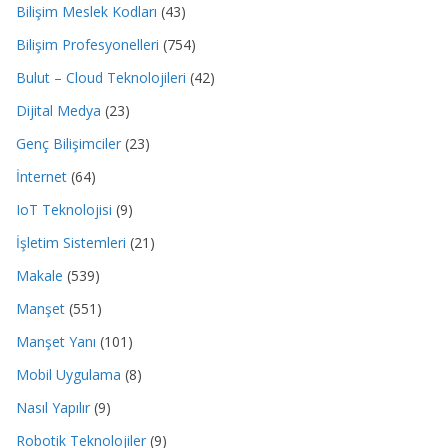
Bilişim Meslek Kodları
(43)
Bilişim Profesyonelleri
(754)
Bulut – Cloud Teknolojileri
(42)
Dijital Medya
(23)
Genç Bilişimciler
(23)
İnternet
(64)
IoT Teknolojisi
(9)
İşletim Sistemleri
(21)
Makale
(539)
Manşet
(551)
Manşet Yanı
(101)
Mobil Uygulama
(8)
Nasıl Yapılır
(9)
Robotik Teknolojiler
(9)