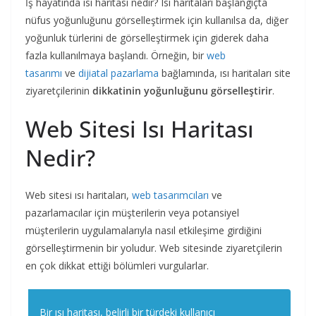
İş hayatında ısı haritası nedir? Isı haritaları başlangıçta
nüfus yoğunluğunu görselleştirmek için kullanılsa da, diğer
yoğunluk türlerini de görselleştirmek için giderek daha
fazla kullanılmaya başlandı. Örneğin, bir
web
tasarımı
ve
dijiatal pazarlama
bağlamında, ısı haritaları site
ziyaretçilerinin
dikkatinin yoğunluğunu görselleştirir
.
Web Sitesi Isı Haritası
Nedir?
Web sitesi ısı haritaları,
web tasarımcıları
ve
pazarlamacılar için müşterilerin veya potansiyel
müşterilerin uygulamalarıyla nasıl etkileşime girdiğini
görselleştirmenin bir yoludur. Web sitesinde ziyaretçilerin
en çok dikkat ettiği bölümleri vurgularlar.
Bir ısı haritası, belirli bir türdeki kullanıcı