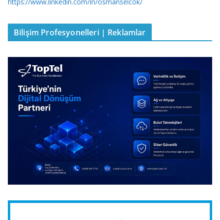
https://www.linkedin.com/in/osmanselcok/
Bilişim Profesyonelleri | Reklamlar