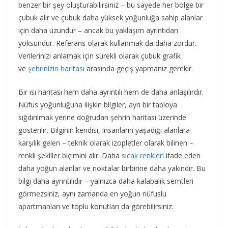
benzer bir şey oluşturabilirsiniz – bu sayede her bölge bir
çubuk alır ve çubuk daha yüksek yoğunluğa sahip alanlar
için daha uzundur – ancak bu yaklaşım ayrıntıdan
yoksundur. Referans olarak kullanmak da daha zordur.
Verilerinizi anlamak için sürekli olarak çubuk grafik
ve
şehrinizin haritası
arasında geçiş yapmanız gerekir.
Bir ısı haritası hem daha ayrıntılı hem de daha anlaşılırdır.
Nüfus yoğunluğuna ilişkin bilgiler, ayrı bir tabloya
sığdırılmak yerine doğrudan şehrin haritası üzerinde
gösterilir. Bilginin kendisi, insanların yaşadığı alanlara
karşılık gelen – teknik olarak izopletler olarak bilinen –
renkli şekiller biçimini alır. Daha
sıcak renkleri
ifade eden
daha yoğun alanlar ve noktalar birbirine daha yakındır. Bu
bilgi daha ayrıntılıdır – yalnızca daha kalabalık semtleri
görmezsiniz, aynı zamanda en yoğun nüfuslu
apartmanları ve toplu konutları da görebilirsiniz.