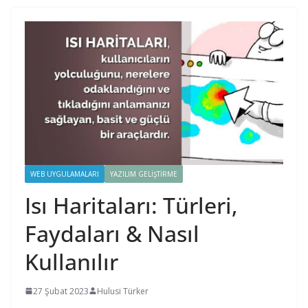
WEB UYGULAMALARI
YAZILIM GELIŞTIRME
Isı Haritaları: Türleri,
Faydaları & Nasıl
Kullanılır
27 Şubat 2023
Hulusi Türker