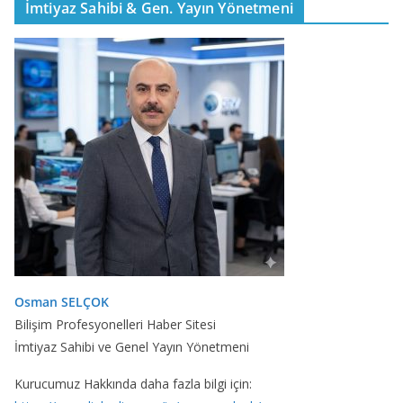
İmtiyaz Sahibi & Gen. Yayın Yönetmeni
Osman SELÇOK
Bilişim Profesyonelleri Haber Sitesi
İmtiyaz Sahibi ve Genel Yayın Yönetmeni
Kurucumuz Hakkında daha fazla bilgi için: