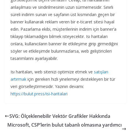
anlaşılması ve sindirilmesinin uzun sürmemesidir. Sınırlı
süreli indirim sunan ve sayfanın üst kısmından geçen bir
banner kullanarak reklam veren bir e-ticaret sitesi hayal
edin. Pazarlama ekibi, müşterilerinin indirim için banner’a
tıklayıp tıklamadığını bilmek isteyecektir. Isı haritaları
onlara, kullanıcıların banner ile etkileşime girip girmediğini
söyler ve etkileşimde bulunmazlarsa, web geliştiricileri
tasarımlarını ayarlayabilir.
Isı haritaları, web sitenizi optimize etmek ve
satışları
artırmak
için gereken hızlı yinelemeyi destekleyen bir tür
veri görselleştirmesidir. Yazının devamı:
https://bulut.press/isi-haritalari
SVG: Ölçeklenebilir Vektör Grafikler Hakkında
Microsoft, CSP’lerin bulut tabanlı olmasına yardımcı