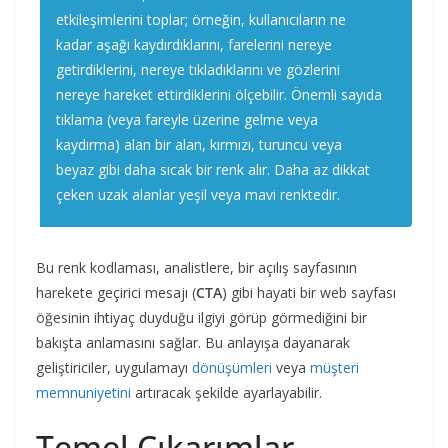
etkileşimlerini toplar; örneğin, kullanıcıların ne
kadar aşağı kaydırdıklarını, farelerini nereye
getirdiklerini, nereye tıkladıklarını ve gözlerini
nereye hareket ettirdiklerini ölçebilir. Önemli sayıda
tıklama (veya fareyle üzerine gelme veya
kaydırma) alan bir alan, kırmızı, turuncu veya
beyaz gibi daha sıcak bir renk alır. Daha az dikkat
çeken uzak alanlar yeşil veya mavi renktedir.
Bu renk kodlaması, analistlere, bir açılış sayfasının
harekete geçirici mesajı (
CTA
) gibi hayati bir web sayfası
öğesinin ihtiyaç duyduğu ilgiyi görüp görmediğini bir
bakışta anlamasını sağlar. Bu anlayışa dayanarak
geliştiriciler, uygulamayı
dönüşümleri
veya
müşteri
memnuniyetini
artıracak şekilde ayarlayabilir.
Temel Çıkarımlar