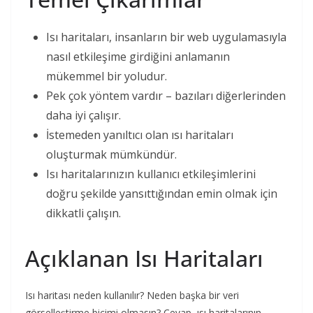
Isı haritaları, insanların bir web uygulamasıyla
nasıl etkileşime girdiğini anlamanın
mükemmel bir yoludur.
Pek çok yöntem vardır – bazıları diğerlerinden
daha iyi çalışır.
İstemeden yanıltıcı olan ısı haritaları
oluşturmak mümkündür.
Isı haritalarınızın kullanıcı etkileşimlerini
doğru şekilde yansıttığından emin olmak için
dikkatli çalışın.
Açıklanan Isı Haritaları
Isı haritası neden kullanılır? Neden başka bir veri
görselleştirme biçimi olmasın? Cevap, ısı haritalarının