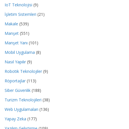
IoT Teknolojisi
(9)
İşletim Sistemleri
(21)
Makale
(539)
Manşet
(551)
Manşet Yanı
(101)
Mobil Uygulama
(8)
Nasıl Yapılır
(9)
Robotik Teknolojiler
(9)
Röportajlar
(113)
Siber Güvenlik
(188)
Turizm Teknolojileri
(38)
Web Uygulamaları
(136)
Yapay Zeka
(177)
Yazılım Geliştirme
(109)