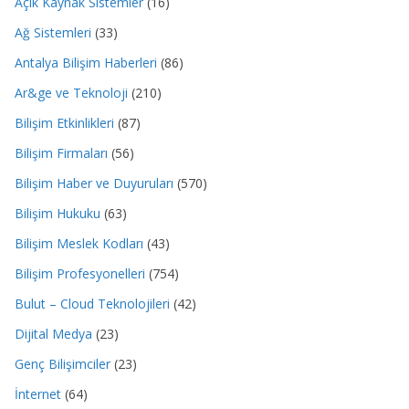
Açık Kaynak Sistemler
(16)
Ağ Sistemleri
(33)
Antalya Bilişim Haberleri
(86)
Ar&ge ve Teknoloji
(210)
Bilişim Etkinlikleri
(87)
Bilişim Firmaları
(56)
Bilişim Haber ve Duyuruları
(570)
Bilişim Hukuku
(63)
Bilişim Meslek Kodları
(43)
Bilişim Profesyonelleri
(754)
Bulut – Cloud Teknolojileri
(42)
Dijital Medya
(23)
Genç Bilişimciler
(23)
İnternet
(64)