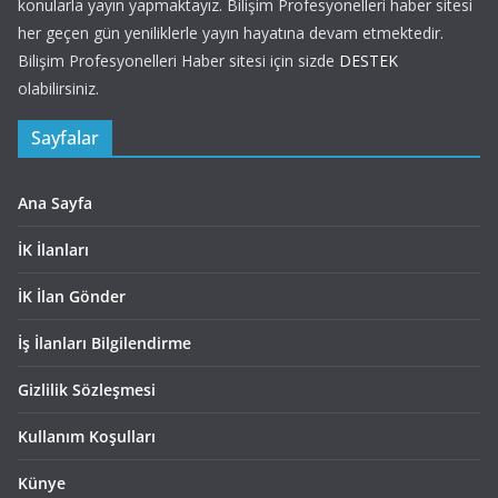
konularla yayın yapmaktayız. Bilişim Profesyonelleri haber sitesi
her geçen gün yeniliklerle yayın hayatına devam etmektedir.
Bilişim Profesyonelleri Haber sitesi için sizde
DESTEK
olabilirsiniz.
Sayfalar
Ana Sayfa
İK İlanları
İK İlan Gönder
İş İlanları Bilgilendirme
Gizlilik Sözleşmesi
Kullanım Koşulları
Künye