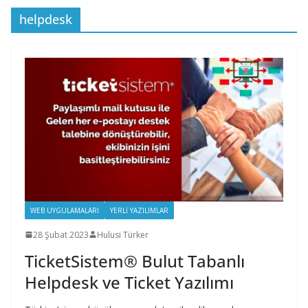
helpdesk
WEB UYGULAMALARI
YERLI YAZILIMLAR
28 Şubat 2023
Hulusi Türker
TicketSistem® Bulut Tabanlı
Helpdesk ve Ticket Yazılımı