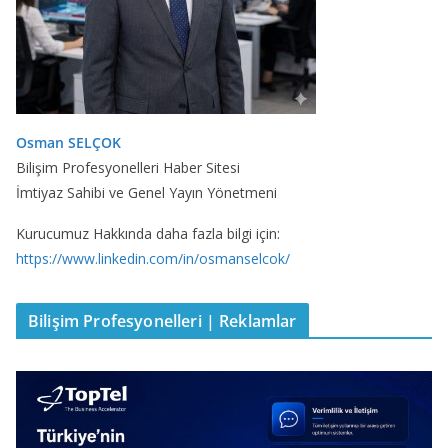
Osman SELÇOK
Bilişim Profesyonelleri Haber Sitesi
İmtiyaz Sahibi ve Genel Yayın Yönetmeni
Kurucumuz Hakkında daha fazla bilgi için:
https://www.linkedin.com/in/osmanselcok/
Bilişim Profesyonelleri | Reklamlar