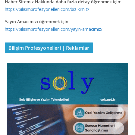
Haber Sitemiz Hakkında daha fazla detay öğrenmek için:
https://bilisimprofesyonelleri.com/biz-kimiz/
Yayın Amacımızı öğrenmek için:
https://bilisimprofesyonelleri.com/yayin-amacimiz/
Bilişim Profesyonelleri | Reklamlar