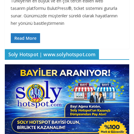
Türkiye’nin en büyük ve en çok tercih edilen web
tasarım platformu BulutPress®, ticket sistemini gururla
sunar. Günümüzde müşteriler sürekli olarak hayatlarının
her yönünü basitleştirmenin
Read More
Soly Hotspot | www.solyhotspot.com