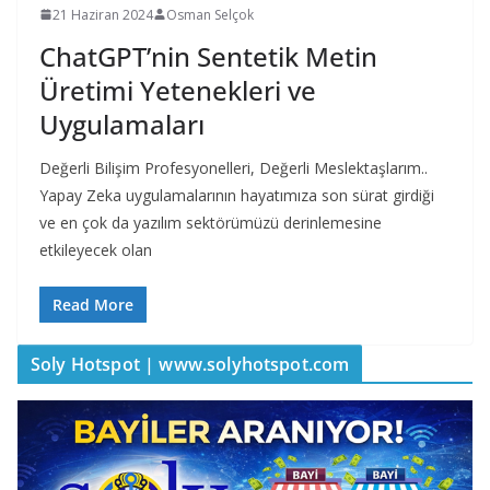
21 Haziran 2024
Osman Selçok
ChatGPT’nin Sentetik Metin
Üretimi Yetenekleri ve
Uygulamaları
Değerli Bilişim Profesyonelleri, Değerli Meslektaşlarım..
Yapay Zeka uygulamalarının hayatımıza son sürat girdiği
ve en çok da yazılım sektörümüzü derinlemesine
etkileyecek olan
Read More
Soly Hotspot | www.solyhotspot.com