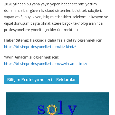
2020 yılından bu yana yayın yapan haber sitemiz; yazılım,
donanım, siber güvenlik, cloud sistemler, bulut teknolojileri,
yapay zekâ, büyük veri, bilişim etkinlikleri, telekomünikasyon ve
dijital dönüşüm başta olmak üzere birçok teknoloji alanında
profesyonellere yönelik içerikler üretmektedir.
Haber Sitemiz Hakkında daha fazla detay öğrenmek için:
https://bilisimprofesyonelleri.com/biz-kimiz/
Yayın Amacımızı öğrenmek için:
https://bilisimprofesyonelleri.com/yayin-amacimiz/
Bilişim Profesyonelleri | Reklamlar