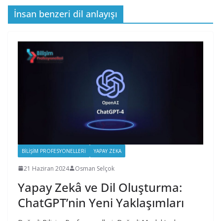
İnsan benzeri dil anlayışı
BILIŞIM PROFESYONELLERI
YAPAY ZEKA
21 Haziran 2024
Osman Selçok
Yapay Zekâ ve Dil Oluşturma:
ChatGPT’nin Yeni Yaklaşımları