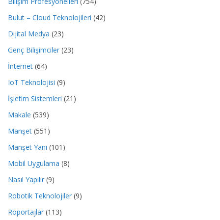
Bilişim Profesyonelleri
(754)
Bulut – Cloud Teknolojileri
(42)
Dijital Medya
(23)
Genç Bilişimciler
(23)
İnternet
(64)
IoT Teknolojisi
(9)
İşletim Sistemleri
(21)
Makale
(539)
Manşet
(551)
Manşet Yanı
(101)
Mobil Uygulama
(8)
Nasıl Yapılır
(9)
Robotik Teknolojiler
(9)
Röportajlar
(113)