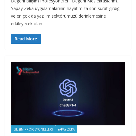
Değerli Bilişim Profesyonelleri, Değerli Meslektaşlarım..
Yapay Zeka uygulamalarının hayatımıza son sürat girdiği
ve en çok da yazılım sektörümüzü derinlemesine
etkileyecek olan
Read More
BILIŞIM PROFESYONELLERI
YAPAY ZEKA