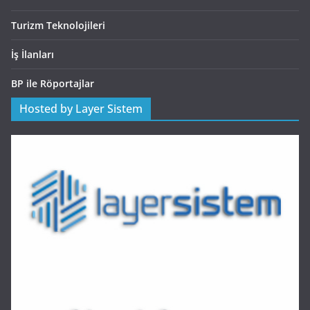
Turizm Teknolojileri
İş İlanları
BP ile Röportajlar
Hosted by Layer Sistem