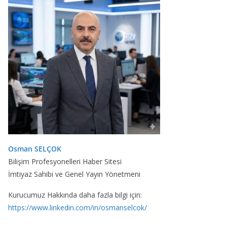
Osman SELÇOK
Bilişim Profesyonelleri Haber Sitesi
İmtiyaz Sahibi ve Genel Yayın Yönetmeni
Kurucumuz Hakkında daha fazla bilgi için:
https://www.linkedin.com/in/osmanselcok/