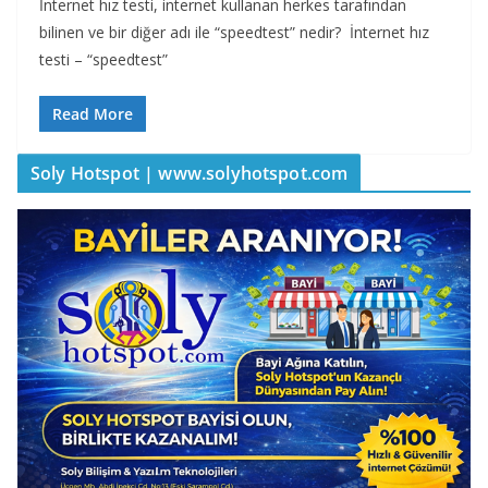
İnternet hız testi, internet kullanan herkes tarafından
bilinen ve bir diğer adı ile “speedtest” nedir? İnternet hız
testi – “speedtest”
Read More
Soly Hotspot | www.solyhotspot.com