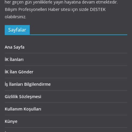
her geçen gün yeniliklerle yayın hayatına devam etmektedir.
Bilişim Profesyonelleri Haber sitesi için sizde
DESTEK
olabilirsiniz.
Sayfalar
Ana Sayfa
İK İlanları
İK İlan Gönder
İş İlanları Bilgilendirme
Gizlilik Sözleşmesi
Kullanım Koşulları
Künye