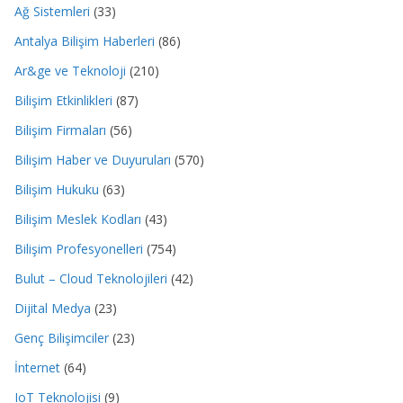
Ağ Sistemleri
(33)
Antalya Bilişim Haberleri
(86)
Ar&ge ve Teknoloji
(210)
Bilişim Etkinlikleri
(87)
Bilişim Firmaları
(56)
Bilişim Haber ve Duyuruları
(570)
Bilişim Hukuku
(63)
Bilişim Meslek Kodları
(43)
Bilişim Profesyonelleri
(754)
Bulut – Cloud Teknolojileri
(42)
Dijital Medya
(23)
Genç Bilişimciler
(23)
İnternet
(64)
IoT Teknolojisi
(9)