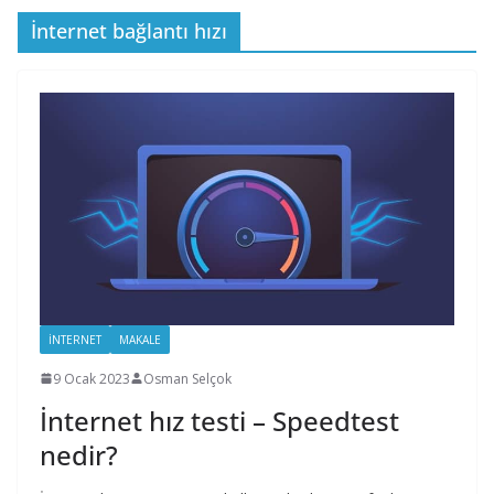
İnternet bağlantı hızı
İNTERNET
MAKALE
9 Ocak 2023
Osman Selçok
İnternet hız testi – Speedtest
nedir?