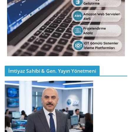
İmtiyaz Sahibi & Gen. Yayın Yönetmeni