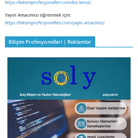
https://bilisimprofesyonelleri.com/biz-kimiz/
Yayın Amacımızı öğrenmek için:
https://bilisimprofesyonelleri.com/yayin-amacimiz/
Bilişim Profesyonelleri | Reklamlar