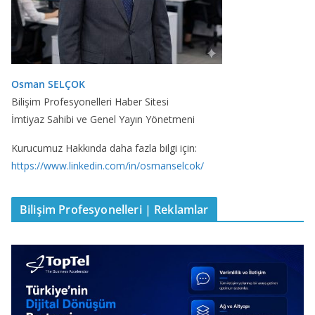
Osman SELÇOK
Bilişim Profesyonelleri Haber Sitesi
İmtiyaz Sahibi ve Genel Yayın Yönetmeni
Kurucumuz Hakkında daha fazla bilgi için:
https://www.linkedin.com/in/osmanselcok/
Bilişim Profesyonelleri | Reklamlar