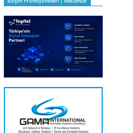
Bilişim Profesyonelleri | Reklamlar