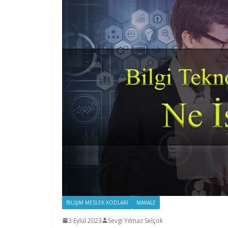
BILIŞIM MESLEK KODLARI
MAKALE
3 Eylül 2023
Sevgi Yılmaz Selçok