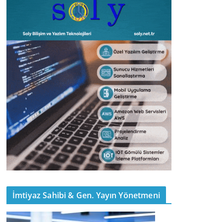
İmtiyaz Sahibi & Gen. Yayın Yönetmeni