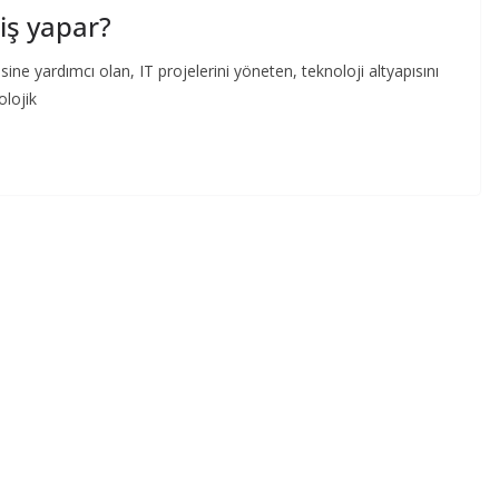
iş yapar?
sine yardımcı olan, IT projelerini yöneten, teknoloji altyapısını
olojik