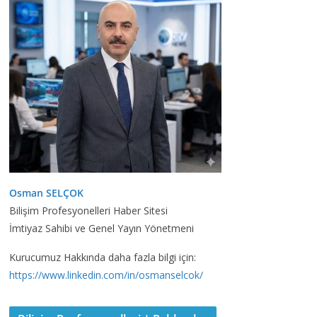
Osman SELÇOK
Bilişim Profesyonelleri Haber Sitesi
İmtiyaz Sahibi ve Genel Yayın Yönetmeni
Kurucumuz Hakkında daha fazla bilgi için:
https://www.linkedin.com/in/osmanselcok/