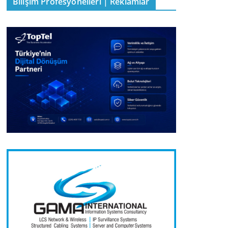
Bilişim Profesyonelleri | Reklamlar