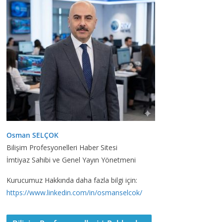
Osman SELÇOK
Bilişim Profesyonelleri Haber Sitesi
İmtiyaz Sahibi ve Genel Yayın Yönetmeni
Kurucumuz Hakkında daha fazla bilgi için:
https://www.linkedin.com/in/osmanselcok/