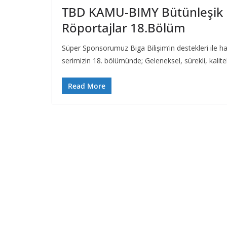
TBD KAMU-BIMY Bütünleşik Etk
Röportajlar 18.Bölüm
Süper Sponsorumuz Biga Bilişim‘in destekleri ile haz
serimizin 18. bölümünde; Geleneksel, sürekli, kaliteli
Read More