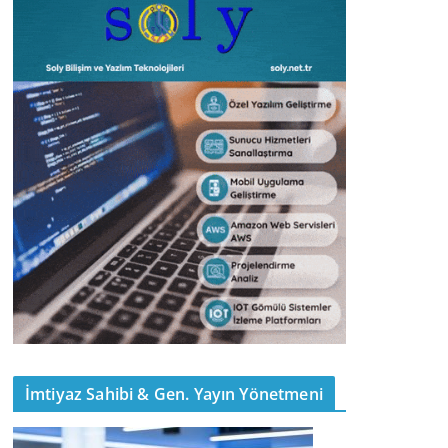
İmtiyaz Sahibi & Gen. Yayın Yönetmeni