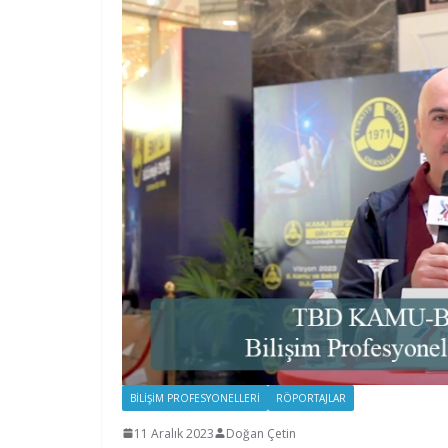
BILIŞIM PROFESYONELLERI
RÖPORTAJLAR
11 Aralık 2023
Doğan Çetin