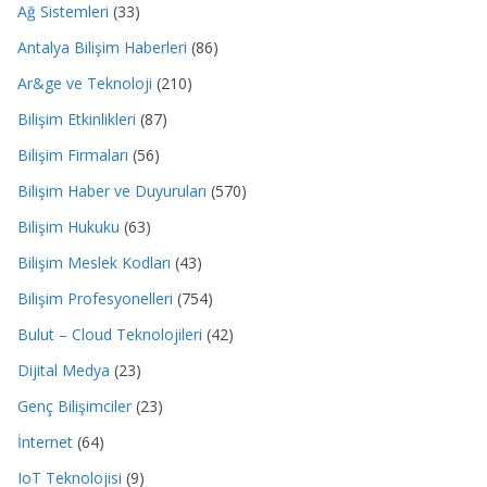
Ağ Sistemleri
(33)
Antalya Bilişim Haberleri
(86)
Ar&ge ve Teknoloji
(210)
Bilişim Etkinlikleri
(87)
Bilişim Firmaları
(56)
Bilişim Haber ve Duyuruları
(570)
Bilişim Hukuku
(63)
Bilişim Meslek Kodları
(43)
Bilişim Profesyonelleri
(754)
Bulut – Cloud Teknolojileri
(42)
Dijital Medya
(23)
Genç Bilişimciler
(23)
İnternet
(64)
IoT Teknolojisi
(9)