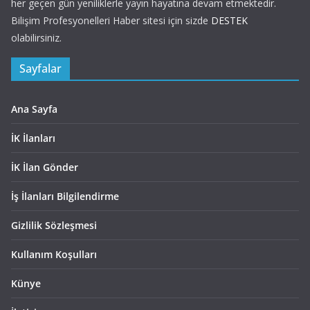
her geçen gün yeniliklerle yayın hayatına devam etmektedir.
Bilişim Profesyonelleri Haber sitesi için sizde
DESTEK
olabilirsiniz.
Sayfalar
Ana Sayfa
İK İlanları
İK İlan Gönder
İş İlanları Bilgilendirme
Gizlilik Sözleşmesi
Kullanım Koşulları
Künye