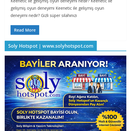
Keenetic ile gelişmiş oyun deneyimi nedir? Keenetic ile
gelişmiş oyun deneyimi Keenetic ile gelişmiş oyun
deneyimi nedir? Gizli süper silahınızı
Read More
Soly Hotspot | www.solyhotspot.com