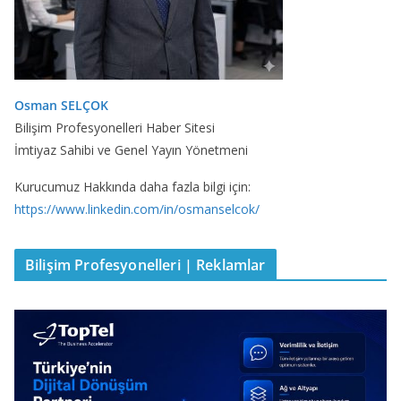
Osman SELÇOK
Bilişim Profesyonelleri Haber Sitesi
İmtiyaz Sahibi ve Genel Yayın Yönetmeni
Kurucumuz Hakkında daha fazla bilgi için:
https://www.linkedin.com/in/osmanselcok/
Bilişim Profesyonelleri | Reklamlar