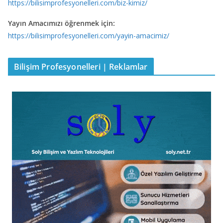
https://bilisimprofesyonelleri.com/biz-kimiz/
Yayın Amacımızı öğrenmek için:
https://bilisimprofesyonelleri.com/yayin-amacimiz/
Bilişim Profesyonelleri | Reklamlar