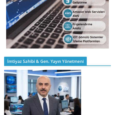
İmtiyaz Sahibi & Gen. Yayın Yönetmeni