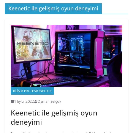
Keenetic ile gelişmiş oyun deneyimi
BILIŞIM PROFESYONELLERI
1 Eylül 2022
Osman Selçok
Keenetic ile gelişmiş oyun
deneyimi