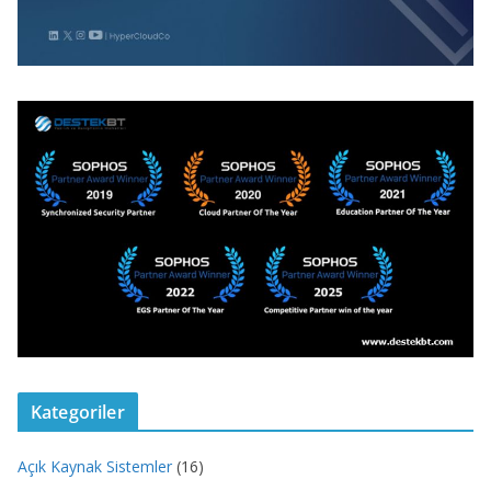
Kategoriler
Açık Kaynak Sistemler
(16)