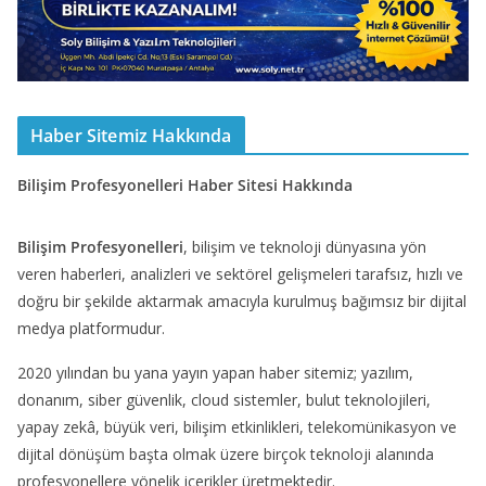
Haber Sitemiz Hakkında
Bilişim Profesyonelleri Haber Sitesi Hakkında
Bilişim Profesyonelleri
, bilişim ve teknoloji dünyasına yön
veren haberleri, analizleri ve sektörel gelişmeleri tarafsız, hızlı ve
doğru bir şekilde aktarmak amacıyla kurulmuş bağımsız bir dijital
medya platformudur.
2020 yılından bu yana yayın yapan haber sitemiz; yazılım,
donanım, siber güvenlik, cloud sistemler, bulut teknolojileri,
yapay zekâ, büyük veri, bilişim etkinlikleri, telekomünikasyon ve
dijital dönüşüm başta olmak üzere birçok teknoloji alanında
profesyonellere yönelik içerikler üretmektedir.