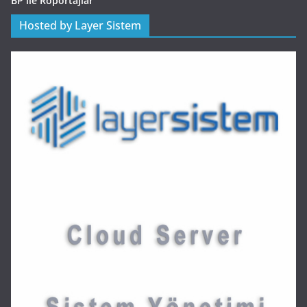
BP ile Röportajlar
Hosted by Layer Sistem