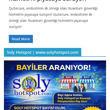
QuSecure, endüstrinin ilk örneği olan ‘Kuantum güvenliği
hizmeti’ni piyasaya sürüyor! QuSecure, endüstrinin ilk
örneği olan ‘Kuantum güvenliği hizmeti’ni piyasaya
sürüyor!
Read More
Soly Hotspot | www.solyhotspot.com