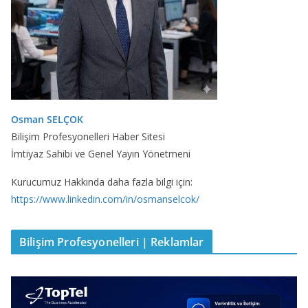
Osman SELÇOK
Bilişim Profesyonelleri Haber Sitesi
İmtiyaz Sahibi ve Genel Yayın Yönetmeni
Kurucumuz Hakkında daha fazla bilgi için:
https://www.linkedin.com/in/osmanselcok/
Bilişim Profesyonelleri | Reklamlar