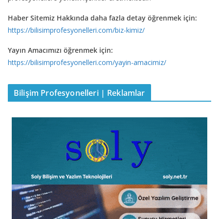
Haber Sitemiz Hakkında daha fazla detay öğrenmek için:
https://bilisimprofesyonelleri.com/biz-kimiz/
Yayın Amacımızı öğrenmek için:
https://bilisimprofesyonelleri.com/yayin-amacimiz/
Bilişim Profesyonelleri | Reklamlar