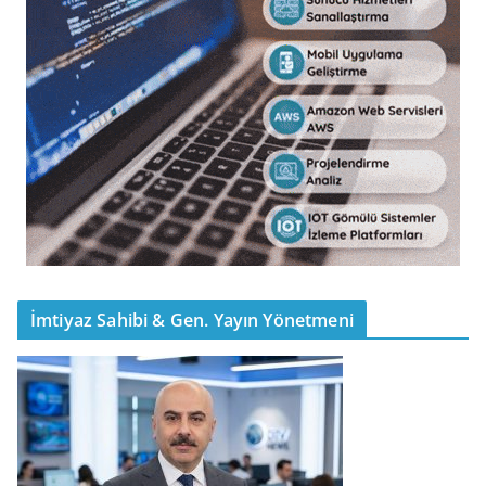
İmtiyaz Sahibi & Gen. Yayın Yönetmeni