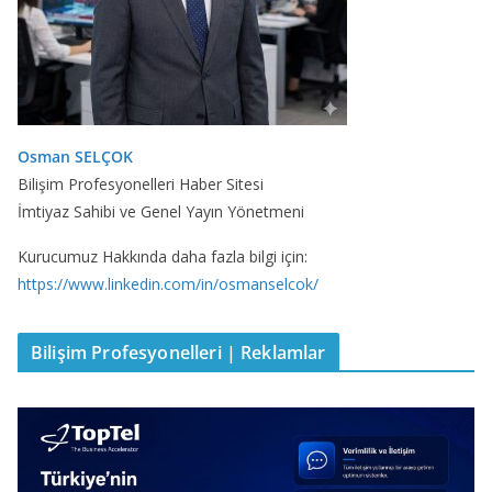
Osman SELÇOK
Bilişim Profesyonelleri Haber Sitesi
İmtiyaz Sahibi ve Genel Yayın Yönetmeni
Kurucumuz Hakkında daha fazla bilgi için:
https://www.linkedin.com/in/osmanselcok/
Bilişim Profesyonelleri | Reklamlar