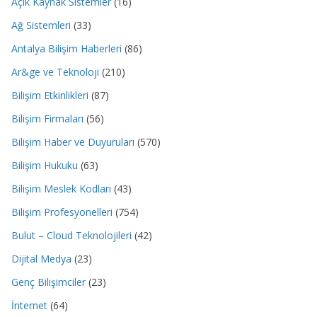
Açık Kaynak Sistemler
(16)
Ağ Sistemleri
(33)
Antalya Bilişim Haberleri
(86)
Ar&ge ve Teknoloji
(210)
Bilişim Etkinlikleri
(87)
Bilişim Firmaları
(56)
Bilişim Haber ve Duyuruları
(570)
Bilişim Hukuku
(63)
Bilişim Meslek Kodları
(43)
Bilişim Profesyonelleri
(754)
Bulut – Cloud Teknolojileri
(42)
Dijital Medya
(23)
Genç Bilişimciler
(23)
İnternet
(64)