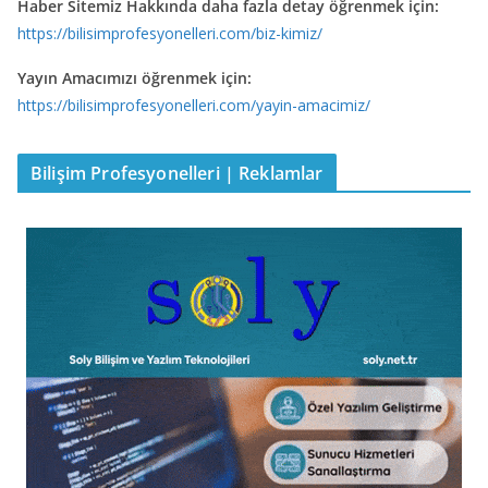
Haber Sitemiz Hakkında daha fazla detay öğrenmek için:
https://bilisimprofesyonelleri.com/biz-kimiz/
Yayın Amacımızı öğrenmek için:
https://bilisimprofesyonelleri.com/yayin-amacimiz/
Bilişim Profesyonelleri | Reklamlar