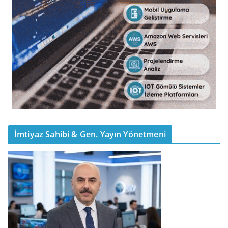
İmtiyaz Sahibi & Gen. Yayın Yönetmeni