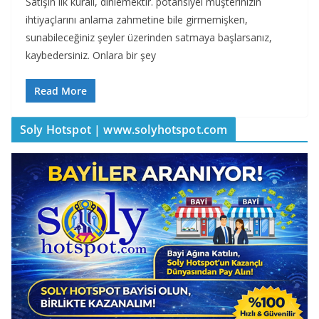
Satışın ilk kuralı, dinlemektir. potansiyel müşterinizin
ihtiyaçlarını anlama zahmetine bile girmemişken,
sunabileceğiniz şeyler üzerinden satmaya başlarsanız,
kaybedersiniz. Onlara bir şey
Read More
Soly Hotspot | www.solyhotspot.com