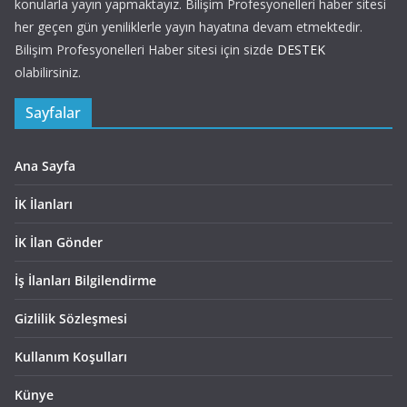
konularla yayın yapmaktayız. Bilişim Profesyonelleri haber sitesi
her geçen gün yeniliklerle yayın hayatına devam etmektedir.
Bilişim Profesyonelleri Haber sitesi için sizde
DESTEK
olabilirsiniz.
Sayfalar
Ana Sayfa
İK İlanları
İK İlan Gönder
İş İlanları Bilgilendirme
Gizlilik Sözleşmesi
Kullanım Koşulları
Künye