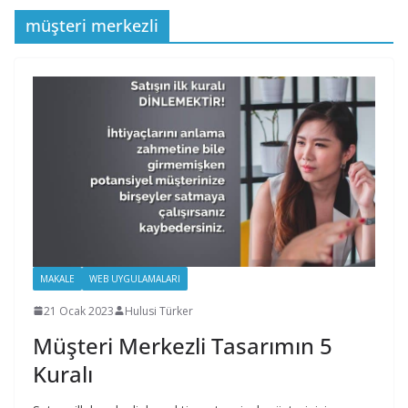
müşteri merkezli
MAKALE
WEB UYGULAMALARI
21 Ocak 2023
Hulusi Türker
Müşteri Merkezli Tasarımın 5
Kuralı