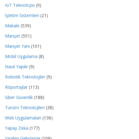
IoT Teknolojisi
(9)
İşletim Sistemleri
(21)
Makale
(539)
Manşet
(551)
Manşet Yanı
(101)
Mobil Uygulama
(8)
Nasıl Yapılır
(9)
Robotik Teknolojiler
(9)
Röportajlar
(113)
Siber Güvenlik
(188)
Turizm Teknolojileri
(38)
Web Uygulamaları
(136)
Yapay Zeka
(177)
Yazılım Geliştirme
(109)