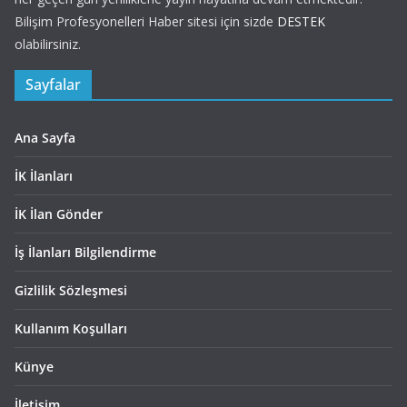
Bilişim Profesyonelleri Haber sitesi için sizde
DESTEK
olabilirsiniz.
Sayfalar
Ana Sayfa
İK İlanları
İK İlan Gönder
İş İlanları Bilgilendirme
Gizlilik Sözleşmesi
Kullanım Koşulları
Künye
İletişim