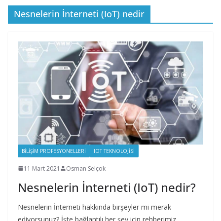
Nesnelerin İnterneti (IoT) nedir
BILIŞIM PROFESYONELLERI
IOT TEKNOLOJISI
11 Mart 2021
Osman Selçok
Nesnelerin İnterneti (IoT) nedir?
Nesnelerin İnterneti hakkında birşeyler mi merak
ediyorsunuz? İşte bağlantılı her şey için rehberimiz.