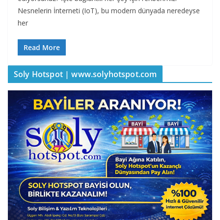
Nesnelerin İnterneti (IoT), bu modern dünyada neredeyse
her
Read More
Soly Hotspot | www.solyhotspot.com