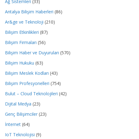
Ağ Sistemleri
(33)
Antalya Bilişim Haberleri
(86)
Ar&ge ve Teknoloji
(210)
Bilişim Etkinlikleri
(87)
Bilişim Firmaları
(56)
Bilişim Haber ve Duyuruları
(570)
Bilişim Hukuku
(63)
Bilişim Meslek Kodları
(43)
Bilişim Profesyonelleri
(754)
Bulut – Cloud Teknolojileri
(42)
Dijital Medya
(23)
Genç Bilişimciler
(23)
İnternet
(64)
IoT Teknolojisi
(9)