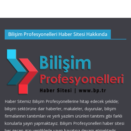
Bilişim Profesyonelleri Haber Sitesi Hakkında
Haber Sitemiz Bilişim Profesyonellerine hitap edecek şekilde;
bilişim sektörüne dair haberler, makaleler, duyurular, bilişim
firmalarının tanıtımları ve yerli yazılım ürünleri tanıtımı gibi farklı
konularla yayın yapmaktayız. Bilişim Profesyonelleri haber sitesi
her geçen gün yeniliklerle yayın hayatına devam etmektedir.