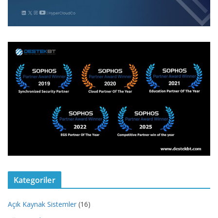
Kategoriler
Açık Kaynak Sistemler
(16)