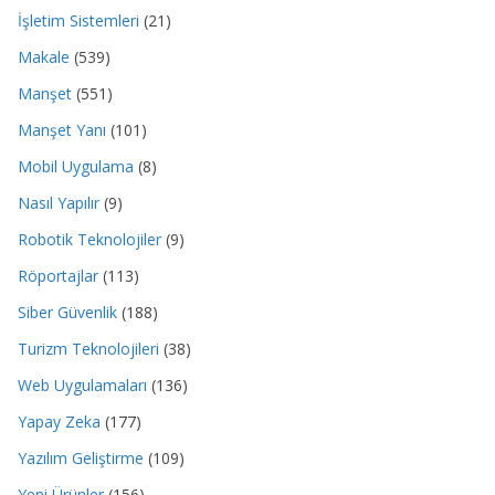
İşletim Sistemleri
(21)
Makale
(539)
Manşet
(551)
Manşet Yanı
(101)
Mobil Uygulama
(8)
Nasıl Yapılır
(9)
Robotik Teknolojiler
(9)
Röportajlar
(113)
Siber Güvenlik
(188)
Turizm Teknolojileri
(38)
Web Uygulamaları
(136)
Yapay Zeka
(177)
Yazılım Geliştirme
(109)
Yeni Ürünler
(156)