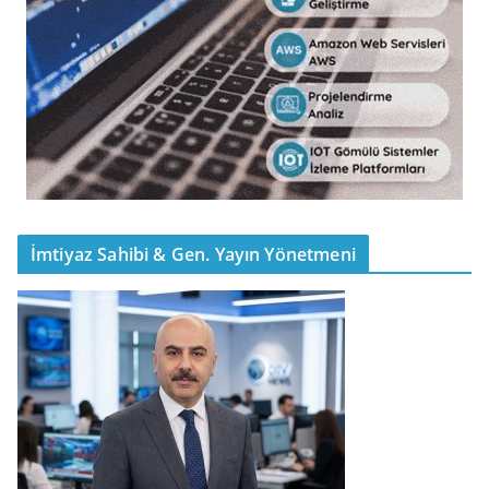
İmtiyaz Sahibi & Gen. Yayın Yönetmeni