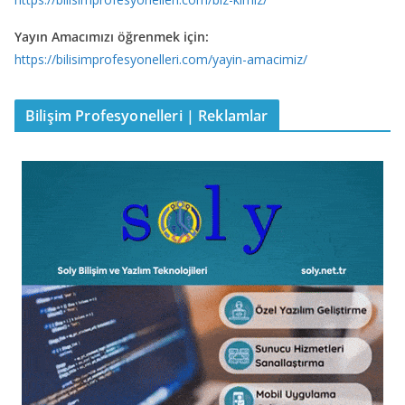
Yayın Amacımızı öğrenmek için:
https://bilisimprofesyonelleri.com/yayin-amacimiz/
Bilişim Profesyonelleri | Reklamlar