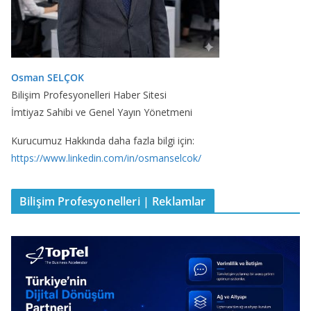
Osman SELÇOK
Bilişim Profesyonelleri Haber Sitesi
İmtiyaz Sahibi ve Genel Yayın Yönetmeni
Kurucumuz Hakkında daha fazla bilgi için:
https://www.linkedin.com/in/osmanselcok/
Bilişim Profesyonelleri | Reklamlar