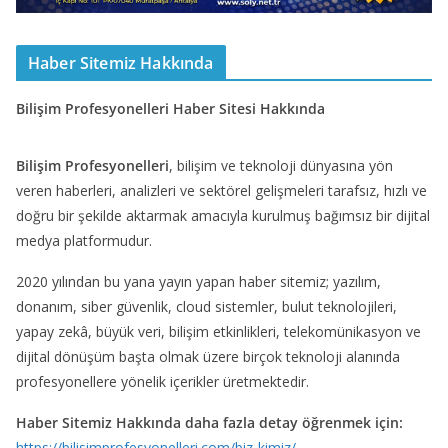
Haber Sitemiz Hakkında
Bilişim Profesyonelleri Haber Sitesi Hakkında
Bilişim Profesyonelleri
, bilişim ve teknoloji dünyasına yön
veren haberleri, analizleri ve sektörel gelişmeleri tarafsız, hızlı ve
doğru bir şekilde aktarmak amacıyla kurulmuş bağımsız bir dijital
medya platformudur.
2020 yılından bu yana yayın yapan haber sitemiz; yazılım,
donanım, siber güvenlik, cloud sistemler, bulut teknolojileri,
yapay zekâ, büyük veri, bilişim etkinlikleri, telekomünikasyon ve
dijital dönüşüm başta olmak üzere birçok teknoloji alanında
profesyonellere yönelik içerikler üretmektedir.
Haber Sitemiz Hakkında daha fazla detay öğrenmek için:
https://bilisimprofesyonelleri.com/biz-kimiz/