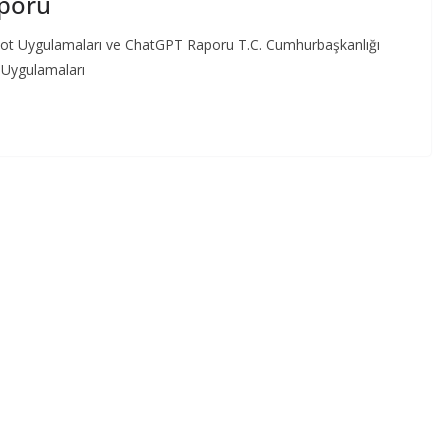
aporu
bot Uygulamaları ve ChatGPT Raporu T.C. Cumhurbaşkanlığı
 Uygulamaları