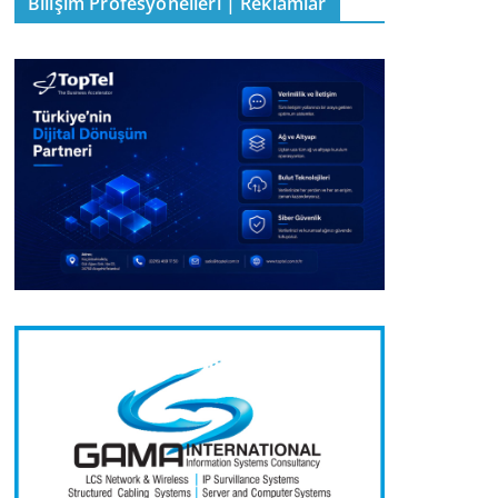
Bilişim Profesyonelleri | Reklamlar