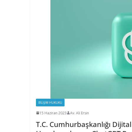
BILIŞIM HUKUKU
15 Haziran 2023
Av. Ali Ersin
T.C. Cumhurbaşkanlığı Dijit