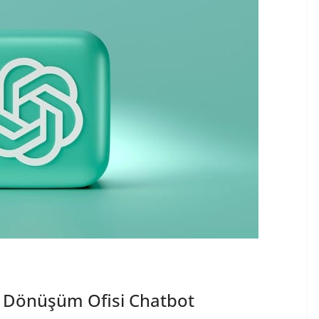
al Dönüşüm Ofisi Chatbot