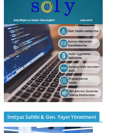
İmtiyaz Sahibi & Gen. Yayın Yönetmeni