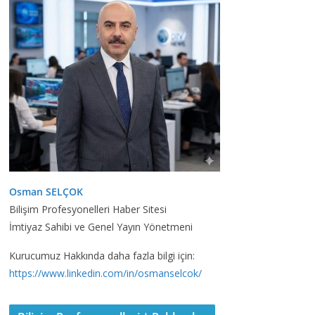
Osman SELÇOK
Bilişim Profesyonelleri Haber Sitesi
İmtiyaz Sahibi ve Genel Yayın Yönetmeni
Kurucumuz Hakkında daha fazla bilgi için:
https://www.linkedin.com/in/osmanselcok/