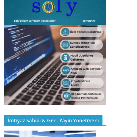
İmtiyaz Sahibi & Gen. Yayın Yönetmeni