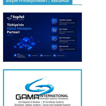
Bilişim Profesyonelleri | Reklamlar