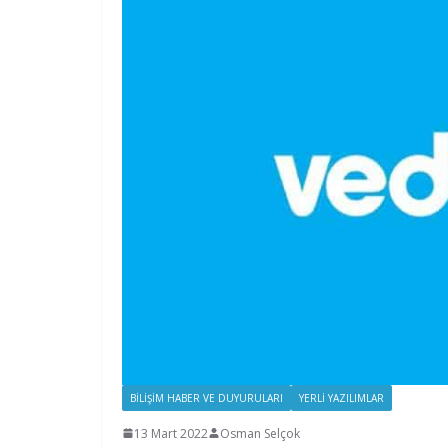
BILIŞIM HABER VE DUYURULARI
YERLI YAZILIMLAR
13 Mart 2022
Osman Selçok