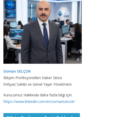
Osman SELÇOK
Bilişim Profesyonelleri Haber Sitesi
İmtiyaz Sahibi ve Genel Yayın Yönetmeni
Kurucumuz Hakkında daha fazla bilgi için:
https://www.linkedin.com/in/osmanselcok/