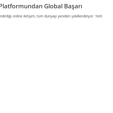
 Platformundan Global Başarı
ırdığı online iletişim, tüm dünyayı yeniden şekillendiriyor. Yerli