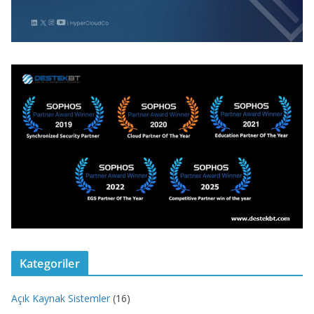
Kategoriler
Açık Kaynak Sistemler
(16)