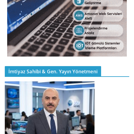
İmtiyaz Sahibi & Gen. Yayın Yönetmeni