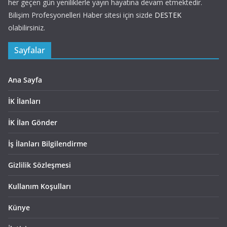
her geçen gün yeniliklerle yayın hayatına devam etmektedir.
Bilişim Profesyonelleri Haber sitesi için sizde
DESTEK
olabilirsiniz.
Sayfalar
Ana Sayfa
İK İlanları
İK İlan Gönder
İş İlanları Bilgilendirme
Gizlilik Sözleşmesi
Kullanım Koşulları
Künye