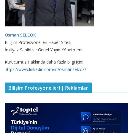
Osman SELÇOK
Bilişim Profesyonelleri Haber Sitesi
İmtiyaz Sahibi ve Genel Yayın Yönetmeni
Kurucumuz Hakkında daha fazla bilgi için:
https://www.linkedin.com/in/osmanselcok/
Bilişim Profesyonelleri | Reklamlar