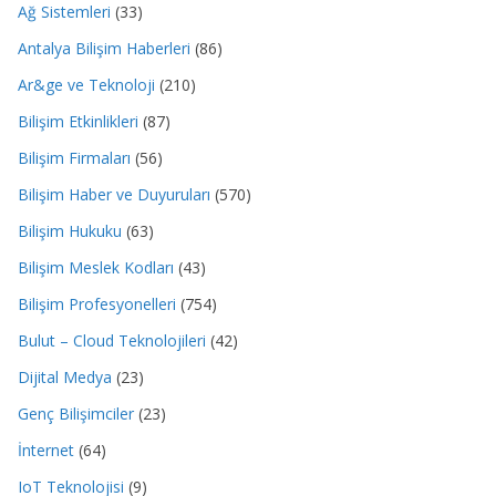
Ağ Sistemleri
(33)
Antalya Bilişim Haberleri
(86)
Ar&ge ve Teknoloji
(210)
Bilişim Etkinlikleri
(87)
Bilişim Firmaları
(56)
Bilişim Haber ve Duyuruları
(570)
Bilişim Hukuku
(63)
Bilişim Meslek Kodları
(43)
Bilişim Profesyonelleri
(754)
Bulut – Cloud Teknolojileri
(42)
Dijital Medya
(23)
Genç Bilişimciler
(23)
İnternet
(64)
IoT Teknolojisi
(9)