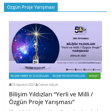
Özgün Proje Yarışması
BILIŞIM HABER VE DUYURULARI
BILIŞIM PROFESYONELLERI
MANŞET
18 Ağustos 2021
Osman Selçok
Bilişim Yıldızları “Yerli ve Milli /
Özgün Proje Yarışması”