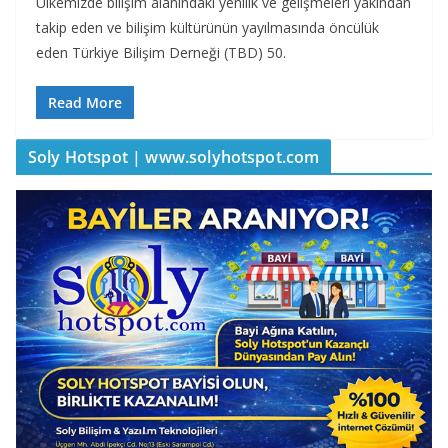
Ülkemizde bilişim alanındaki yenilik ve gelişmeleri yakından
takip eden ve bilişim kültürünün yayılmasında öncülük
eden Türkiye Bilişim Derneği (TBD) 50.
Read More
Soly Hotspot | www.solyhotspot.com