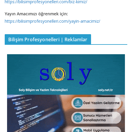
https://bilisimprofesyonelleri.com/biz-kimiz/
Yayın Amacımızı öğrenmek için:
https://bilisimprofesyonelleri.com/yayin-amacimiz/
Bilişim Profesyonelleri | Reklamlar