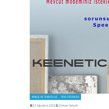
AR&GE VE TEKNOLOJI
YENI ÜRÜNLER
23 Ağustos 2023
Osman Selçok