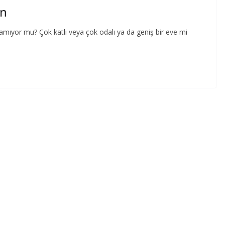
ın
amıyor mu? Çok katlı veya çok odalı ya da geniş bir eve mi