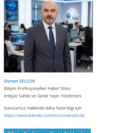
Osman SELÇOK
Bilişim Profesyonelleri Haber Sitesi
İmtiyaz Sahibi ve Genel Yayın Yönetmeni
Kurucumuz Hakkında daha fazla bilgi için:
https://www.linkedin.com/in/osmanselcok/