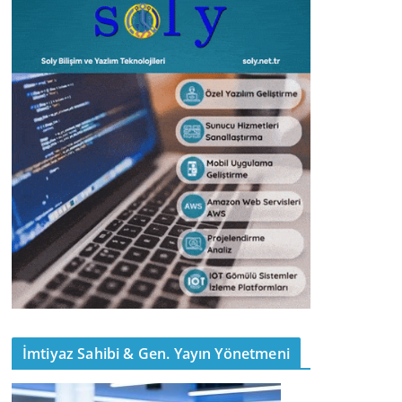
İmtiyaz Sahibi & Gen. Yayın Yönetmeni