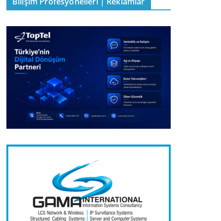
Bilişim Profesyonelleri | Reklamlar