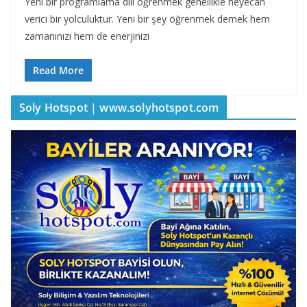
Yeni bir programlama dili öğrenmek genellikle heyecan
verici bir yolculuktur. Yeni bir şey öğrenmek demek hem
zamanınızı hem de enerjinizi
Read More
Soly Hotspot | www.solyhotspot.com