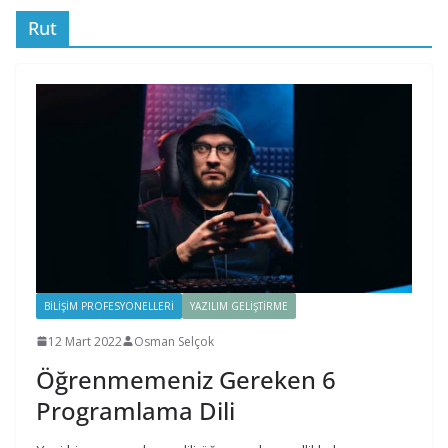
Rut
BILIŞIM PROFESYONELLERI
YAZILIM GELIŞTIRME
12 Mart 2022
Osman Selçok
Öğrenmemeniz Gereken 6
Programlama Dili