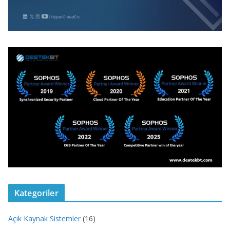
Kategoriler
Açık Kaynak Sistemler
(16)