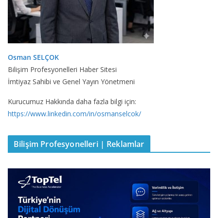
Osman SELÇOK
Bilişim Profesyonelleri Haber Sitesi
İmtiyaz Sahibi ve Genel Yayın Yönetmeni
Kurucumuz Hakkında daha fazla bilgi için:
https://www.linkedin.com/in/osmanselcok/
Bilişim Profesyonelleri | Reklamlar