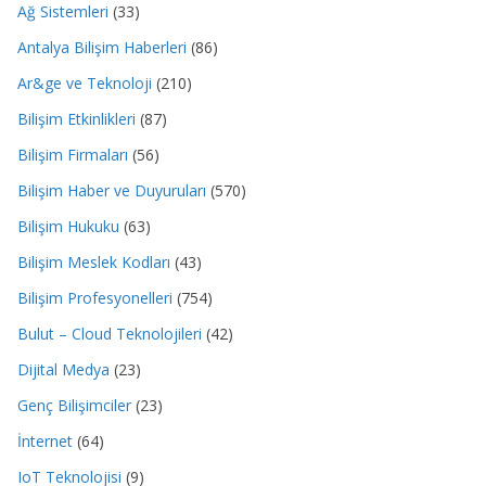
Ağ Sistemleri
(33)
Antalya Bilişim Haberleri
(86)
Ar&ge ve Teknoloji
(210)
Bilişim Etkinlikleri
(87)
Bilişim Firmaları
(56)
Bilişim Haber ve Duyuruları
(570)
Bilişim Hukuku
(63)
Bilişim Meslek Kodları
(43)
Bilişim Profesyonelleri
(754)
Bulut – Cloud Teknolojileri
(42)
Dijital Medya
(23)
Genç Bilişimciler
(23)
İnternet
(64)
IoT Teknolojisi
(9)