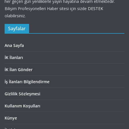
her geçen gün yeniliklerle yayın hayatına devam etmektedir.
Bilişim Profesyonelleri Haber sitesi için sizde
DESTEK
olabilirsiniz.
Sayfalar
Ana Sayfa
İK İlanları
İK İlan Gönder
İş İlanları Bilgilendirme
Gizlilik Sözleşmesi
Kullanım Koşulları
Künye