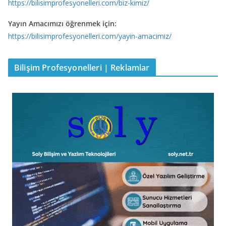
https://bilisimprofesyonelleri.com/biz-kimiz/
Yayın Amacımızı öğrenmek için:
https://bilisimprofesyonelleri.com/yayin-amacimiz/
Bilişim Profesyonelleri | Reklamlar