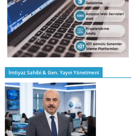
İmtiyaz Sahibi & Gen. Yayın Yönetmeni