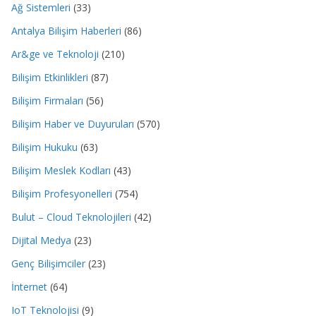
Ağ Sistemleri
(33)
Antalya Bilişim Haberleri
(86)
Ar&ge ve Teknoloji
(210)
Bilişim Etkinlikleri
(87)
Bilişim Firmaları
(56)
Bilişim Haber ve Duyuruları
(570)
Bilişim Hukuku
(63)
Bilişim Meslek Kodları
(43)
Bilişim Profesyonelleri
(754)
Bulut – Cloud Teknolojileri
(42)
Dijital Medya
(23)
Genç Bilişimciler
(23)
İnternet
(64)
IoT Teknolojisi
(9)