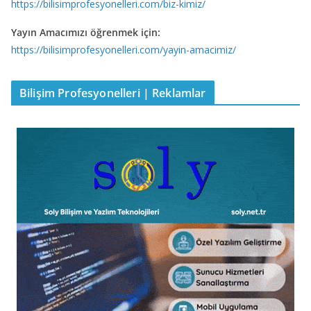
https://bilisimprofesyonelleri.com/biz-kimiz/
Yayın Amacımızı öğrenmek için:
https://bilisimprofesyonelleri.com/yayin-amacimiz/
Bilişim Profesyonelleri | Reklamlar