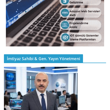
İmtiyaz Sahibi & Gen. Yayın Yönetmeni