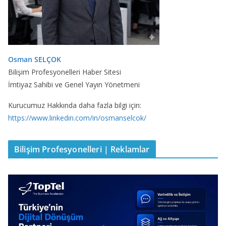
Osman SELÇOK
Bilişim Profesyonelleri Haber Sitesi
İmtiyaz Sahibi ve Genel Yayın Yönetmeni
Kurucumuz Hakkında daha fazla bilgi için:
https://www.linkedin.com/in/osmanselcok/
Bilişim Profesyonelleri | Reklamlar