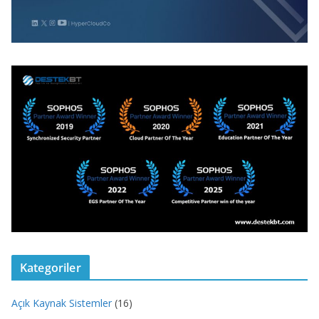
Kategoriler
Açık Kaynak Sistemler
(16)