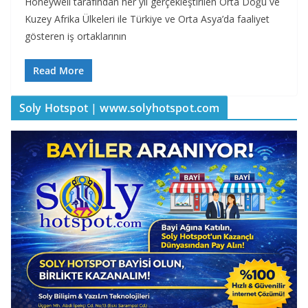
Honeywell tarafından her yıl gerçekleştirilen Orta Doğu ve
Kuzey Afrika Ülkeleri ile Türkiye ve Orta Asya’da faaliyet
gösteren iş ortaklarının
Read More
Soly Hotspot | www.solyhotspot.com