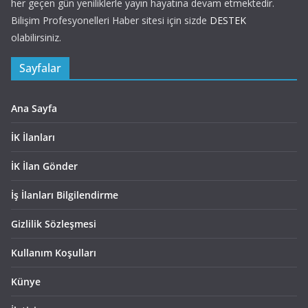
her geçen gün yeniliklerle yayın hayatına devam etmektedir.
Bilişim Profesyonelleri Haber sitesi için sizde
DESTEK
olabilirsiniz.
Sayfalar
Ana Sayfa
İK İlanları
İK İlan Gönder
İş İlanları Bilgilendirme
Gizlilik Sözleşmesi
Kullanım Koşulları
Künye