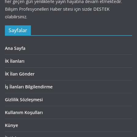
her geçen gün yeniliklerle yayın hayatına devam etmektedir.
Bilişim Profesyonelleri Haber sitesi için sizde
DESTEK
olabilirsiniz.
Sayfalar
Ana Sayfa
İK İlanları
İK İlan Gönder
İş İlanları Bilgilendirme
Gizlilik Sözleşmesi
Kullanım Koşulları
Künye