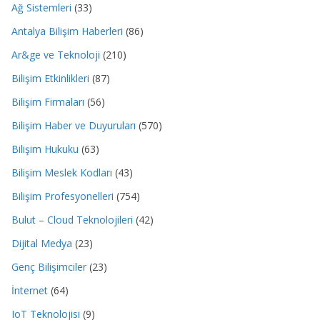
Ağ Sistemleri
(33)
Antalya Bilişim Haberleri
(86)
Ar&ge ve Teknoloji
(210)
Bilişim Etkinlikleri
(87)
Bilişim Firmaları
(56)
Bilişim Haber ve Duyuruları
(570)
Bilişim Hukuku
(63)
Bilişim Meslek Kodları
(43)
Bilişim Profesyonelleri
(754)
Bulut – Cloud Teknolojileri
(42)
Dijital Medya
(23)
Genç Bilişimciler
(23)
İnternet
(64)
IoT Teknolojisi
(9)