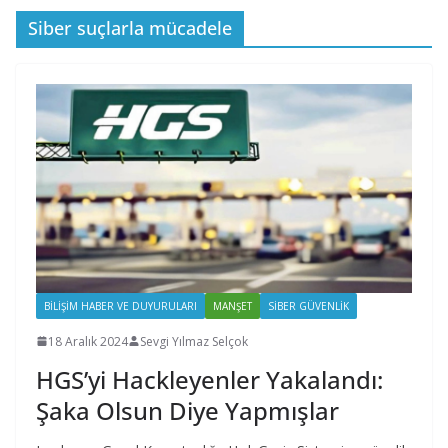
Siber suçlarla mücadele
BILIŞIM HABER VE DUYURULARI
MANŞET
SIBER GÜVENLIK
18 Aralık 2024
Sevgi Yılmaz Selçok
HGS’yi Hackleyenler Yakalandı:
Şaka Olsun Diye Yapmışlar