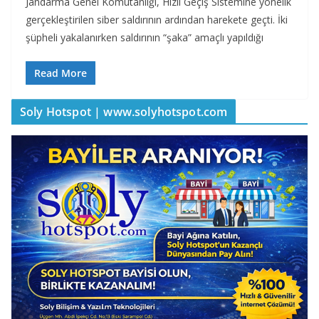
Jandarma Genel Komutanlığı, Hızlı Geçiş Sistemine yönelik
gerçekleştirilen siber saldırının ardından harekete geçti. İki
şüpheli yakalanırken saldırının “şaka” amaçlı yapıldığı
Read More
Soly Hotspot | www.solyhotspot.com