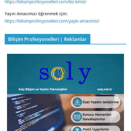
https://bilisimprofesyonelleri.com/biz-kimiz/
Yayın Amacımızı öğrenmek için:
https://bilisimprofesyonelleri.com/yayin-amacimiz/
Bilişim Profesyonelleri | Reklamlar