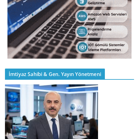
İmtiyaz Sahibi & Gen. Yayın Yönetmeni