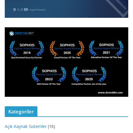
Kategoriler
Açık Kaynak Sistemler
(16)