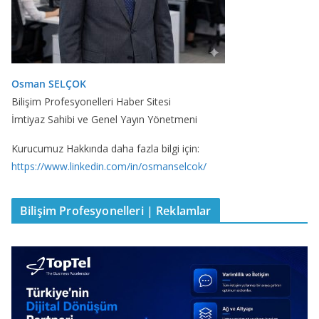
Osman SELÇOK
Bilişim Profesyonelleri Haber Sitesi
İmtiyaz Sahibi ve Genel Yayın Yönetmeni
Kurucumuz Hakkında daha fazla bilgi için:
https://www.linkedin.com/in/osmanselcok/
Bilişim Profesyonelleri | Reklamlar