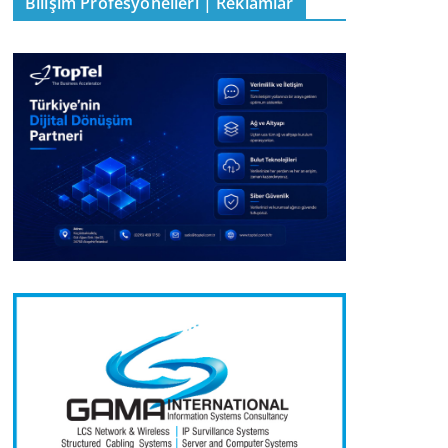
Bilişim Profesyonelleri | Reklamlar