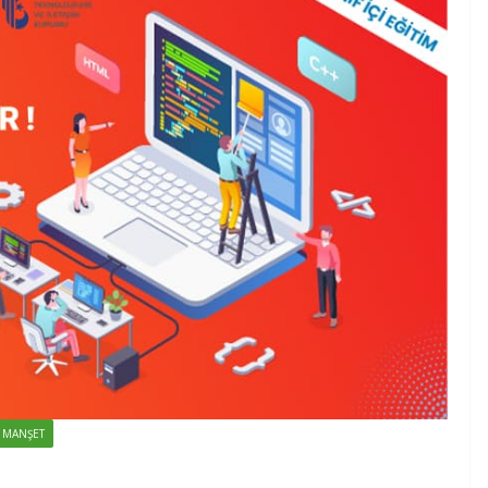
MANŞET