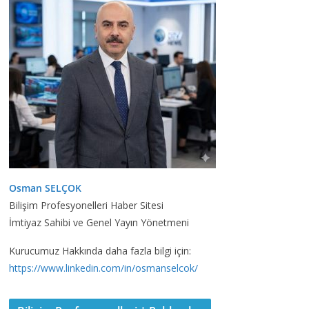
Osman SELÇOK
Bilişim Profesyonelleri Haber Sitesi
İmtiyaz Sahibi ve Genel Yayın Yönetmeni
Kurucumuz Hakkında daha fazla bilgi için:
https://www.linkedin.com/in/osmanselcok/