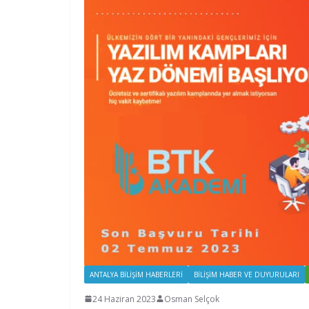
ANTALYA BILIŞIM HABERLERI
BILIŞIM HABER VE DUYURULARI
24 Haziran 2023
Osman Selçok