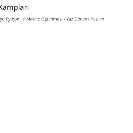
 Kampları
Seviye Python İle Makine Öğrenmesi \ Yaz Dönemi Yazılım