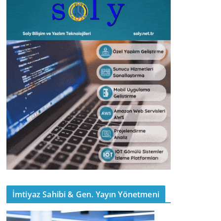
İmtiyaz Sahibi & Gen. Yayın Yönetmeni