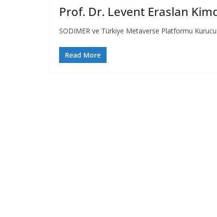
Prof. Dr. Levent Eraslan Kimd
SODIMER ve Türkiye Metaverse Platformu Kurucusu
Read More