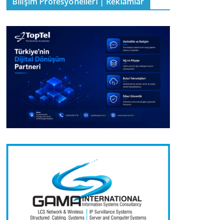
Bilişim Profesyonelleri | Reklamlar