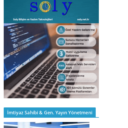
İmtiyaz Sahibi & Gen. Yayın Yönetmeni