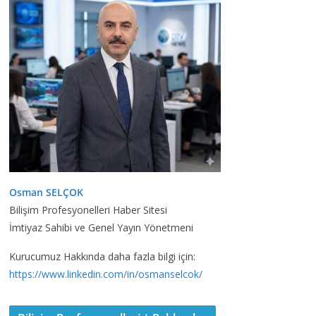
Osman SELÇOK
Bilişim Profesyonelleri Haber Sitesi
İmtiyaz Sahibi ve Genel Yayın Yönetmeni
Kurucumuz Hakkında daha fazla bilgi için:
https://www.linkedin.com/in/osmanselcok/