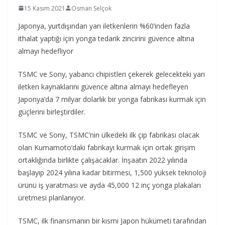
15 Kasım 2021
Osman Selçok
Japonya, yurtdışından yarı iletkenlerin %60’inden fazla
ithalat yaptığı için yonga tedarik zincirini güvence altına
almayı hedefliyor
TSMC ve Sony, yabancı chipistleri çekerek gelecekteki yarı
iletken kaynaklarını güvence altına almayı hedefleyen
Japonya’da 7 milyar dolarlık bir yonga fabrikası kurmak için
güçlerini birleştirdiler.
TSMC ve Sony, TSMC’nin ülkedeki ilk çip fabrikası olacak
olan Kumamoto’daki fabrikayı kurmak için ortak girişim
ortaklığında birlikte çalışacaklar. İnşaatın 2022 yılında
başlayıp 2024 yılına kadar bitirmesi, 1,500 yüksek teknoloji
ürünü iş yaratması ve ayda 45,000 12 inç yonga plakaları
üretmesi planlanıyor.
TSMC, ilk finansmanın bir kısmı Japon hükümeti tarafından