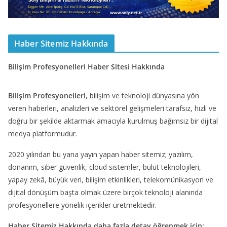
Haber Sitemiz Hakkında
Bilişim Profesyonelleri Haber Sitesi Hakkında
Bilişim Profesyonelleri
, bilişim ve teknoloji dünyasına yön
veren haberleri, analizleri ve sektörel gelişmeleri tarafsız, hızlı ve
doğru bir şekilde aktarmak amacıyla kurulmuş bağımsız bir dijital
medya platformudur.
2020 yılından bu yana yayın yapan haber sitemiz; yazılım,
donanım, siber güvenlik, cloud sistemler, bulut teknolojileri,
yapay zekâ, büyük veri, bilişim etkinlikleri, telekomünikasyon ve
dijital dönüşüm başta olmak üzere birçok teknoloji alanında
profesyonellere yönelik içerikler üretmektedir.
Haber Sitemiz Hakkında daha fazla detay öğrenmek için: