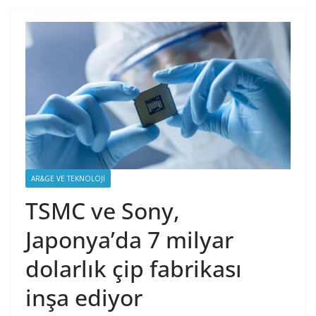
AR&GE VE TEKNOLOJI
TSMC ve Sony,
Japonya’da 7 milyar
dolarlık çip fabrikası
inşa ediyor