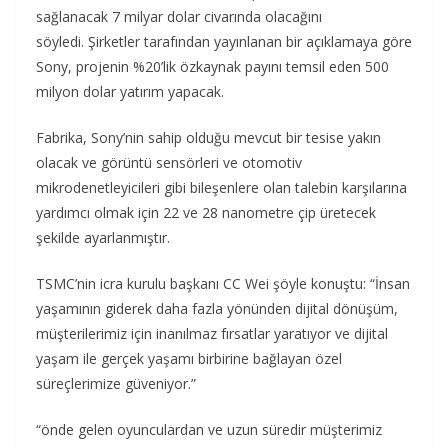
sağlanacak 7 milyar dolar civarında olacağını
söyledi. Şirketler tarafından yayınlanan bir açıklamaya göre
Sony, projenin %20’lik özkaynak payını temsil eden 500
milyon dolar yatırım yapacak.
Fabrika, Sony’nin sahip olduğu mevcut bir tesise yakın
olacak ve görüntü sensörleri ve otomotiv
mikrodenetleyicileri gibi bileşenlere olan talebin karşılarına
yardımcı olmak için 22 ve 28 nanometre çip üretecek
şekilde ayarlanmıştır.
TSMC’nin icra kurulu başkanı CC Wei şöyle konuştu: “İnsan
yaşamının giderek daha fazla yönünden dijital dönüşüm,
müşterilerimiz için inanılmaz fırsatlar yaratıyor ve dijital
yaşam ile gerçek yaşamı birbirine bağlayan özel
süreçlerimize güveniyor.”
“önde gelen oyunculardan ve uzun süredir müşterimiz