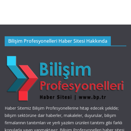
Bilişim Profesyonelleri Haber Sitesi Hakkında
Haber Sitemiz Bilişim Profesyonellerine hitap edecek şekilde;
bilişim sektörüne dair haberler, makaleler, duyurular, bilişim
firmalarının tanıtımları ve yerli yazılım ürünleri tanıtımı gibi farklı
konularla yayın yapmaktayız. Bilişim Profesyonelleri haber sitesi