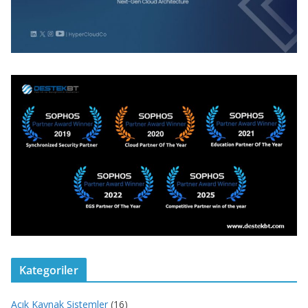
Kategoriler
Açık Kaynak Sistemler
(16)