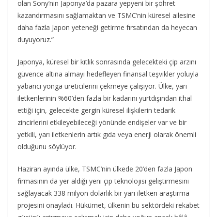
olan Sony’nin Japonya’da pazara yepyeni bir şöhret
kazandırmasını sağlamaktan ve TSMC’nin küresel ailesine
daha fazla Japon yeteneği getirme fırsatından da heyecan
duyuyoruz.”
Japonya, küresel bir kıtlık sonrasında gelecekteki çip arzını
güvence altına almayı hedefleyen finansal teşvikler yoluyla
yabancı yonga üreticilerini çekmeye çalışıyor. Ülke, yarı
iletkenlerinin %60’den fazla bir kadarını yurtdışından ithal
ettiği için, gelecekte gergin küresel ilişkilerin tedarik
zincirlerini etkileyebileceği yönünde endişeler var ve bir
yetkili, yarı iletkenlerin artık gıda veya enerji olarak önemli
olduğunu söylüyor.
Haziran ayında ülke, TSMC’nin ülkede 20’den fazla Japon
firmasının da yer aldığı yeni çip teknolojisi geliştirmesini
sağlayacak 338 milyon dolarlık bir yarı iletken araştırma
projesini onayladı. Hükümet, ülkenin bu sektördeki rekabet