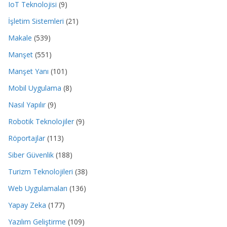
IoT Teknolojisi
(9)
İşletim Sistemleri
(21)
Makale
(539)
Manşet
(551)
Manşet Yanı
(101)
Mobil Uygulama
(8)
Nasıl Yapılır
(9)
Robotik Teknolojiler
(9)
Röportajlar
(113)
Siber Güvenlik
(188)
Turizm Teknolojileri
(38)
Web Uygulamaları
(136)
Yapay Zeka
(177)
Yazılım Geliştirme
(109)