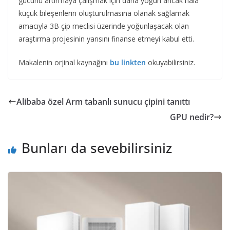
gücünü artırmaya çalışmak için daha yoğun ancak hâlâ
küçük bileşenlerin oluşturulmasına olanak sağlamak
amacıyla 3B çip meclisi üzerinde yoğunlaşacak olan
araştırma projesinin yarısını finanse etmeyi kabul etti.
Makalenin orjinal kaynağını
bu linkten
okuyabilirsiniz.
Alibaba özel Arm tabanlı sunucu çipini tanıttı
GPU nedir?
Bunları da sevebilirsiniz