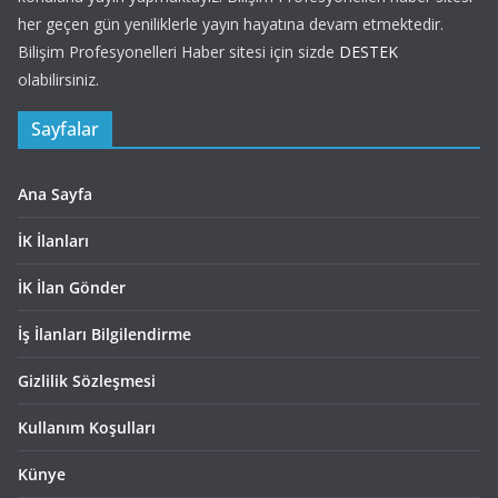
her geçen gün yeniliklerle yayın hayatına devam etmektedir.
Bilişim Profesyonelleri Haber sitesi için sizde
DESTEK
olabilirsiniz.
Sayfalar
Ana Sayfa
İK İlanları
İK İlan Gönder
İş İlanları Bilgilendirme
Gizlilik Sözleşmesi
Kullanım Koşulları
Künye