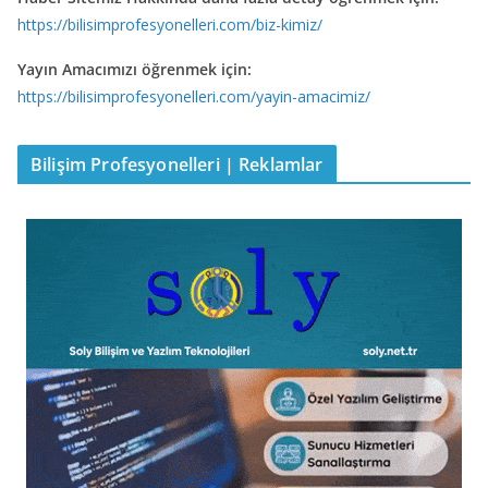
https://bilisimprofesyonelleri.com/biz-kimiz/
Yayın Amacımızı öğrenmek için:
https://bilisimprofesyonelleri.com/yayin-amacimiz/
Bilişim Profesyonelleri | Reklamlar