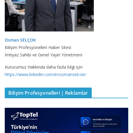
Osman SELÇOK
Bilişim Profesyonelleri Haber Sitesi
İmtiyaz Sahibi ve Genel Yayın Yönetmeni
Kurucumuz Hakkında daha fazla bilgi için:
https://www.linkedin.com/in/osmanselcok/
Bilişim Profesyonelleri | Reklamlar