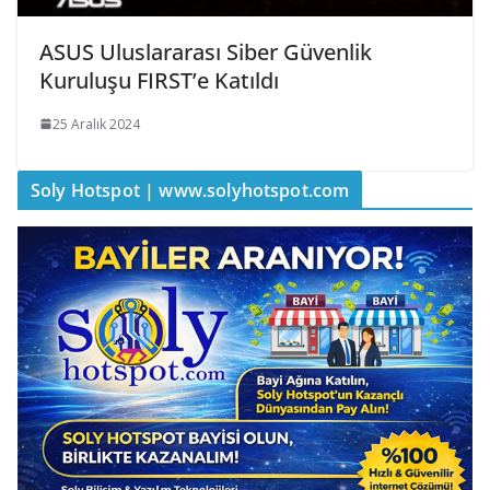
ASUS Uluslararası Siber Güvenlik
Kuruluşu FIRST’e Katıldı
25 Aralık 2024
Soly Hotspot | www.solyhotspot.com