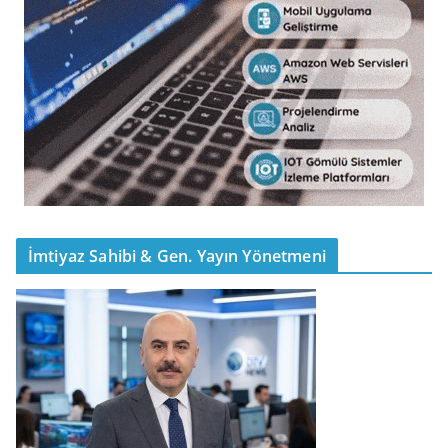
İmtiyaz Sahibi & Gen. Yayın Yönetmeni