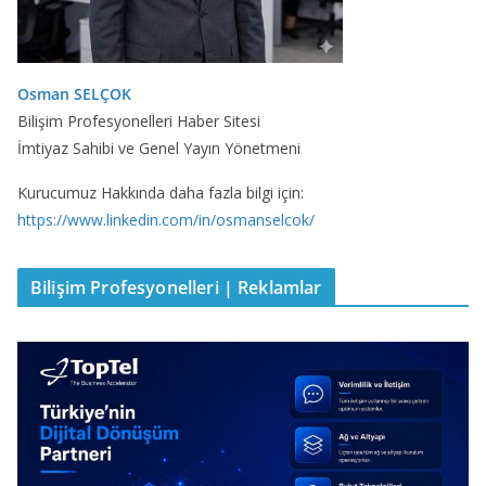
Osman SELÇOK
Bilişim Profesyonelleri Haber Sitesi
İmtiyaz Sahibi ve Genel Yayın Yönetmeni
Kurucumuz Hakkında daha fazla bilgi için:
https://www.linkedin.com/in/osmanselcok/
Bilişim Profesyonelleri | Reklamlar