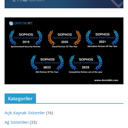
Kategoriler
Açık Kaynak Sistemler
(16)
Ağ Sistemleri
(33)