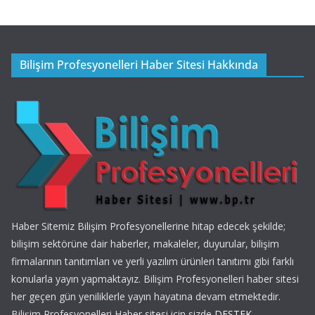
Bilişim Profesyonelleri Haber Sitesi Hakkında
Haber Sitemiz Bilişim Profesyonellerine hitap edecek şekilde;
bilişim sektörüne dair haberler, makaleler, duyurular, bilişim
firmalarının tanıtımları ve yerli yazılım ürünleri tanıtımı gibi farklı
konularla yayın yapmaktayız. Bilişim Profesyonelleri haber sitesi
her geçen gün yeniliklerle yayın hayatına devam etmektedir.
Bilişim Profesyonelleri Haber sitesi için sizde
DESTEK