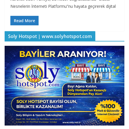
Nesnelerin İnterneti Platformu”nu hayata geçirerek dijital
Read More
Soly Hotspot | www.solyhotspot.com