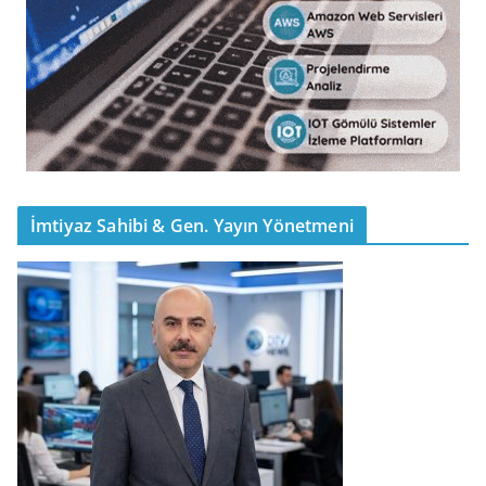
İmtiyaz Sahibi & Gen. Yayın Yönetmeni