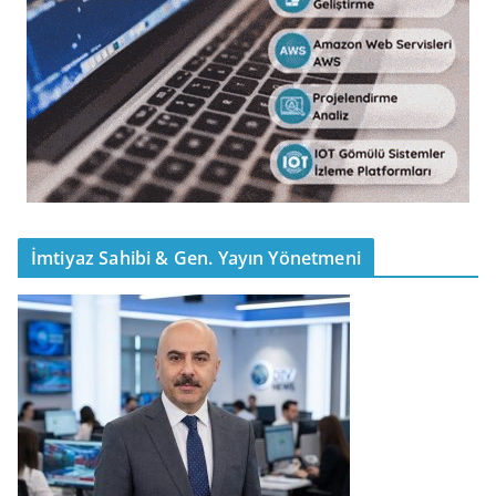
İmtiyaz Sahibi & Gen. Yayın Yönetmeni