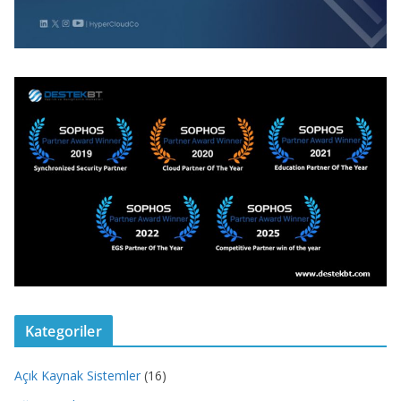
Kategoriler
Açık Kaynak Sistemler
(16)