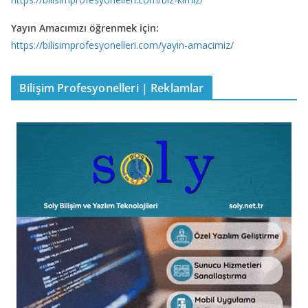
Yayın Amacımızı öğrenmek için:
https://bilisimprofesyonelleri.com/yayin-amacimiz/
Bilişim Profesyonelleri | Reklamlar