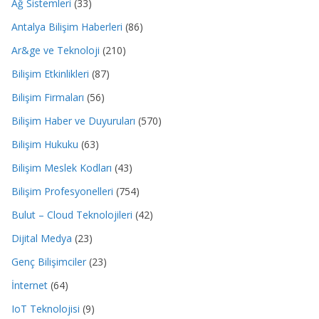
Ağ Sistemleri
(33)
Antalya Bilişim Haberleri
(86)
Ar&ge ve Teknoloji
(210)
Bilişim Etkinlikleri
(87)
Bilişim Firmaları
(56)
Bilişim Haber ve Duyuruları
(570)
Bilişim Hukuku
(63)
Bilişim Meslek Kodları
(43)
Bilişim Profesyonelleri
(754)
Bulut – Cloud Teknolojileri
(42)
Dijital Medya
(23)
Genç Bilişimciler
(23)
İnternet
(64)
IoT Teknolojisi
(9)