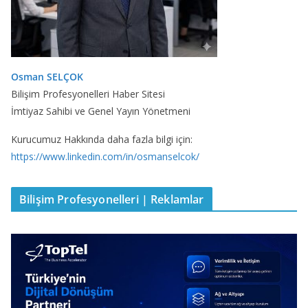
Osman SELÇOK
Bilişim Profesyonelleri Haber Sitesi
İmtiyaz Sahibi ve Genel Yayın Yönetmeni
Kurucumuz Hakkında daha fazla bilgi için:
https://www.linkedin.com/in/osmanselcok/
Bilişim Profesyonelleri | Reklamlar