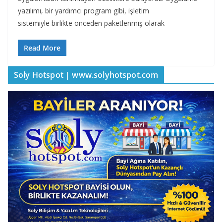
yazılımı, bir yardımcı program gibi, işletim
sistemiyle birlikte önceden paketlenmiş olarak
Read More
Soly Hotspot | www.solyhotspot.com