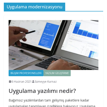
Uygulama modernizasyonu
BILIŞIM PROFESYONELLERI
YAZILIM GELIŞTIRME
6 Haziran 2021
Sümeyye Kurnaz
Uygulama yazılımı nedir?
Bağımsız yazılımlardan tam gelişmiş paketlere kadar
uygulamaları tanımlayan özelliklere bakıyoruz. Uygulama