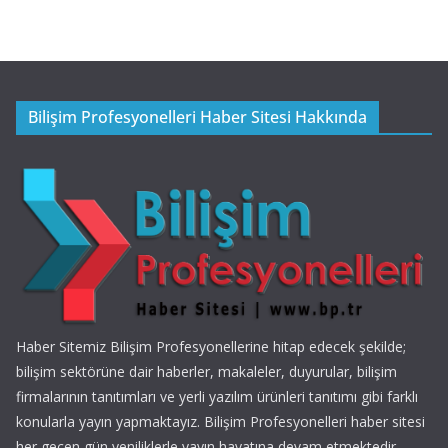
Bilişim Profesyonelleri Haber Sitesi Hakkında
Haber Sitemiz Bilişim Profesyonellerine hitap edecek şekilde;
bilişim sektörüne dair haberler, makaleler, duyurular, bilişim
firmalarının tanıtımları ve yerli yazılım ürünleri tanıtımı gibi farklı
konularla yayın yapmaktayız. Bilişim Profesyonelleri haber sitesi
her geçen gün yeniliklerle yayın hayatına devam etmektedir.