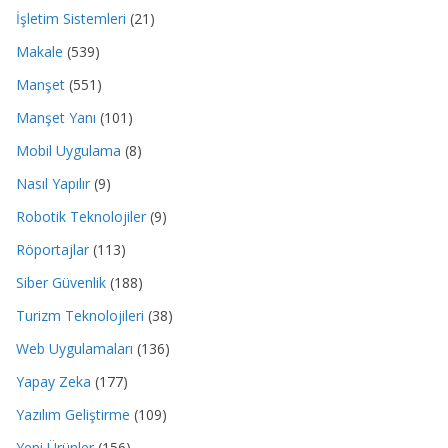
İşletim Sistemleri
(21)
Makale
(539)
Manşet
(551)
Manşet Yanı
(101)
Mobil Uygulama
(8)
Nasıl Yapılır
(9)
Robotik Teknolojiler
(9)
Röportajlar
(113)
Siber Güvenlik
(188)
Turizm Teknolojileri
(38)
Web Uygulamaları
(136)
Yapay Zeka
(177)
Yazılım Geliştirme
(109)
Yeni Ürünler
(156)