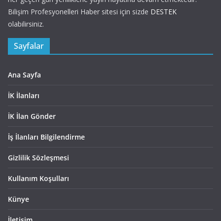
Bilişim Profesyonelleri Haber sitesi için sizde
DESTEK
olabilirsiniz.
Sayfalar
Ana Sayfa
İK İlanları
İK İlan Gönder
İş İlanları Bilgilendirme
Gizlilik Sözleşmesi
Kullanım Koşulları
Künye
İletişim