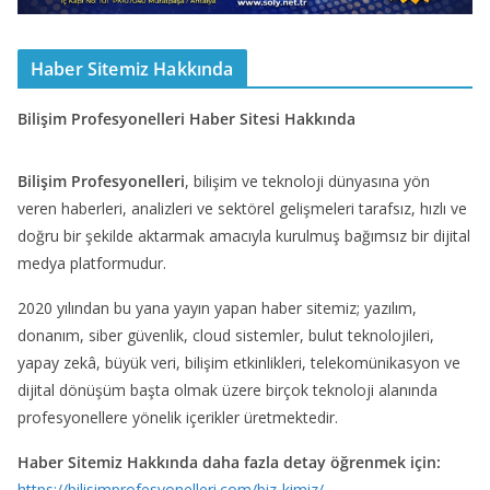
Haber Sitemiz Hakkında
Bilişim Profesyonelleri Haber Sitesi Hakkında
Bilişim Profesyonelleri
, bilişim ve teknoloji dünyasına yön
veren haberleri, analizleri ve sektörel gelişmeleri tarafsız, hızlı ve
doğru bir şekilde aktarmak amacıyla kurulmuş bağımsız bir dijital
medya platformudur.
2020 yılından bu yana yayın yapan haber sitemiz; yazılım,
donanım, siber güvenlik, cloud sistemler, bulut teknolojileri,
yapay zekâ, büyük veri, bilişim etkinlikleri, telekomünikasyon ve
dijital dönüşüm başta olmak üzere birçok teknoloji alanında
profesyonellere yönelik içerikler üretmektedir.
Haber Sitemiz Hakkında daha fazla detay öğrenmek için:
https://bilisimprofesyonelleri.com/biz-kimiz/