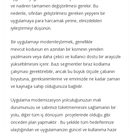
ve nadiren tamamen değiştirilmesi gerekir. Bu
nedenle, sıfırdan geliştirilmesi gereken yepyeni bir
uygulamaya para harcamak yerine, elinizdekileri
iyileştirmeyi düşünün.
Bir uygulamayı modernleştirmek, genellikle
mevcut kodunun en azından bir kısmının yeniden
yazılmasını veya daha çekici ve kullanıcı dostu bir arayüzle
yükseltilmesini içerir. Bazı segmentler biraz kodlama
çalışması gerektirebilir, ancak bu büyük ölçüde çabanın
boyutuna, gereksinimlerine ve emrinizde ne kadar zaman
ve kaynağa sahip olduğunuza bağlıdır.
Uygulama modernizasyon yolculuğunuzun mali
durumunuzu ve sabrınızı tüketmemesini sağlamanın bir
yolu, diğer tüm iş dönüşüm projelerinde olduğu gibi
önceden plan yapmaktır . Bu şekilde tüm hedeflerinize
ulaştığından ve uygulamanızın güncel ve kullanıma hazır