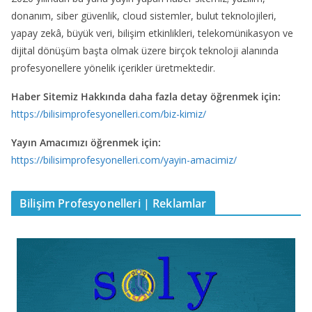
donanım, siber güvenlik, cloud sistemler, bulut teknolojileri,
yapay zekâ, büyük veri, bilişim etkinlikleri, telekomünikasyon ve
dijital dönüşüm başta olmak üzere birçok teknoloji alanında
profesyonellere yönelik içerikler üretmektedir.
Haber Sitemiz Hakkında daha fazla detay öğrenmek için:
https://bilisimprofesyonelleri.com/biz-kimiz/
Yayın Amacımızı öğrenmek için:
https://bilisimprofesyonelleri.com/yayin-amacimiz/
Bilişim Profesyonelleri | Reklamlar