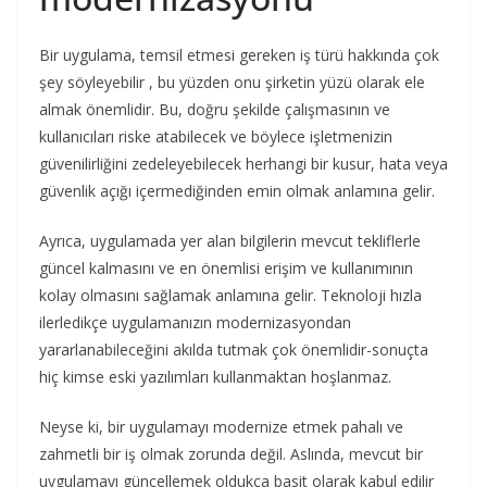
Bir uygulama, temsil etmesi gereken iş türü hakkında çok
şey söyleyebilir , bu yüzden onu şirketin yüzü olarak ele
almak önemlidir. Bu, doğru şekilde çalışmasının ve
kullanıcıları riske atabilecek ve böylece işletmenizin
güvenilirliğini zedeleyebilecek herhangi bir kusur, hata veya
güvenlik açığı içermediğinden emin olmak anlamına gelir.
Ayrıca, uygulamada yer alan bilgilerin mevcut tekliflerle
güncel kalmasını ve en önemlisi erişim ve kullanımının
kolay olmasını sağlamak anlamına gelir. Teknoloji hızla
ilerledikçe uygulamanızın modernizasyondan
yararlanabileceğini akılda tutmak çok önemlidir-sonuçta
hiç kimse eski yazılımları kullanmaktan hoşlanmaz.
Neyse ki, bir uygulamayı modernize etmek pahalı ve
zahmetli bir iş olmak zorunda değil. Aslında, mevcut bir
uygulamayı güncellemek oldukça basit olarak kabul edilir