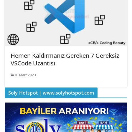
Hemen Kaldırmanız Gereken 7 Gereksiz
VSCode Uzantısı
30 Mart 2023
Soly Hotspot | www.solyhotspot.com