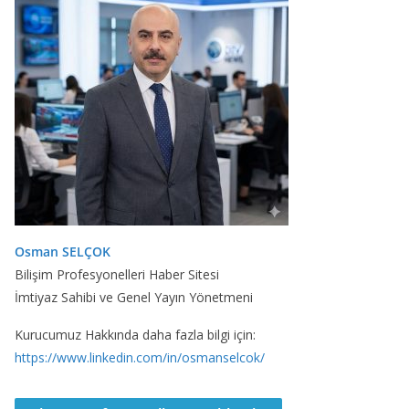
Osman SELÇOK
Bilişim Profesyonelleri Haber Sitesi
İmtiyaz Sahibi ve Genel Yayın Yönetmeni
Kurucumuz Hakkında daha fazla bilgi için:
https://www.linkedin.com/in/osmanselcok/