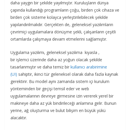
daha yaygın bir şekilde yayılmıştır. Kuruluşların dünya
çapında kullandığı programların çoğu, birden çok cihaza ve
birden çok sisteme kolayca yerleştirilebilecek şekilde
yapılandırılmalıdır. Gerçekten de, geleneksel yazılımların
çevrimiçi uygulamalara dönüşme şekli, çalışanların çeşitli
ortamlarda çalışmaya devam etmelerini sağlamıştır.
Uygulama yazılımı, geleneksel yazılıma kıyasla ,
bir işlemci üzerinde daha az yoğun olacak şekilde
tasarlanmıştır ve daha temiz bir
kullanıcı arabirimine
(UI)
sahiptir, ikinci tür geleneksel olarak daha fazla kaynak
gerektirir. Bu model aynı zamanda sistem içi kurulum
yönteminden bir geçişi temsil eder ve web
uygulamalarının devreye girmesine izin vererek yerel bir
makineye daha az yük bindirileceği anlamına gelir. Bunun
yerine, ağ oluşturma ve bulut bilişim en büyük yükü
alacaktır.