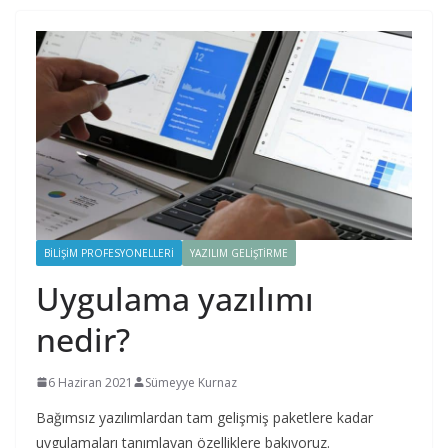
BILIŞIM PROFESYONELLERI
YAZILIM GELIŞTIRME
Uygulama yazılımı
nedir?
6 Haziran 2021
Sümeyye Kurnaz
Bağımsız yazılımlardan tam gelişmiş paketlere kadar
uygulamaları tanımlayan özelliklere bakıyoruz.