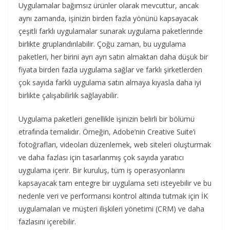
Uygulamalar bağımsız ürünler olarak mevcuttur, ancak
aynı zamanda, işinizin birden fazla yönünü kapsayacak
çeşitli farklı uygulamalar sunarak uygulama paketlerinde
birlikte gruplandırılabilir. Çoğu zaman, bu uygulama
paketleri, her birini ayrı ayrı satın almaktan daha düşük bir
fiyata birden fazla uygulama sağlar ve farklı şirketlerden
çok sayıda farklı uygulama satın almaya kıyasla daha iyi
birlikte çalışabilirlik sağlayabilir.
Uygulama paketleri genellikle işinizin belirli bir bölümü
etrafında temalıdır. Örneğin, Adobe’nin Creative Suite’i
fotoğrafları, videoları düzenlemek, web siteleri oluşturmak
ve daha fazlası için tasarlanmış çok sayıda yaratıcı
uygulama içerir. Bir kuruluş, tüm iş operasyonlarını
kapsayacak tam entegre bir uygulama seti isteyebilir ve bu
nedenle veri ve performansı kontrol altında tutmak için İK
uygulamaları ve müşteri ilişkileri yönetimi (CRM) ve daha
fazlasını içerebilir.