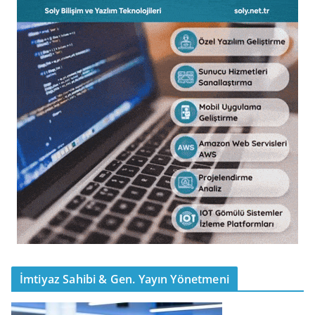
İmtiyaz Sahibi & Gen. Yayın Yönetmeni