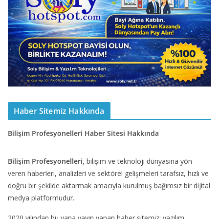
Haber Sitemiz Hakkında
Bilişim Profesyonelleri Haber Sitesi Hakkında
Bilişim Profesyonelleri
, bilişim ve teknoloji dünyasına yön
veren haberleri, analizleri ve sektörel gelişmeleri tarafsız, hızlı ve
doğru bir şekilde aktarmak amacıyla kurulmuş bağımsız bir dijital
medya platformudur.
2020 yılından bu yana yayın yapan haber sitemiz; yazılım,