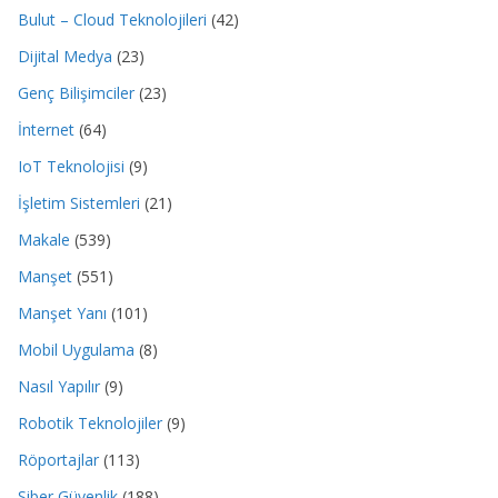
Bulut – Cloud Teknolojileri
(42)
Dijital Medya
(23)
Genç Bilişimciler
(23)
İnternet
(64)
IoT Teknolojisi
(9)
İşletim Sistemleri
(21)
Makale
(539)
Manşet
(551)
Manşet Yanı
(101)
Mobil Uygulama
(8)
Nasıl Yapılır
(9)
Robotik Teknolojiler
(9)
Röportajlar
(113)
Siber Güvenlik
(188)