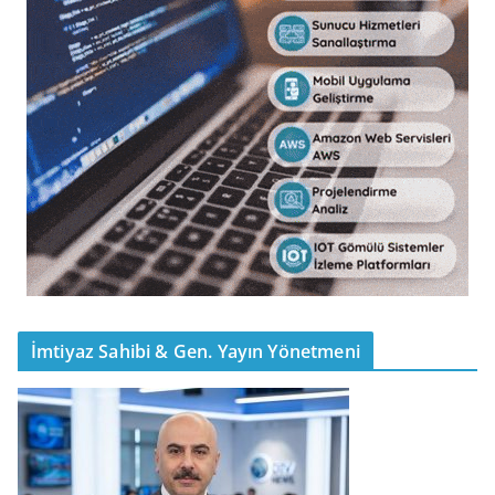
İmtiyaz Sahibi & Gen. Yayın Yönetmeni