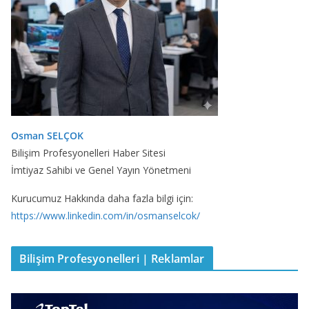
Osman SELÇOK
Bilişim Profesyonelleri Haber Sitesi
İmtiyaz Sahibi ve Genel Yayın Yönetmeni
Kurucumuz Hakkında daha fazla bilgi için:
https://www.linkedin.com/in/osmanselcok/
Bilişim Profesyonelleri | Reklamlar