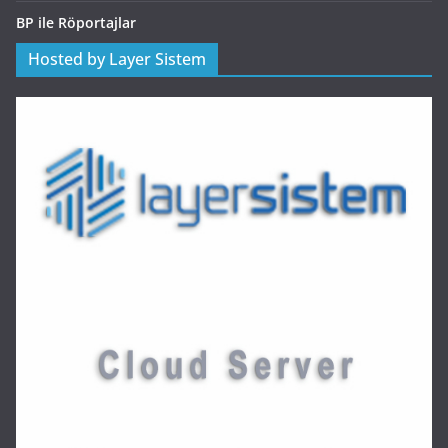
BP ile Röportajlar
Hosted by Layer Sistem