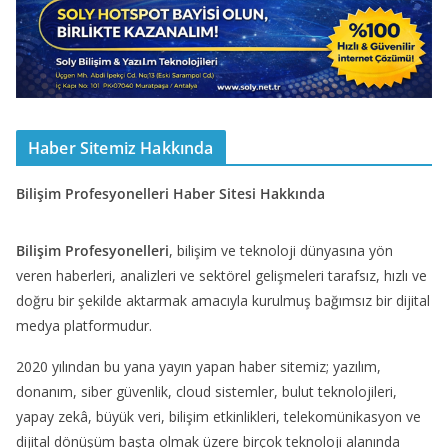
Haber Sitemiz Hakkında
Bilişim Profesyonelleri Haber Sitesi Hakkında
Bilişim Profesyonelleri
, bilişim ve teknoloji dünyasına yön
veren haberleri, analizleri ve sektörel gelişmeleri tarafsız, hızlı ve
doğru bir şekilde aktarmak amacıyla kurulmuş bağımsız bir dijital
medya platformudur.
2020 yılından bu yana yayın yapan haber sitemiz; yazılım,
donanım, siber güvenlik, cloud sistemler, bulut teknolojileri,
yapay zekâ, büyük veri, bilişim etkinlikleri, telekomünikasyon ve
dijital dönüşüm başta olmak üzere birçok teknoloji alanında