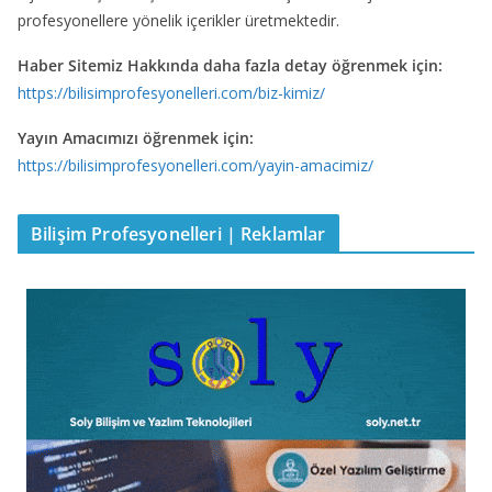
profesyonellere yönelik içerikler üretmektedir.
Haber Sitemiz Hakkında daha fazla detay öğrenmek için:
https://bilisimprofesyonelleri.com/biz-kimiz/
Yayın Amacımızı öğrenmek için:
https://bilisimprofesyonelleri.com/yayin-amacimiz/
Bilişim Profesyonelleri | Reklamlar