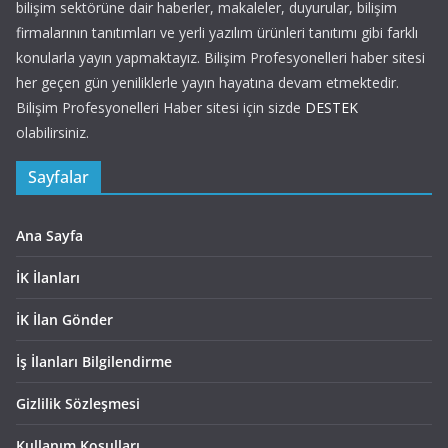
bilişim sektörüne dair haberler, makaleler, duyurular, bilişim
firmalarının tanıtımları ve yerli yazılım ürünleri tanıtımı gibi farklı
konularla yayın yapmaktayız. Bilişim Profesyonelleri haber sitesi
her geçen gün yeniliklerle yayın hayatına devam etmektedir.
Bilişim Profesyonelleri Haber sitesi için sizde
DESTEK
olabilirsiniz.
Sayfalar
Ana Sayfa
İK İlanları
İK İlan Gönder
İş İlanları Bilgilendirme
Gizlilik Sözleşmesi
Kullanım Koşulları