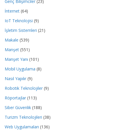
Genç Bilişimciler
(23)
İnternet
(64)
IoT Teknolojisi
(9)
İşletim Sistemleri
(21)
Makale
(539)
Manşet
(551)
Manşet Yanı
(101)
Mobil Uygulama
(8)
Nasıl Yapılır
(9)
Robotik Teknolojiler
(9)
Röportajlar
(113)
Siber Güvenlik
(188)
Turizm Teknolojileri
(38)
Web Uygulamaları
(136)