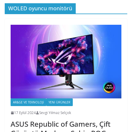
WOLED oyuncu monitörü
AR&GE VE TEKNOLOJI
YENI ÜRÜNLER
17 Eylül 2024
Sevgi Yılmaz Selçok
ASUS Republic of Gamers, Çift