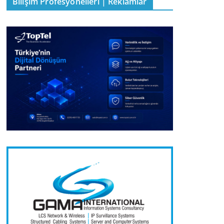
Bilişim Profesyonelleri | Reklamlar