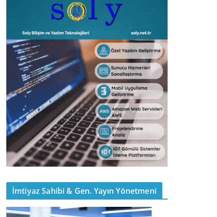
İmtiyaz Sahibi & Gen. Yayın Yönetmeni