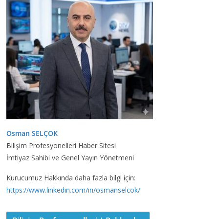
Osman SELÇOK
Bilişim Profesyonelleri Haber Sitesi
İmtiyaz Sahibi ve Genel Yayın Yönetmeni
Kurucumuz Hakkında daha fazla bilgi için:
https://www.linkedin.com/in/osmanselcok/