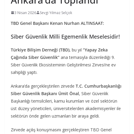
3 Nisan 2026
Sevgi Yılmaz Selçok
TBD Genel Başkanı Kenan Nurhan ALTINSAAT:
Siber Güvenlik Milli Egemenlik Meselesidir!
Türkiye Bilişim Derneği (TBD),
bu yıl
“Yapay Zeka
Çağında Siber Güvenlik”
ana temasıyla düzenlediği 9.
Siber Güvenlik Ekosisteminin Geliştirilmesi Zirvesi’ne ev
sahipliği yaptı.
Ankara’da gerçekleştirilen zirvede
T.C. Cumhurbaşkanlığı
Siber Güvenlik Başkanı Ümit Önal
, Siber Güvenlik
Başkanlığı temsilcileri, kamu kurumları ve özel sektörün
üst düzey yöneticileri, üniversitelerden akademisyenler ile
sektörün önde gelen uzmanları bir araya geldi.
Zirvede açılış konuşmasını gerçekleştiren TBD Genel