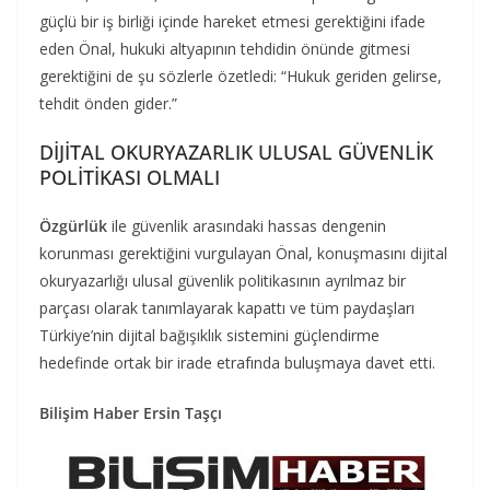
güçlü bir iş birliği içinde hareket etmesi gerektiğini ifade
eden Önal, hukuki altyapının tehdidin önünde gitmesi
gerektiğini de şu sözlerle özetledi: “Hukuk geriden gelirse,
tehdit önden gider.”
DİJİTAL OKURYAZARLIK ULUSAL GÜVENLİK
POLİTİKASI OLMALI
Özgürlük
ile güvenlik arasındaki hassas dengenin
korunması gerektiğini vurgulayan Önal, konuşmasını dijital
okuryazarlığı ulusal güvenlik politikasının ayrılmaz bir
parçası olarak tanımlayarak kapattı ve tüm paydaşları
Türkiye’nin dijital bağışıklık sistemini güçlendirme
hedefinde ortak bir irade etrafında buluşmaya davet etti.
Bilişim Haber Ersin Taşçı