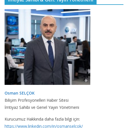
Osman SELÇOK
Bilişim Profesyonelleri Haber Sitesi
İmtiyaz Sahibi ve Genel Yayın Yönetmeni
Kurucumuz Hakkında daha fazla bilgi için:
https://www.linkedin.com/in/osmanselcok/