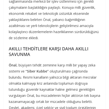
sağlanmasında merkezi bir işlev üstlenmesi için gerekli
çalışmaların başlatıldığını paylaştı. Konuya milli güvenlik,
ekonomik rekabet ve teknolojik üstünlük ekseninde
yaklaştıklarını belirten Önal, yabancı bağımlılığının
azaltılması ve yerli teknolojilerin geliştirilmesi amacıyla
kolaylaştırıcı düzenlemelerin hazırlıklarının sürdürüldüğünü
de sözlerine ekledi.
AKILLI TEHDİTLERE KARŞI DAHA AKILLI
SAVUNMA
Önal,
büyüyen tehdit zeminine karşı milli bir yapay zeka
sistemi ve
“Siber Kubbe”
oluşturulması çağrısında
bulundu. Resmi kanalların yalnızca bilgi aktaran mecralar
olmakla kalmayıp kriz anlarında toplumun doğruya
tutunduğu güvenilir kaynaklar haline gelmesi gerektiğini
vurgulayan Önal, bu mücadelenin hiçbir aktörün tek başına
kazanamayacağı ortak bir mücadele olduğunu belirtti.
Devlet, akademi, özel sektör ve sivil toplum örgütlerinin