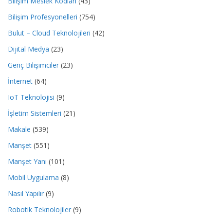
Bilişim Meslek Kodları
(43)
Bilişim Profesyonelleri
(754)
Bulut – Cloud Teknolojileri
(42)
Dijital Medya
(23)
Genç Bilişimciler
(23)
İnternet
(64)
IoT Teknolojisi
(9)
İşletim Sistemleri
(21)
Makale
(539)
Manşet
(551)
Manşet Yanı
(101)
Mobil Uygulama
(8)
Nasıl Yapılır
(9)
Robotik Teknolojiler
(9)