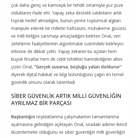
çok daha geniş ve karmaşık bir tehdit ortamıyla yüz yüze
olduklarını ifade etti. Yapay zeka destekli saldırıların artık
toprak hedef almadığını, bunun yerine toplumsal algıları
manipüle ederek bir milletin hafızasını, muhakeme gücünü
ve milli birliğini sarsmayı amaçladığını belirten Önal, veri
zehirleme faaliyetlerinin algoritmalar üzerindeki belirleyici
etkisine de dikkat çekti. Yapay zekanın bu açıdan hem
büyük fırsatlar hem de ciddi tehditler barındırdığının altını
çizen Önal,
“Gerçek susarsa, boşluğu yalan doldurur”
diyerek dijital hakikat ve bilgi bütünlüğünü çağın en temel
güvenlik unsuru olarak tanımladı.
SİBER GÜVENLİK ARTIK MİLLİ GÜVENLİĞİN
AYRILMAZ BİR PARÇASI
Başkanlığın
teşkilatlanma çalışmalarının tamamlanma
aşamasına gelindiğini açıklayan Önal, sıradaki adımın ikincil
düzenlemeler olduğunu ve siber güvenliğin milli güvenliğin