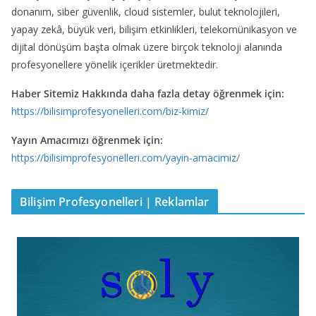
donanım, siber güvenlik, cloud sistemler, bulut teknolojileri,
yapay zekâ, büyük veri, bilişim etkinlikleri, telekomünikasyon ve
dijital dönüşüm başta olmak üzere birçok teknoloji alanında
profesyonellere yönelik içerikler üretmektedir.
Haber Sitemiz Hakkında daha fazla detay öğrenmek için:
https://bilisimprofesyonelleri.com/biz-kimiz/
Yayın Amacımızı öğrenmek için:
https://bilisimprofesyonelleri.com/yayin-amacimiz/
Bilişim Profesyonelleri | Reklamlar