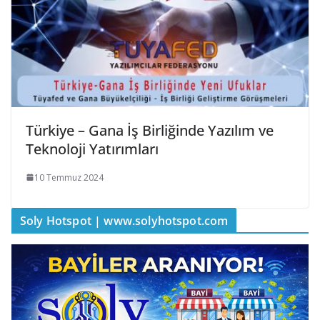
Türkiye – Gana İş Birliğinde Yazılım ve
Teknoloji Yatırımları
10 Temmuz 2024
Soly Hotspot | www.solyhotspot.com