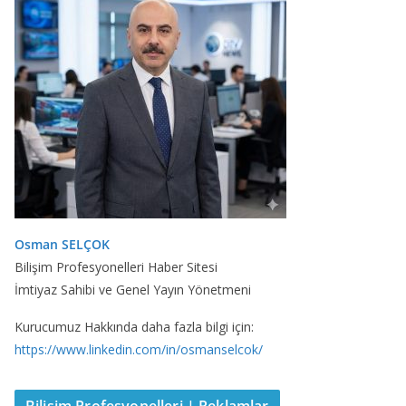
Osman SELÇOK
Bilişim Profesyonelleri Haber Sitesi
İmtiyaz Sahibi ve Genel Yayın Yönetmeni
Kurucumuz Hakkında daha fazla bilgi için:
https://www.linkedin.com/in/osmanselcok/
Bilişim Profesyonelleri | Reklamlar