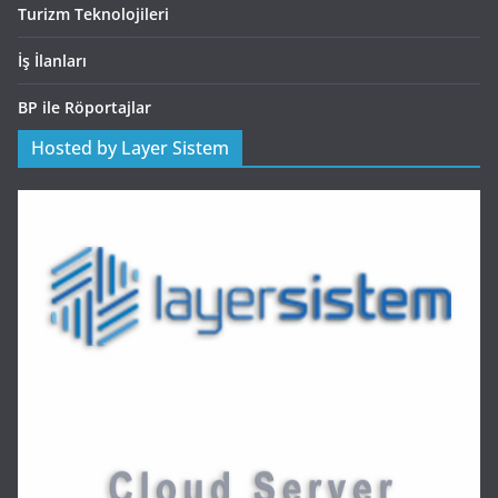
Turizm Teknolojileri
İş İlanları
BP ile Röportajlar
Hosted by Layer Sistem