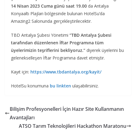
14 Nisan 2023 Cuma günü saat 19.00
da Antalya
Konyaaltı Plajları bölgesinde bulunan HotelSu’da
Amazing2 Salonunda gerçekleştirilecektir.
TBD Antalya Şubesi Yönetimi
“TBD Antalya Şubesi
tarafından düzenlenen İftar Programına tüm
üyelerimizin teşriflerini bekliyoruz.”
diyerek üyelerini bu
gelenekselleşen İftar Programına davet etmiştir.
Kayıt için:
https://www.tbdantalya.org/kayit/
HotelSu konumuna
bu linkten
ulaşabilirsiniz.
Bilişim Profesyonelleri İçin Hazır Site Kullanmanın
Avantajları
ATSO Tarım Teknolojileri Hackathon Maratonu