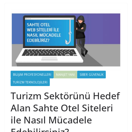
BILIŞIM PROFESYONELLERI
MANŞET YANI
SIBER GÜVENLIK
TURIZM TEKNOLOJILERI
Turizm Sektörünü Hedef
Alan Sahte Otel Siteleri
ile Nasıl Mücadele
Edebilirsiniz?