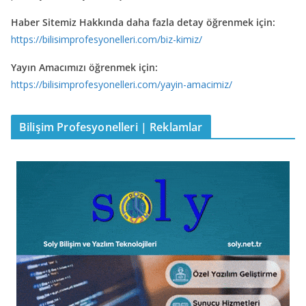
Haber Sitemiz Hakkında daha fazla detay öğrenmek için:
https://bilisimprofesyonelleri.com/biz-kimiz/
Yayın Amacımızı öğrenmek için:
https://bilisimprofesyonelleri.com/yayin-amacimiz/
Bilişim Profesyonelleri | Reklamlar