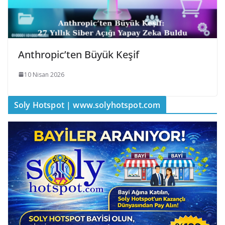
Anthropic’ten Büyük Keşif
10 Nisan 2026
Soly Hotspot | www.solyhotspot.com