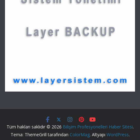
Tüm hakları saklıdır © 2026
Bilişim Profesyonelleri Haber Sitesi
.
Tema: ThemeGrill tarafından
ColorMag
. Altyapı
WordPress
.