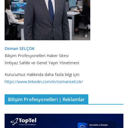
Osman SELÇOK
Bilişim Profesyonelleri Haber Sitesi
İmtiyaz Sahibi ve Genel Yayın Yönetmeni
Kurucumuz Hakkında daha fazla bilgi için:
https://www.linkedin.com/in/osmanselcok/
Bilişim Profesyonelleri | Reklamlar