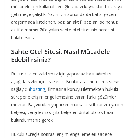
mücadele için kullanabileceğiniz bazı kaynakları bir araya
getirmeye çalıştık. Yazımızın sonunda da bahsi geçen
araştırmada listelenen, bazıları aktif, bazıları ise henüz
aktif olmamış 70’e yakın sahte otel sitesinin adresini
bulabilirsiniz.
Sahte Otel Sitesi: Nasıl Mücadele
Edebilirsiniz?
Bu tür siteleri kaldırmak için yapılacak bazı adımları
aşağıda sizler için listeledik. Bunlar arasında direk servis
sağlayıcı (
hosting
) firmasına konuyu iletmekten hukuki
süreçlerle erişim engellemesine varan farklı çözümler
mevcut. Başvuruları yaparken marka tescil, turizm yatırım
belgesi, vergi levhası gibi belgeleri dijital olarak hazır
bulundurmanız gerekli.
Hukuki süreçle sonrası erişim engellemeleri sadece