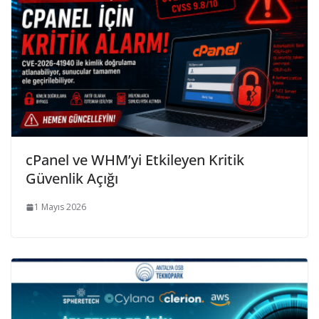
cPanel ve WHM’yi Etkileyen Kritik
Güvenlik Açığı
1 Mayıs 2026