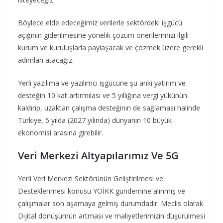
Böylece elde edeceğimiz verilerle sektördeki işgücü
açığının giderilmesine yönelik çözüm önerilerimizi ilgili
kurum ve kuruluşlarla paylaşacak ve çözmek üzere gerekli
adımları atacağız.
Yerli yazılıma ve yazılımcı işgücüne şu anki yatırım ve
desteğin 10 kat artırmılası ve 5 yıllığına vergi yükünün
kaldırıp, uzaktan çalışma desteğinin de sağlaması halinde
Türkiye, 5 yılda (2027 yılında) dünyanın 10 büyük
ekonomisi arasına girebilir.
Veri Merkezi Altyapılarımız Ve 5G
Yerli Veri Merkezi Sektörünün Geliştirilmesi ve
Desteklenmesi konusu YOİKK gündemine alınmış ve
çalışmalar son aşamaya gelmiş durumdadır. Meclis olarak
Dijital dönüşümün artması ve maliyetlerimizin düşürülmesi