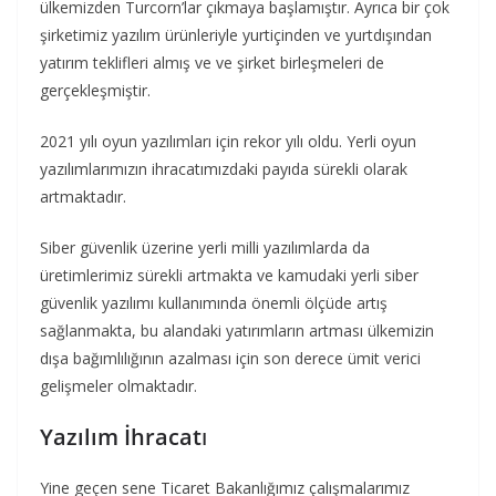
ülkemizden Turcorn’lar çıkmaya başlamıştır. Ayrıca bir çok
şirketimiz yazılım ürünleriyle yurtiçinden ve yurtdışından
yatırım teklifleri almış ve ve şirket birleşmeleri de
gerçekleşmiştir.
2021 yılı oyun yazılımları için rekor yılı oldu. Yerli oyun
yazılımlarımızın ihracatımızdaki payıda sürekli olarak
artmaktadır.
Siber güvenlik üzerine yerli milli yazılımlarda da
üretimlerimiz sürekli artmakta ve kamudaki yerli siber
güvenlik yazılımı kullanımında önemli ölçüde artış
sağlanmakta, bu alandaki yatırımların artması ülkemizin
dışa bağımlılığının azalması için son derece ümit verici
gelişmeler olmaktadır.
Yazılım İhracat
ı
Yine geçen sene Ticaret Bakanlığımız çalışmalarımız