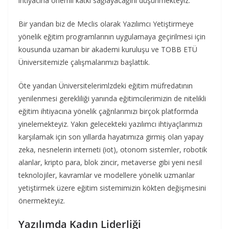
ihtiyacına önemli katkı sağlayacağını düşünmekteyiz.
Bir yandan biz de Meclis olarak Yazılımcı Yetiştirmeye
yönelik eğitim programlarının uygulamaya geçirilmesi için
kousunda uzaman bir akademi kuruluşu ve TOBB ETÜ
Üniversitemizle çalışmalarımızı başlattık.
Öte yandan Üniversitelerimlzdeki eğitim müfredatının
yenilenmesi gerekliliği yanında eğitimcilerimizin de nitelikli
eğitim ihtiyacına yönelik çağrılarımızı birçok platformda
yinelemekteyiz. Yakın gelecekteki yazılımcı ihtiyaçlarımızı
karşılamak için son yıllarda hayatımıza girmiş olan yapay
zeka, nesnelerin interneti (iot), otonom sistemler, robotik
alanlar, kripto para, blok zincir, metaverse gibi yeni nesil
teknolojiler, kavramlar ve modellere yönelik uzmanlar
yetiştirmek üzere eğitim sistemimizin kökten değişmesini
önermekteyiz.
Yazılımda Kadın Liderliği