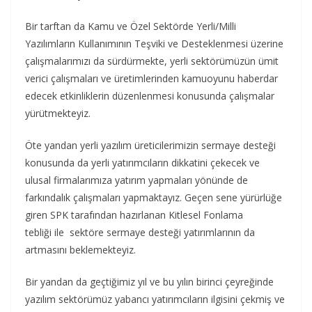
Bir tarftan da Kamu ve Özel Sektörde Yerli/Milli
Yazılımların Kullanımının Teşviki ve Desteklenmesi üzerine
çalışmalarımızı da sürdürmekte, yerli sektörümüzün ümit
verici çalışmaları ve üretimlerinden kamuoyunu haberdar
edecek etkinliklerin düzenlenmesi konusunda çalışmalar
yürütmekteyiz.
Öte yandan yerli yazılım üreticilerimizin sermaye desteği
konusunda da yerli yatırımcıların dikkatini çekecek ve
ulusal firmalarımıza yatırım yapmaları yönünde de
farkındalık çalışmaları yapmaktayız. Geçen sene yürürlüğe
giren SPK tarafından hazırlanan Kitlesel Fonlama
tebliği ile sektöre sermaye desteği yatırımlarının da
artmasını beklemekteyiz.
Bir yandan da geçtiğimiz yıl ve bu yılın birinci çeyreğinde
yazılım sektörümüz yabancı yatırımcıların ilgisini çekmiş ve