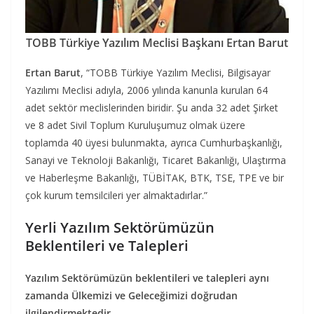
TOBB Türkiye Yazılım Meclisi Başkanı Ertan Barut
Ertan Barut
, “TOBB Türkiye Yazılım Meclisi, Bilgisayar
Yazılımı Meclisi adıyla, 2006 yılında kanunla kurulan 64
adet sektör meclislerinden biridir. Şu anda 32 adet Şirket
ve 8 adet Sivil Toplum Kuruluşumuz olmak üzere
toplamda 40 üyesi bulunmakta, ayrıca Cumhurbaşkanlığı,
Sanayi ve Teknoloji Bakanlığı, Ticaret Bakanlığı, Ulaştırma
ve Haberleşme Bakanlığı, TÜBİTAK, BTK, TSE, TPE ve bir
çok kurum temsilcileri yer almaktadırlar.”
Yerli Yazılım Sektörümüzün
Beklentileri ve Talepleri
Yazılım Sektörümüzün beklentileri ve talepleri aynı
zamanda Ülkemizi ve Geleceğimizi doğrudan
ilgilendirmektedir.