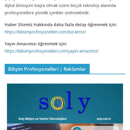
dijital dönüşüm başta olmak üzere birçok teknoloji alanında
profesyonellere yönelik içerikler üretmektedir.
Haber Sitemiz Hakkında daha fazla detay öğrenmek için:
https://bilisimprofesyonelleri.com/biz-kimiz/
Yayın Amacımızı öğrenmek için:
https://bilisimprofesyonelleri.com/yayin-amacimiz/
Bilişim Profesyonelleri | Reklamlar