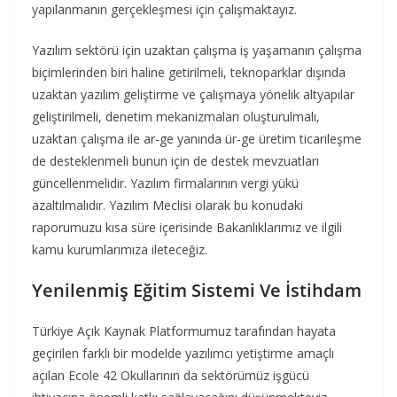
yapılanmanın gerçekleşmesi için çalışmaktayız.
Yazılım sektörü için uzaktan çalışma iş yaşamanın çalışma
biçimlerinden biri haline getirilmeli, teknoparklar dışında
uzaktan yazılım geliştirme ve çalışmaya yönelik altyapılar
geliştirilmeli, denetim mekanizmaları oluşturulmalı,
uzaktan çalışma ile ar-ge yanında ür-ge üretim ticarileşme
de desteklenmeli bunun için de destek mevzuatları
güncellenmelidir. Yazılım firmalarının vergi yükü
azaltılmalıdır. Yazılım Meclisi olarak bu konudaki
raporumuzu kısa süre içerisinde Bakanlıklarımız ve ilgili
kamu kurumlarımıza ileteceğiz.
Yenilenmiş Eğitim Sistemi Ve İstihdam
Türkiye Açık Kaynak Platformumuz tarafından hayata
geçirilen farklı bir modelde yazılımcı yetiştirme amaçlı
açılan Ecole 42 Okullarının da sektörümüz işgücü