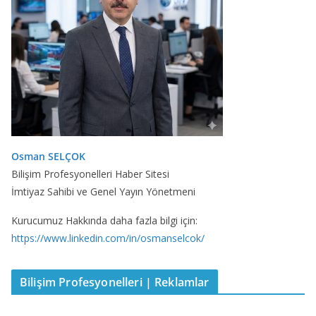
Osman SELÇOK
Bilişim Profesyonelleri Haber Sitesi
İmtiyaz Sahibi ve Genel Yayın Yönetmeni
Kurucumuz Hakkında daha fazla bilgi için:
https://www.linkedin.com/in/osmanselcok/
Bilişim Profesyonelleri | Reklamlar