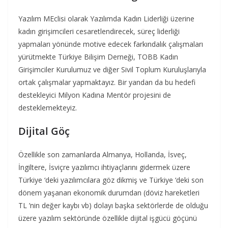
Yazılım MEclisi olarak Yazılımda Kadın Liderliği üzerine
kadın girişimcileri cesaretlendirecek, süreç liderliği
yapmaları yönünde motive edecek farkındalık çalışmaları
yürütmekte Türkiye Bilişim Derneği, TOBB Kadın
Girişimciler Kurulumuz ve diğer Sivil Toplum Kuruluşlarıyla
ortak çalışmalar yapmaktayız. Bir yandan da bu hedefi
destekleyici Milyon Kadına Mentör projesini de
desteklemekteyiz.
Dijital Göç
Özellikle son zamanlarda Almanya, Hollanda, İsveç,
İngiltere, İsviçre yazılımcı ihtiyaçlarını gidermek üzere
Türkiye ‘deki yazılımcılara göz dikmiş ve Türkiye ‘deki son
dönem yaşanan ekonomik durumdan (döviz hareketleri
TL ’nin değer kaybı vb) dolayı başka sektörlerde de olduğu
üzere yazılım sektöründe özellikle dijital işgücü göçünü