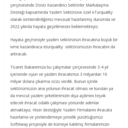
çerçevesinde Döviz Kazandırıcı Sektörler Markalaşma
Desteği kapsamında Yazılım Sektörüne özel eTurquality
olarak isimlendirdiğimiz mevzuat hazırlanmış durumda ve
2022 yılında hayata geçirilimesini beklemekteyiz.
Hayata geçmesiyle yazılım sektörünün ihracatına büyük bir
ivme kazandıraca eturquality sektörümüzün ihracatını da
artıracak.
Ticaret Bakanımıza bu çalışmalar çerçevesinde 3-4 yıl
içerisinde oyun ve yazılım ihracatımızı 3 milyardan 10
milyar dolara çıkarma sözü verdik. Bunun içinde
sektörümüzün ana yolunun ihracat olması ve kurulan ya
da mevcut yazılım şirketlerimizin dışa açılımını teşvik
edecek ihracat odaklı çalışması yönünde adımlar
atmaktayız. Hiser desteğiyle Yazılım Firmalarını ihracata
hazırlama ve yönlendirmeye yönelik yürüttüğümüz
SoftAway projesiyle de kümeye katılmış firmalarımızın