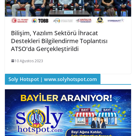
Bilişim, Yazılım Sektörü İhracat
Destekleri Bilgilendirme Toplantısı
ATSO’da Gerçekleştirildi
10 Ağustos 2023
Soly Hotspot | www.solyhotspot.com