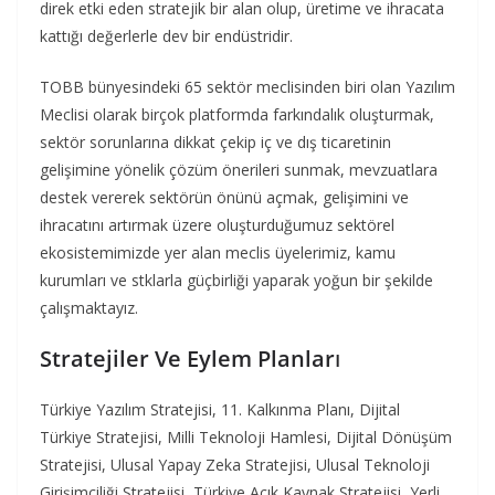
direk etki eden stratejik bir alan olup, üretime ve ihracata
kattığı değerlerle dev bir endüstridir.
TOBB bünyesindeki 65 sektör meclisinden biri olan Yazılım
Meclisi olarak birçok platformda farkındalık oluşturmak,
sektör sorunlarına dikkat çekip iç ve dış ticaretinin
gelişimine yönelik çözüm önerileri sunmak, mevzuatlara
destek vererek sektörün önünü açmak, gelişimini ve
ihracatını artırmak üzere oluşturduğumuz sektörel
ekosistemimizde yer alan meclis üyelerimiz, kamu
kurumları ve stklarla güçbirliği yaparak yoğun bir şekilde
çalışmaktayız.
Stratejiler Ve Eylem Planlar
ı
Türkiye Yazılım Stratejisi, 11. Kalkınma Planı, Dijital
Türkiye Stratejisi, Milli Teknoloji Hamlesi, Dijital Dönüşüm
Stratejisi, Ulusal Yapay Zeka Stratejisi, Ulusal Teknoloji
Girişimciliği Stratejisi, Türkiye Açık Kaynak Stratejisi, Yerli