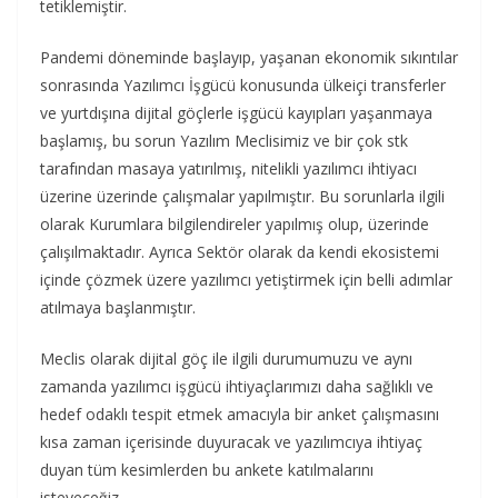
tetiklemiştir.
Pandemi döneminde başlayıp, yaşanan ekonomik sıkıntılar
sonrasında Yazılımcı İşgücü konusunda ülkeiçi transferler
ve yurtdışına dijital göçlerle işgücü kayıpları yaşanmaya
başlamış, bu sorun Yazılım Meclisimiz ve bir çok stk
tarafından masaya yatırılmış, nitelikli yazılımcı ihtiyacı
üzerine üzerinde çalışmalar yapılmıştır. Bu sorunlarla ilgili
olarak Kurumlara bilgilendireler yapılmış olup, üzerinde
çalışılmaktadır. Ayrıca Sektör olarak da kendi ekosistemi
içinde çözmek üzere yazılımcı yetiştirmek için belli adımlar
atılmaya başlanmıştır.
Meclis olarak dijital göç ile ilgili durumumuzu ve aynı
zamanda yazılımcı işgücü ihtiyaçlarımızı daha sağlıklı ve
hedef odaklı tespit etmek amacıyla bir anket çalışmasını
kısa zaman içerisinde duyuracak ve yazılımcıya ihtiyaç
duyan tüm kesimlerden bu ankete katılmalarını
isteyeceğiz.