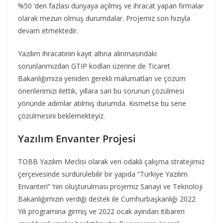
%50 ‘den fazlası dünyaya açılmış ve ihracat yapan firmalar
olarak mezun olmuş durumdalar. Projemiz son hızıyla
devam etmektedir.
Yazılım ihracatının kayıt altına alınmasındaki
sorunlarımızdan GTIP kodları üzerine de Ticaret
Bakanlığımıza yeniden gerekli malumatları ve çözüm
önerilerimizi ilettik, yıllara sari bu sorunun çözülmesi
yönünde adımlar atılmış durumda. Kısmetse bu sene
çözülmesini beklemekteyiz.
Yazılım Envanter Projesi
TOBB Yazılım Meclisi olarak veri odaklı çalışma stratejimiz
çerçevesinde sürdürülebilir bir yapıda “Türkiye Yazılım
Envanteri” ‘nin oluşturulması projemiz Sanayi ve Teknoloji
Bakanlığımızın verdiği destek ile Cumhurbaşkanlığı 2022
Yılı programına girmiş ve 2022 ocak ayından itibaren