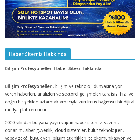
Haber Sitemiz Hakkında
Bilişim Profesyonelleri Haber Sitesi Hakkında
Bilişim Profesyonelleri
, bilişim ve teknoloji dünyasına yön
veren haberleri, analizleri ve sektörel gelişmeleri tarafsız, hızlı ve
doğru bir şekilde aktarmak amacıyla kurulmuş bağımsız bir dijital
medya platformudur.
2020 yılından bu yana yayın yapan haber sitemiz; yazılım,
donanım, siber güvenlik, cloud sistemler, bulut teknolojileri,
yapay zekâ, büyük veri, bilişim etkinlikleri, telekomünikasyon ve