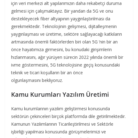
için veri merkezi alt yapılarımızın daha rekabetçi duruma
gelmesi için çalışmaktayız. Bir yandan da 5G ve onu
destekleyecek fiber altyapının yaygınlaştırılması da
gerekmektedir. Teknolojinin gelişmesi, dijitalleşmenin
yaygınlaşması ve üretime, sektöre sağlayacağı katkıların
artmasında önemli faktörlerden biri olan 5G ’nin bir an
önce hayatımıza girmesini, bu konudaki girişimlerin
hızlanmasını, ağır yürüyen sürecin 2022 yılında önemli bir
ivme göstermesini, 5G teknolojisine geçiş konusundaki
teknik ve ticari koşulların bir an önce
olgunlaşmasını bekliyoruz.
Kamu Kurumları Yazılım Üretimi
Kamu kurumlarının yazılım geliştirmesi konusunda
sektörün çekinceleri birçok platformda dile getirilmektedir.
Kamunun Yazılımlarının Ticarileştirilmesi ve Sektörle
işbirliği yapılması konusunda görüşmelerimizi ve