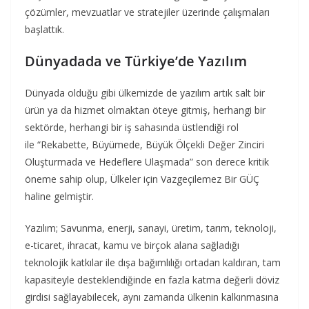
çözümler, mevzuatlar ve stratejiler üzerinde çalışmaları
başlattık.
Dünyadada ve Türkiye’de Yazılım
Dünyada olduğu gibi ülkemizde de yazılım artık salt bir
ürün ya da hizmet olmaktan öteye gitmiş, herhangi bir
sektörde, herhangi bir iş sahasında üstlendiği rol
ile “Rekabette, Büyümede, Büyük Ölçekli Değer Zinciri
Oluşturmada ve Hedeflere Ulaşmada” son derece kritik
öneme sahip olup, Ülkeler için Vazgeçilemez Bir GÜÇ
haline gelmiştir.
Yazılım; Savunma, enerji, sanayi, üretim, tarım, teknoloji,
e-ticaret, ihracat, kamu ve birçok alana sağladığı
teknolojik katkılar ile dışa bağımlılığı ortadan kaldıran, tam
kapasiteyle desteklendiğinde en fazla katma değerli döviz
girdisi sağlayabilecek, aynı zamanda ülkenin kalkınmasına