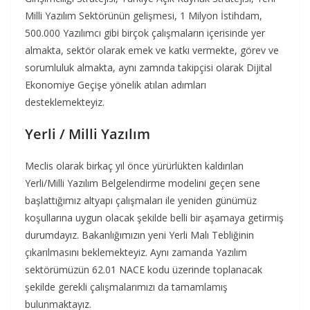
Milli Yazılım Sektörünün gelişmesi, 1 Milyon İstihdam,
500.000 Yazılımcı gibi birçok çalışmaların içerisinde yer
almakta, sektör olarak emek ve katkı vermekte, görev ve
sorumluluk almakta, aynı zamnda takipçisi olarak Dijital
Ekonomiye Geçişe yönelik atılan adımları
desteklemekteyiz.
Yerli / Milli Yazılım
Meclis olarak birkaç yıl önce yürürlükten kaldırılan
Yerli/Milli Yazılım Belgelendirme modelini geçen sene
başlattığımız altyapı çalışmaları ile yeniden günümüz
koşullarına uygun olacak şekilde belli bir aşamaya getirmiş
durumdayız. Bakanlığımızın yeni Yerli Malı Tebliğinin
çıkarılmasını beklemekteyiz. Aynı zamanda Yazılım
sektörümüzün 62.01 NACE kodu üzerinde toplanacak
şekilde gerekli çalışmalarımızı da tamamlamış
bulunmaktayız.