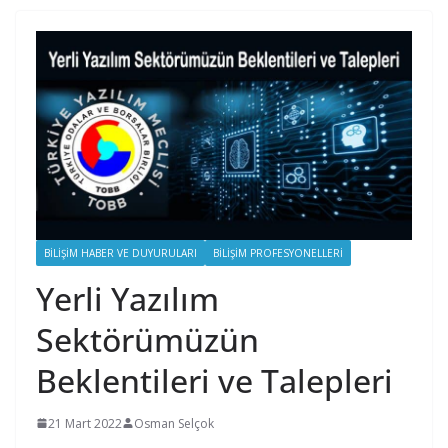
BILIŞIM HABER VE DUYURULARI
BILIŞIM PROFESYONELLERI
Yerli Yazılım
Sektörümüzün
Beklentileri ve Talepleri
21 Mart 2022
Osman Selçok