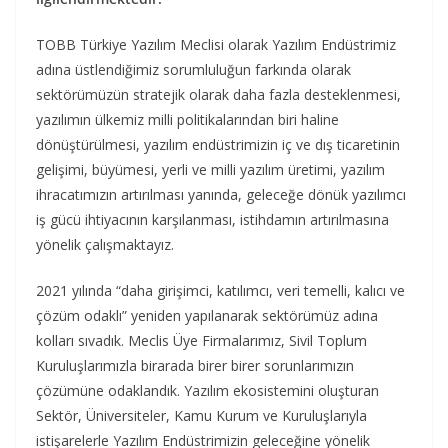
TOBB Türkiye Yazılım Meclisi olarak Yazılım Endüstrimiz
adına üstlendiğimiz sorumluluğun farkında olarak
sektörümüzün stratejik olarak daha fazla desteklenmesi,
yazılımın ülkemiz milli politikalarından biri haline
dönüştürülmesi, yazılım endüstrimizin iç ve dış ticaretinin
gelişimi, büyümesi, yerli ve milli yazılım üretimi, yazılım
ihracatımızın artırılması yanında, geleceğe dönük yazılımcı
iş gücü ihtiyacının karşılanması, istihdamın artırılmasına
yönelik çalışmaktayız.
2021 yılında “daha girişimci, katılımcı, veri temelli, kalıcı ve
çözüm odaklı” yeniden yapılanarak sektörümüz adına
kolları sıvadık. Meclis Üye Firmalarımız, Sivil Toplum
Kuruluşlarımızla birarada birer birer sorunlarımızın
çözümüne odaklandık. Yazılım ekosistemini oluşturan
Sektör, Üniversiteler, Kamu Kurum ve Kuruluşlarıyla
istişarelerle Yazılım Endüstrimizin geleceğine yönelik