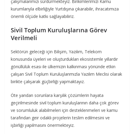
çalışmalarımızı sürdürmekteyiz. Birikimlerimizi Kamu
kurumlarıyla elbirliğiyle Yurtdışına çıkarabilir, ihracatımıza
önemli ölçüde katkı sağlayabiliriz.
Sivil Toplum Kuruluşlarına Görev
Verilmeli
Sektörün geleceği için Bilişim, Yazılım, Telekom
konusunda üyeleri ve oluşturdukları ekosistemle yıllardır
gönüllülük esası ile ülkemizin kalkınması yönünde etkin
çalışan Sivil Toplum Kuruluşlarımızla Yazılım Meclisi olarak
birikte çalışarak güçbirliği yapmaktayız.
Öte yandan sorunlara karşılık çözümlerin hayata
geçirilmesinde sivil toplum kuruluşlarının daha çok görev
ve sorumluluk alabilmeleri için desteklenmeleri ve kamu
tarafından geir odaklı projelerin teslim edilmesini ve
işbirliği yapılmasını önermekteyiz.