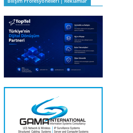
Bilişim Profesyonelleri | Reklamlar