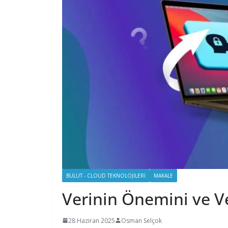
BULUT - CLOUD TEKNOLOJILERI
MAKALE
Verinin Önemini ve Ve
28 Haziran 2025
Osman Selçok