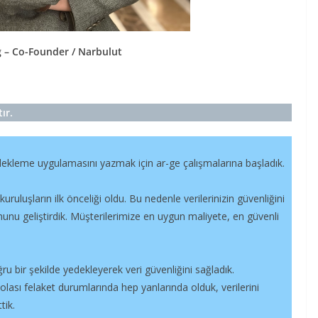
 – Co-Founder / Narbulut
ır.
yedekleme uygulamasını yazmak için ar-ge çalışmalarına başladık.
kuruluşların ilk önceliği oldu. Bu nedenle verilerinizin güvenliğini
unu geliştirdik. Müşterilerimize en uygun maliyete, en güvenli
ru bir şekilde yedekleyerek veri güvenliğini sağladık.
 olası felaket durumlarında hep yanlarında olduk, verilerini
tik.