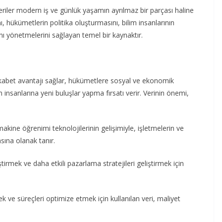
veriler modern iş ve günlük yaşamın ayrılmaz bir parçası haline
ını, hükümetlerin politika oluşturmasını, bilim insanlarının
nı yönetmelerini sağlayan temel bir kaynaktır.
ekabet avantajı sağlar, hükümetlere sosyal ve ekonomik
 insanlarına yeni buluşlar yapma fırsatı verir. Verinin önemi,
e makine öğrenimi teknolojilerinin gelişimiyle, işletmelerin ve
sına olanak tanır.
ştirmek ve daha etkili pazarlama stratejileri geliştirmek için
ek ve süreçleri optimize etmek için kullanılan veri, maliyet