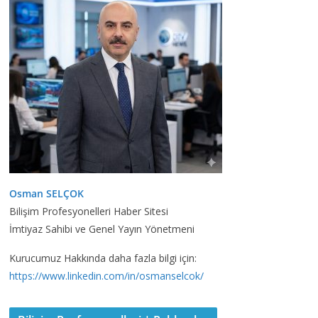
Osman SELÇOK
Bilişim Profesyonelleri Haber Sitesi
İmtiyaz Sahibi ve Genel Yayın Yönetmeni
Kurucumuz Hakkında daha fazla bilgi için:
https://www.linkedin.com/in/osmanselcok/