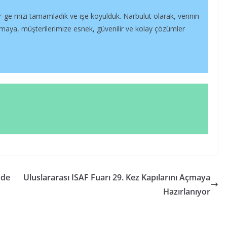
 ar-ge mizi tamamladık ve işe koyulduk. Narbulut olarak, verinin
maya, müşterilerimize esnek, güvenilir ve kolay çözümler
mde
Uluslararası ISAF Fuarı 29. Kez Kapılarını Açmaya
Hazırlanıyor