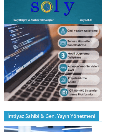
İmtiyaz Sahibi & Gen. Yayın Yönetmeni