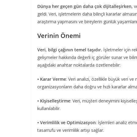
Dünya her geçen gün daha çok dijitalleşirken
, 
geldi. Veri, işletmelerin daha bilinçli kararlar almas
araştırma yapmasını ve bireylerin günlük yaşamları
Verinin Önemi
Veri, bilgi çağının temel taşıdır.
İşletmeler için r
gelişmeler hakkında değerli iç görüler sunar ve bilim
aşağıdaki anahtar noktalarda özetlenebilir:
• Karar Verme
: Veri analizi, özellikle büyük veri v
organizasyonların daha doğru ve hızlı kararlar alma
• Kişiselleştirme
: Veri, müşteri deneyimini kişiselle
kullanılabilir.
• Verimlilik ve Optimizasyon
: İşlemleri analiz etm
tasarrufu ve verimlilik artışı sağlar.