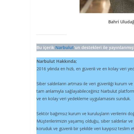
Bahri Uludağ
Bu içerik
Narbulut
‘un destekleri ile yayınlanmışt
Narbulut Hakkında;
2016 yılında en hızlı, en güvenli ve en kolay veri 
Siber saldırıların artması ile veri güvenliği kurum ve 
tam anlamıyla sağlayabileceğiniz Narbulut platform
ve en kolay veri yedekleme uygulamasını sunduk.
Sektör bağımsız kurum ve kuruluşların verilerini doğ
Müşterilerimizin yaşamış olduğu, siber saldırılar ve
koruduk ve güvenli bir şekilde veri kayıpsız teslim et