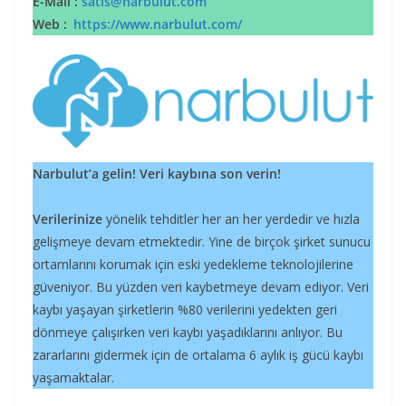
E-Mail :
satis@narbulut.com
Web :
https://www.narbulut.com/
Narbulut’a gelin! Veri kaybına son verin!
Verilerinize
yönelik tehditler her an her yerdedir ve hızla
gelişmeye devam etmektedir. Yine de birçok şirket sunucu
ortamlarını korumak için eski yedekleme teknolojilerine
güveniyor. Bu yüzden veri kaybetmeye devam ediyor. Veri
kaybı yaşayan şirketlerin %80 verilerini yedekten geri
dönmeye çalışırken veri kaybı yaşadıklarını anlıyor. Bu
zararlarını gidermek için de ortalama 6 aylık iş gücü kaybı
yaşamaktalar.