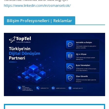
https://www.linkedin.com/in/osmanselcok/
Bilişim Profesyonelleri | Reklamlar