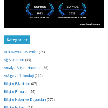
Kategoriler
Açık Kaynak Sistemler
(16)
Ağ Sistemleri
(33)
Antalya Bilişim Haberleri
(86)
Ar&ge ve Teknoloji
(210)
Bilişim Etkinlikleri
(87)
Bilişim Firmaları
(56)
Bilişim Haber ve Duyuruları
(570)
Bilişim Hukuku
(63)