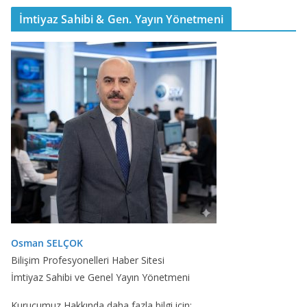
İmtiyaz Sahibi & Gen. Yayın Yönetmeni
Osman SELÇOK
Bilişim Profesyonelleri Haber Sitesi
İmtiyaz Sahibi ve Genel Yayın Yönetmeni
Kurucumuz Hakkında daha fazla bilgi için: