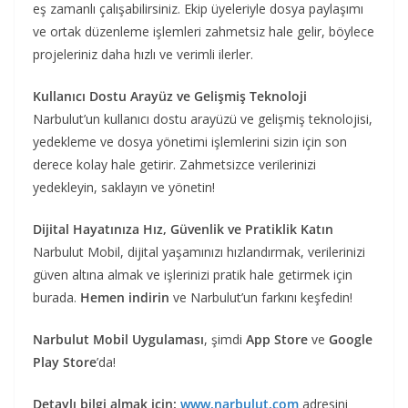
eş zamanlı çalışabilirsiniz. Ekip üyeleriyle dosya paylaşımı
ve ortak düzenleme işlemleri zahmetsiz hale gelir, böylece
projeleriniz daha hızlı ve verimli ilerler.
Kullanıcı Dostu Arayüz ve Gelişmiş Teknoloji
Narbulut’un kullanıcı dostu arayüzü ve gelişmiş teknolojisi,
yedekleme ve dosya yönetimi işlemlerini sizin için son
derece kolay hale getirir. Zahmetsizce verilerinizi
yedekleyin, saklayın ve yönetin!
Dijital Hayatınıza Hız, Güvenlik ve Pratiklik Katın
Narbulut Mobil, dijital yaşamınızı hızlandırmak, verilerinizi
güven altına almak ve işlerinizi pratik hale getirmek için
burada.
Hemen indirin
ve Narbulut’un farkını keşfedin!
Narbulut Mobil Uygulaması
, şimdi
App Store
ve
Google
Play Store
’da!
Detaylı bilgi almak için:
www.narbulut.com
adresini