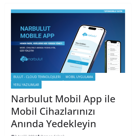
BULUT - CLOUD TEKNOLOJILERI
MOBIL UYGULAMA
YERLI YAZILIMLAR
Narbulut Mobil App ile
Mobil Cihazlarınızı
Anında Yedekleyin