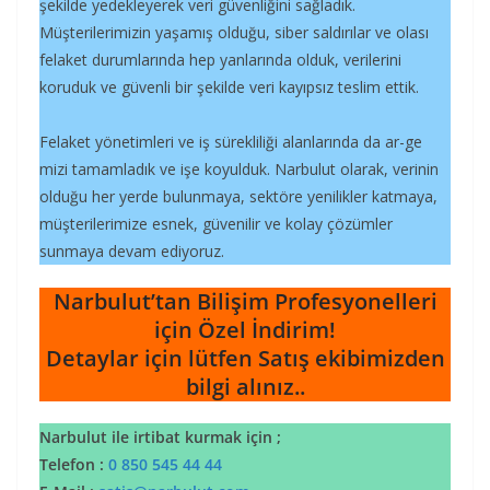
şekilde yedekleyerek veri güvenliğini sağladık.
Müşterilerimizin yaşamış olduğu, siber saldırılar ve olası
felaket durumlarında hep yanlarında olduk, verilerini
koruduk ve güvenli bir şekilde veri kayıpsız teslim ettik.
Felaket yönetimleri ve iş sürekliliği alanlarında da ar-ge
mizi tamamladık ve işe koyulduk. Narbulut olarak, verinin
olduğu her yerde bulunmaya, sektöre yenilikler katmaya,
müşterilerimize esnek, güvenilir ve kolay çözümler
sunmaya devam ediyoruz.
Narbulut’tan Bilişim Profesyonelleri
için Özel İndirim!
Detaylar için lütfen Satış ekibimizden
bilgi alınız..
Narbulut ile irtibat kurmak için ;
Telefon :
0 850 545 44 44