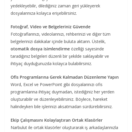
yedekleyebilir, dilediğiniz zaman geri yükleyerek
dosyalarınıza kolayca erişebilirsiniz.
Fotoğraf, Video ve Belgeleriniz Güvende
Fotoğraflarınızı, videolarınızı, rehberinizi ve diğer tüm
belgelerinizi dakikalar içinde buluta aktarın. Üstelik,
otomatik dosya isimlendirme
özelliği sayesinde
taradığınız belgeleri düzenli bir şekilde saklayabilir ve
ihtiyaç duyduğunuzda kolayca bulabilirsiniz.
Ofis Programlarına Gerek Kalmadan Düzenleme Yapın
Word, Excel ve PowerPoint gibi dosyalarınızı ofis
programlarına ihtiyaç duymadan, istediğiniz her yerden
oluşturabilir ve düzenleyebilirsiniz. Böylece, hareket
halindeyken bile işlerinizi aksatmadan sürdürebilirsiniz.
Ekip Çalışmasını Kolaylaştıran Ortak Klasörler
Narbulut ile ortak klasörler oluşturarak iş arkadaşlarınızla