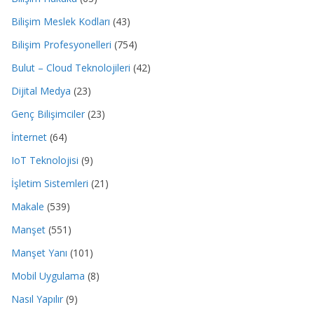
Bilişim Meslek Kodları
(43)
Bilişim Profesyonelleri
(754)
Bulut – Cloud Teknolojileri
(42)
Dijital Medya
(23)
Genç Bilişimciler
(23)
İnternet
(64)
IoT Teknolojisi
(9)
İşletim Sistemleri
(21)
Makale
(539)
Manşet
(551)
Manşet Yanı
(101)
Mobil Uygulama
(8)
Nasıl Yapılır
(9)