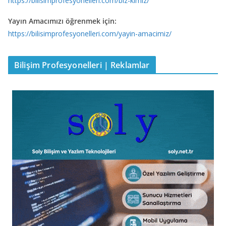
https://bilisimprofesyonelleri.com/biz-kimiz/
Yayın Amacımızı öğrenmek için:
https://bilisimprofesyonelleri.com/yayin-amacimiz/
Bilişim Profesyonelleri | Reklamlar