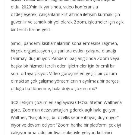
oldu. 2020’nin ilk yarısında, video konferansla
özdeşleşerek, çalışanların kilit altında iletişim kurmak için
güvenilir ve tanıdık bir yol olarak Zoom, işletmeler için açık
bir tercih haline geldi.
Şimdi, pandemi kısıtlamalarının sona ermesine rağmen,
birçok organizasyon çalışanlara evden çalışma olanağı
tanımayı düşünüyor. Pandemi başlangıcında Zoom veya
başka bir hizmeti tercih eden işletmeler için önemli bir
soru ortaya çıkıyor: Video görüşmeleri geçici bir çözüm
olmaktan çok çalışma yöntemlerinin ayrılmaz bir parçası
olduğu bu dönemde, hala doğru çözüm mü?
3CX iletişim çözümleri sağlayıcısı CEO’su Stefan Walther’a
göre, Zoom’un dezavantajları giderek açık hale geliyor.
Walther, “Birçok kişi, bu özellik setine ihtiyaç duymuyor”
diyor ve devam ediyor: “Zoom harika bir platform; çok iyi
çalışıyor ama ciddi bir fiyat etiketiyle geliyor, kullanıcı