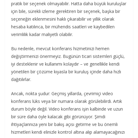
pratik bir seçenek olmayabilir. Hatta daha büyük kuruluşlar
için bile, sürekli izleme gerektiren bir seçenek, başka bir
seçeneğin eklenmesini haklı çıkarabilir ve yıllık olarak
hesaba katılınca, bir mühendis saatleri ve kaybedilen
verimlilik kadar maliyetli olabilir.
Bu nedenle, mevcut konferans hizmetinizi hemen
değiştirmenizi önermeyiz. Bugünün ticari sistemleri güçlü,
iyi desteklenir ve kullanımı kolaydır – ve genellikle kendi
yönetilen bir çözüme kıyasla bir kuruluş içinde daha hızlı
dağıtılırlar.
Ancak, nokta şudur: Geçmiş yıllarda, çevrimiçi video
konferans lüks veya bir numara olarak görülebilirdi. Artık
durum böyle değil. Video konferans işin kalbinde ve uzun
bir süre daha öyle kalacak gibi görünüyor. Şimdi
ihtiyaçlarınıza yeni bir bakış açısı getirme ve bu önemli
hizmetleri kendi elinizle kontrol altına alıp alamayacağınızı