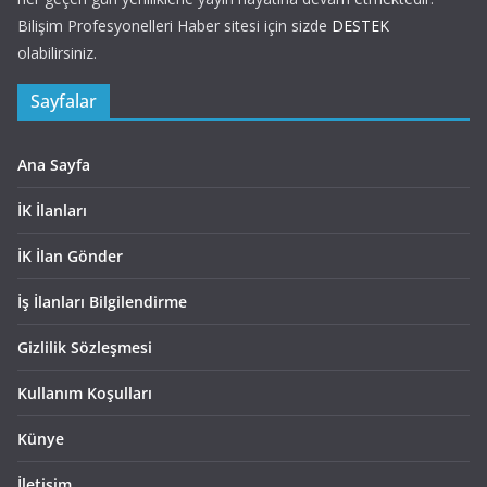
Bilişim Profesyonelleri Haber sitesi için sizde
DESTEK
olabilirsiniz.
Sayfalar
Ana Sayfa
İK İlanları
İK İlan Gönder
İş İlanları Bilgilendirme
Gizlilik Sözleşmesi
Kullanım Koşulları
Künye
İletişim