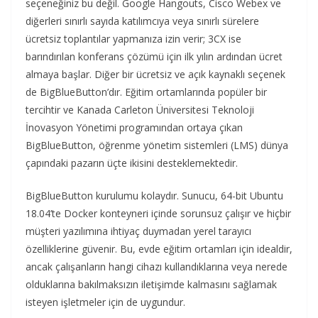
seçeneğiniz bu değil. Google Hangouts, Cisco Webex ve
diğerleri sınırlı sayıda katılımcıya veya sınırlı sürelere
ücretsiz toplantılar yapmanıza izin verir; 3CX ise
barındırılan konferans çözümü için ilk yılın ardından ücret
almaya başlar. Diğer bir ücretsiz ve açık kaynaklı seçenek
de BigBlueButton’dır. Eğitim ortamlarında popüler bir
tercihtir ve Kanada Carleton Üniversitesi Teknoloji
İnovasyon Yönetimi programından ortaya çıkan
BigBlueButton, öğrenme yönetim sistemleri (LMS) dünya
çapındaki pazarın üçte ikisini desteklemektedir.
BigBlueButton kurulumu kolaydır. Sunucu, 64-bit Ubuntu
18.04’te Docker konteyneri içinde sorunsuz çalışır ve hiçbir
müşteri yazılımına ihtiyaç duymadan yerel tarayıcı
özelliklerine güvenir. Bu, evde eğitim ortamları için idealdir,
ancak çalışanların hangi cihazı kullandıklarına veya nerede
olduklarına bakılmaksızın iletişimde kalmasını sağlamak
isteyen işletmeler için de uygundur.