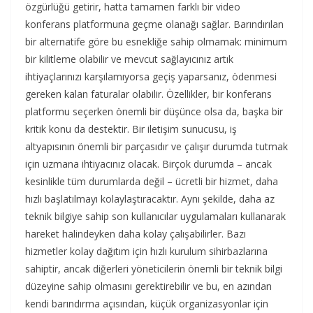
özgürlüğü getirir, hatta tamamen farklı bir video
konferans platformuna geçme olanağı sağlar. Barındırılan
bir alternatife göre bu esnekliğe sahip olmamak: minimum
bir kilitleme olabilir ve mevcut sağlayıcınız artık
ihtiyaçlarınızı karşılamıyorsa geçiş yaparsanız, ödenmesi
gereken kalan faturalar olabilir. Özellikler, bir konferans
platformu seçerken önemli bir düşünce olsa da, başka bir
kritik konu da destektir. Bir iletişim sunucusu, iş
altyapısının önemli bir parçasıdır ve çalışır durumda tutmak
için uzmana ihtiyacınız olacak. Birçok durumda – ancak
kesinlikle tüm durumlarda değil – ücretli bir hizmet, daha
hızlı başlatılmayı kolaylaştıracaktır. Aynı şekilde, daha az
teknik bilgiye sahip son kullanıcılar uygulamaları kullanarak
hareket halindeyken daha kolay çalışabilirler. Bazı
hizmetler kolay dağıtım için hızlı kurulum sihirbazlarına
sahiptir, ancak diğerleri yöneticilerin önemli bir teknik bilgi
düzeyine sahip olmasını gerektirebilir ve bu, en azından
kendi barındırma açısından, küçük organizasyonlar için