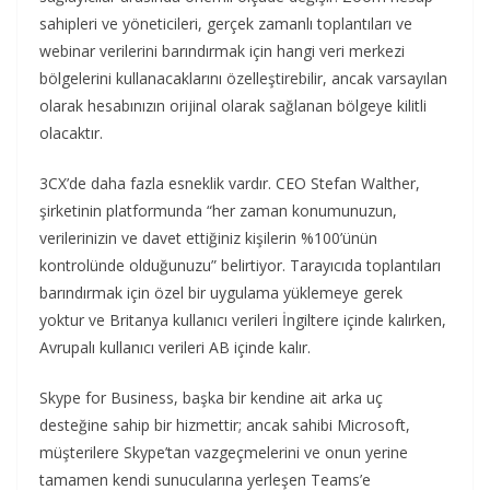
sahipleri ve yöneticileri, gerçek zamanlı toplantıları ve
webinar verilerini barındırmak için hangi veri merkezi
bölgelerini kullanacaklarını özelleştirebilir, ancak varsayılan
olarak hesabınızın orijinal olarak sağlanan bölgeye kilitli
olacaktır.
3CX’de daha fazla esneklik vardır. CEO Stefan Walther,
şirketinin platformunda “her zaman konumunuzun,
verilerinizin ve davet ettiğiniz kişilerin %100’ünün
kontrolünde olduğunuzu” belirtiyor. Tarayıcıda toplantıları
barındırmak için özel bir uygulama yüklemeye gerek
yoktur ve Britanya kullanıcı verileri İngiltere içinde kalırken,
Avrupalı kullanıcı verileri AB içinde kalır.
Skype for Business, başka bir kendine ait arka uç
desteğine sahip bir hizmettir; ancak sahibi Microsoft,
müşterilere Skype’tan vazgeçmelerini ve onun yerine
tamamen kendi sunucularına yerleşen Teams’e