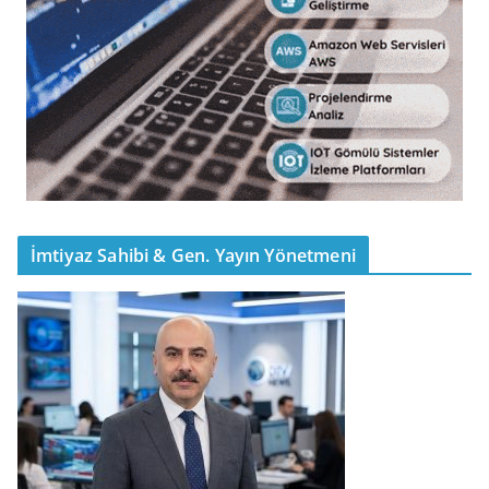
İmtiyaz Sahibi & Gen. Yayın Yönetmeni