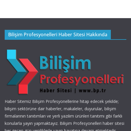
Bilişim Profesyonelleri Haber Sitesi Hakkında
Haber Sitemiz Bilişim Profesyonellerine hitap edecek şekilde;
bilişim sektörüne dair haberler, makaleler, duyurular, bilişim
firmalarının tanıtımları ve yerli yazılım ürünleri tanıtımı gibi farklı
konularla yayın yapmaktayız. Bilişim Profesyonelleri haber sitesi
her geçen gün yeniliklerle yayın hayatına devam etmektedir.