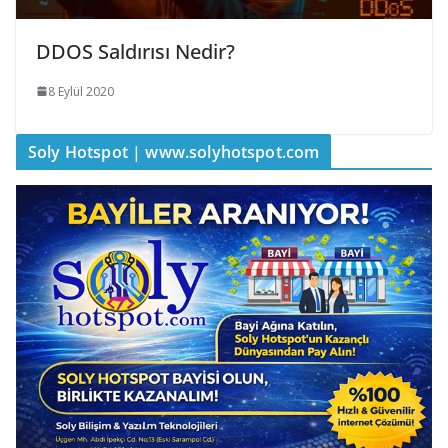
DDOS Saldırısı Nedir?
8 Eylül 2020
Soly Hotspot | www.solyhotspot.com