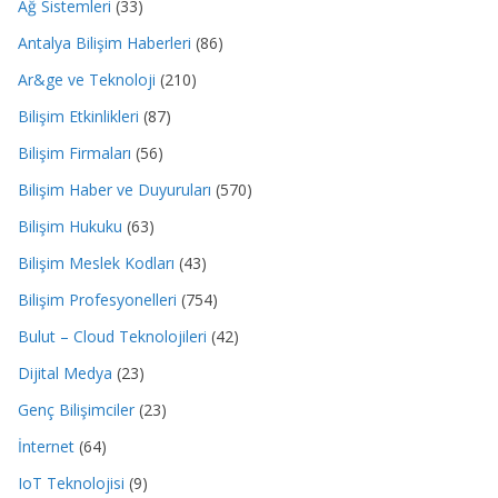
Ağ Sistemleri
(33)
Antalya Bilişim Haberleri
(86)
Ar&ge ve Teknoloji
(210)
Bilişim Etkinlikleri
(87)
Bilişim Firmaları
(56)
Bilişim Haber ve Duyuruları
(570)
Bilişim Hukuku
(63)
Bilişim Meslek Kodları
(43)
Bilişim Profesyonelleri
(754)
Bulut – Cloud Teknolojileri
(42)
Dijital Medya
(23)
Genç Bilişimciler
(23)
İnternet
(64)
IoT Teknolojisi
(9)