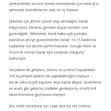
yerleştirilebilir ve host etmek istemeyenler için meet.jit.si
adresinde barındırılan bir web ön uç bulunur.
Şirketiniz için Jitsi’nin yeterli olup olmadığını merak
ediyorsanız, bilmeniz gereken büyük isimlerin ona
güvendiğidir. Wikimedia, kendi halka açık portalını
barındıran Jitsi’ye güvenenlerden biridir. 10-15 katılımcılı
toplantılar için Jitsi’nin performansının “Google Meet ve
Zoom ile nesnel olarak aynı seviyede olduğunu”
belirtmiştir.
Gerçekten de geliştirici, sınırsız ve ücretsiz toplantıların
100 eşzamanlı katılımcı ile yapılabileceğini söylüyor –
ancak daha büyük kapasite veya kapalı altyazı, düzenleme
ve analiz gibi gelişmiş özellikler gerekiyorsa, ücretli 8×8
Meet hizmetine geçmenizi öneriyor.
Jitsi, belirli senaryolar için cazip olsa da, tek ücretsiz