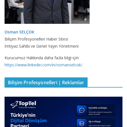
Osman SELÇOK
Bilişim Profesyonelleri Haber Sitesi
İmtiyaz Sahibi ve Genel Yayın Yönetmeni
Kurucumuz Hakkında daha fazla bilgi için:
https://www.linkedin.com/in/osmanselcok/
Bilişim Profesyonelleri | Reklamlar