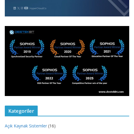
Kategoriler
Açık Kaynak Sistemler
(16)