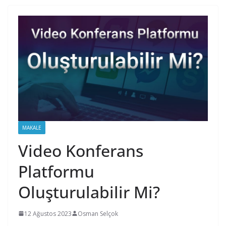
MAKALE
Video Konferans
Platformu
Oluşturulabilir Mi?
12 Ağustos 2023
Osman Selçok