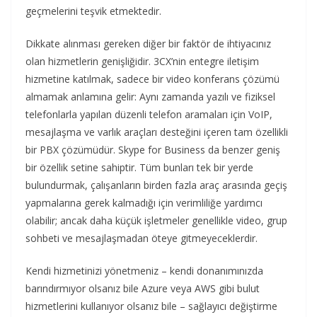
geçmelerini teşvik etmektedir.
Dikkate alınması gereken diğer bir faktör de ihtiyacınız
olan hizmetlerin genişliğidir. 3CX’nin entegre iletişim
hizmetine katılmak, sadece bir video konferans çözümü
almamak anlamına gelir: Aynı zamanda yazılı ve fiziksel
telefonlarla yapılan düzenli telefon aramaları için VoIP,
mesajlaşma ve varlık araçları desteğini içeren tam özellikli
bir PBX çözümüdür. Skype for Business da benzer geniş
bir özellik setine sahiptir. Tüm bunları tek bir yerde
bulundurmak, çalışanların birden fazla araç arasında geçiş
yapmalarına gerek kalmadığı için verimliliğe yardımcı
olabilir; ancak daha küçük işletmeler genellikle video, grup
sohbeti ve mesajlaşmadan öteye gitmeyeceklerdir.
Kendi hizmetinizi yönetmeniz – kendi donanımınızda
barındırmıyor olsanız bile Azure veya AWS gibi bulut
hizmetlerini kullanıyor olsanız bile – sağlayıcı değiştirme