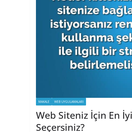
MAKALE
WEB UYGULAMALARI
Web Siteniz İçin En İy
Seçersiniz?