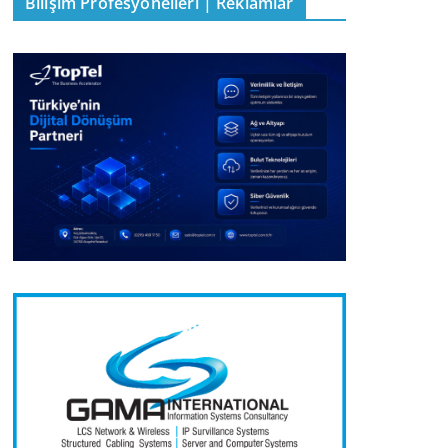
Bilişim Profesyonelleri | Reklamlar