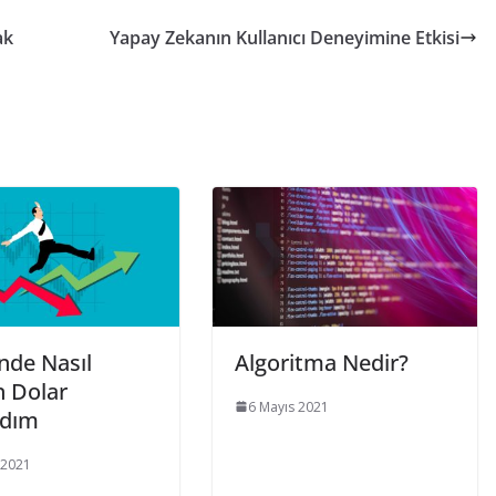
ak
Yapay Zekanın Kullanıcı Deneyimine Etkisi
nde Nasıl
Algoritma Nedir?
n Dolar
6 Mayıs 2021
ndım
 2021