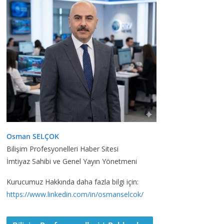
Osman SELÇOK
Bilişim Profesyonelleri Haber Sitesi
İmtiyaz Sahibi ve Genel Yayın Yönetmeni
Kurucumuz Hakkında daha fazla bilgi için:
https://www.linkedin.com/in/osmanselcok/