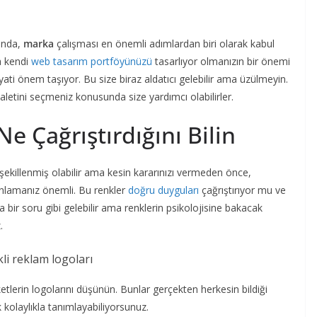
ında,
marka
çalışması en önemli adımlardan biri olarak kabul
ya kendi
web tasarım portföyünüzü
tasarlıyor olmanızın bir önemi
ti önem taşıyor. Bu size biraz aldatıcı gelebilir ama üzülmeyin.
aletini seçmeniz konusunda size yardımcı olabilirler.
e Çağrıştırdığını Bilin
 şekillenmiş olabilir ama kesin kararınızı vermeden önce,
 anlamanız önemli. Bu renkler
doğru duyguları
çağrıştırıyor mu ve
bir soru gibi gelebilir ama renklerin psikolojisine bakacak
.
irketlerin logolarını düşünün. Bunlar gerçekten herkesin bildiği
 kolaylıkla tanımlayabiliyorsunuz.