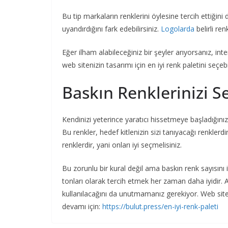
Bu tip markaların renklerini öylesine tercih ettiğin
uyandırdığını fark edebilirsiniz.
Logolarda
belirli ren
Eğer ilham alabileceğiniz bir şeyler arıyorsanız, in
web sitenizin tasarımı için en iyi renk paletini seçebil
Baskın Renklerinizi S
Kendinizi yeterince yaratıcı hissetmeye başladığınız
Bu renkler, hedef kitlenizin sizi tanıyacağı renklerd
renklerdir, yani onları iyi seçmelisiniz.
Bu zorunlu bir kural değil ama baskın renk sayısını 
tonları olarak tercih etmek her zaman daha iyidir. A
kullanılacağını da unutmamanız gerekiyor. Web sit
devamı için:
https://bulut.press/en-iyi-renk-paleti