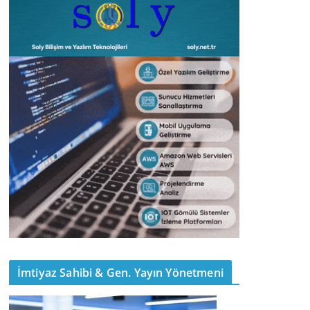
İmtiyaz Sahibi & Gen. Yayın Yönetmeni