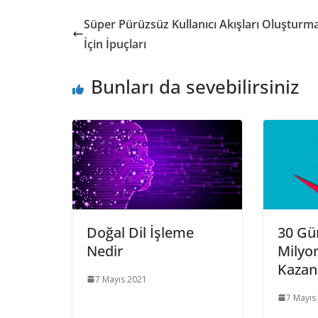
Süper Pürüzsüz Kullanıcı Akışları Oluşturm
İçin İpuçları
Bunları da sevebilirsiniz
Doğal Dil İşleme
30 Gü
Nedir
Milyo
Kaza
7 Mayıs 2021
7 Mayıs