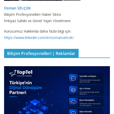
Osman SELÇOK
Bilişim Profesyonelleri Haber Sitesi
İmtiyaz Sahibi ve Genel Yayın Yönetmeni
Kurucumuz Hakkında daha fazla bilgi için:
https://www.linkedin.com/in/osmanselcok/
Bilişim Profesyonelleri | Reklamlar