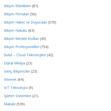
Bilişim Etkinlikleri
(87)
Bilişim Firmaları
(56)
Bilişim Haber ve Duyuruları
(570)
Bilişim Hukuku
(63)
Bilişim Meslek Kodları
(43)
Bilişim Profesyonelleri
(754)
Bulut – Cloud Teknolojileri
(42)
Dijital Medya
(23)
Genç Bilişimciler
(23)
İnternet
(64)
IoT Teknolojisi
(9)
İşletim Sistemleri
(21)
Makale
(539)