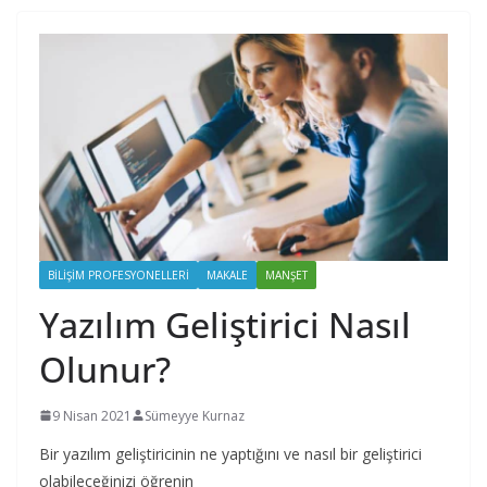
BILIŞIM PROFESYONELLERI
MAKALE
MANŞET
Yazılım Geliştirici Nasıl
Olunur?
9 Nisan 2021
Sümeyye Kurnaz
Bir yazılım geliştiricinin ne yaptığını ve nasıl bir geliştirici
olabileceğinizi öğrenin