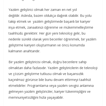
Yazılım geliştirici olmak her zaman en net yol
değildir. Aslında, bazen oldukça dağınık olabilir. Bu yolu
takip etmek ve yazılım geliştirmede başarılı bir kariyer
inşa etmek, zanaatınızı öğrenme ve mükemmelleştirme
taahhüdü gerektirir. Her gün yeni teknoloji gelir, bu
nedenle sürekli olarak yeni beceriler öğrenmek, bir yazılım
geliştirme kariyeri oluşturmanın ve öncü konumda
kalmanın anahtarıdır.
Bir yazılım geliştiricisi olmak, doğru becerilere sahip
olmaktan daha fazlasıdır. Yazılım geliştiricilerin de teknoloji
ve çözüm geliştirme tutkusu olmalı ve başarısızlık
kaçınılmaz görünse bile bunu devam ettirmeyi taahhüt
etmelidirler. Programlama veya yazılım sevgisi anlamına
gelmeyen yazılım geliştiriciler, kariyer tükenmişliğini ve
memnuniyetsizliğini hızla yaşayabilir.