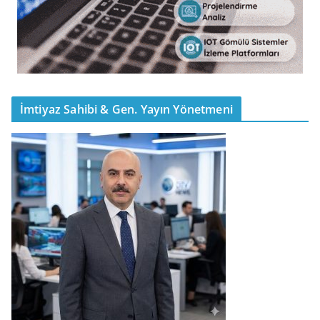
İmtiyaz Sahibi & Gen. Yayın Yönetmeni