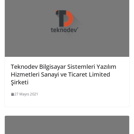
Teknodev Bilgisayar Sistemleri Yazılım
Hizmetleri Sanayi ve Ticaret Limited
Şirketi
27 Mayıs 2021