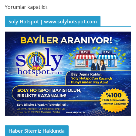
Yorumlar kapatıldı.
Soly Hotspot | www.solyhotspot.com
Haber Sitemiz Hakkında