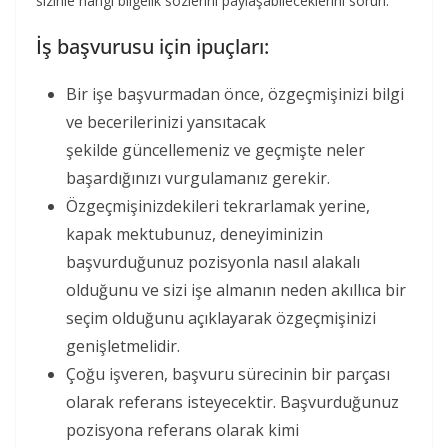
sizinle hangi bilgelik sözlerini paylaşabileceklerini sorun.
İş başvurusu için ipuçları:
Bir işe başvurmadan önce, özgeçmişinizi bilgi
ve becerilerinizi yansıtacak
şekilde güncellemeniz ve geçmişte neler
başardığınızı vurgulamanız gerekir.
Özgeçmişinizdekileri tekrarlamak yerine,
kapak mektubunuz, deneyiminizin
başvurduğunuz pozisyonla nasıl alakalı
olduğunu ve sizi işe almanın neden akıllıca bir
seçim olduğunu açıklayarak özgeçmişinizi
genişletmelidir.
Çoğu işveren, başvuru sürecinin bir parçası
olarak referans isteyecektir. Başvurduğunuz
pozisyona referans olarak kimi