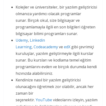
Kolejler ve üniversiteler, bir yazılım geliştiricisi
olmanıza yardımcı olacak programlar
sunar. Birçok okul, size bilgisayar ve
programlamayla ilgili en son bilgileri öğreten
bilgisayar bilimi programları sunar.
Udemy
,
Linkedin
Learning
,
Codeacademy
ve
edX
gibi çevrimiçi
kuruluşlar, yazılım geliştirmeyle ilgili kurslar
sunar. Bu kursları ve kodlama temel eğitim
programlarını evden ve birçok durumda kendi
hızınızda alabilirsiniz.
Kendinize nasıl bir yazılım geliştiricisi
olunacağını öğretmek zor olabilir, ancak her
zaman bir
seçenektir.
YouTube
videolarını izleyin, yazılım