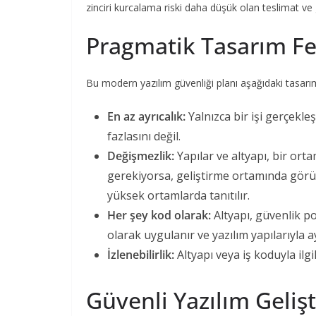
zinciri kurcalama riski daha düşük olan teslimat ve g
Pragmatik Tasarım Fe
Bu modern yazılım güvenliği planı aşağıdaki tasar
En az ayrıcalık:
Yalnızca bir işi gerçekle
fazlasını değil.
Değişmezlik:
Yapılar ve altyapı, bir orta
gerekiyorsa, geliştirme ortamında gör
yüksek ortamlarda tanıtılır.
Her şey kod olarak:
Altyapı, güvenlik po
olarak uygulanır ve yazılım yapılarıyla a
İzlenebilirlik:
Altyapı veya iş koduyla ilg
Güvenli Yazılım Geliş