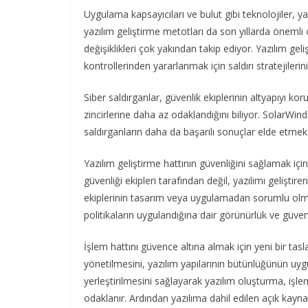
Uygulama kapsayıcıları ve bulut gibi teknolojiler, y
yazılım geliştirme metotları da son yıllarda önemli 
değişiklikleri çok yakından takip ediyor. Yazılım ge
kontrollerinden yararlanmak için saldırı stratejilerini
Siber saldırganlar, güvenlik ekiplerinin altyapıyı k
zincirlerine daha az odaklandığını biliyor. SolarWinds
saldırganların daha da başarılı sonuçlar elde etmek
Yazılım geliştirme hattının güvenliğini sağlamak için
güvenliği ekipleri tarafından değil, yazılımı gelişt
ekiplerinin tasarım veya uygulamadan sorumlu olması
politikaların uygulandığına dair görünürlük ve güve
İşlem hattını güvence altına almak için yeni bir tas
yönetilmesini, yazılım yapılarının bütünlüğünün uyg
yerleştirilmesini sağlayarak yazılım oluşturma, işl
odaklanır. Ardından yazılıma dahil edilen açık kayna