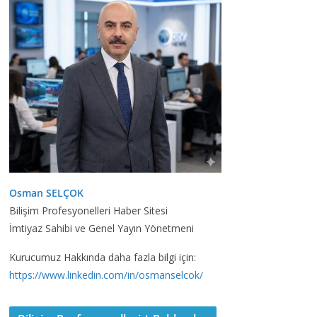
Osman SELÇOK
Bilişim Profesyonelleri Haber Sitesi
İmtiyaz Sahibi ve Genel Yayın Yönetmeni
Kurucumuz Hakkında daha fazla bilgi için:
https://www.linkedin.com/in/osmanselcok/