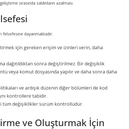
eliştirme sırasında saldırıların azalması.
lsefesi
ım felsefesine dayanmaktadır:
ştirmek için gereken erişim ve izinleri verin, daha
ma dağıtıldıktan sonra değiştirilmez. Bir değişiklik
üntü veya komut dosyasında yapılır ve daha sonra daha
litikaları ve ardışık düzenin diğer bölümleri de kod
ynı kontrollere tabidir.
ili tüm değişiklikler sürüm kontrollüdür.
tirme ve Oluşturmak İçin