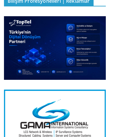
Bilişim Profesyonelleri | Reklamlar