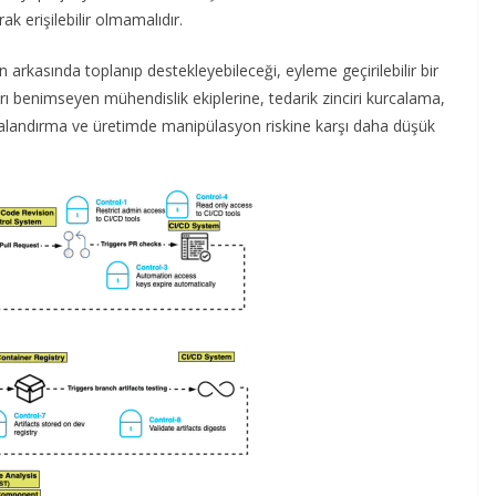
ak erişilebilir olmamalıdır.
n arkasında toplanıp destekleyebileceği, eyleme geçirilebilir bir
ı benimseyen mühendislik ekiplerine, tedarik zinciri kurcalama,
şamalandırma ve üretimde manipülasyon riskine karşı daha düşük