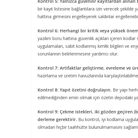
Kontrol 5: Yalnızca güvenilir kayıtlardan alınan b
bir kayıt listesine bağlantılara izin verecek şekilde
hattına girmesini engelleyerek saldırılar engellenebil
Kontrol 6: Herhangi bir kritik veya yüksek önem
yazılım boru hattına güvenlik açıkları içeren kodlar 
uygulamaları, sabit kodlanmış kimlik bilgileri ve enj
sorunlarının belirlenmesine yardımcı olur.
Kontrol 7: Artifaktlar geliştirme, evreleme ve ü
hazırlama ve üretim havuzlarında karşılaştırılabilme
Kontrol 8: Yapıt özetini doğrulayın.
Bir yapı her
edilmediğinden emin olmak için özetin depodaki ya
Kontrol 9: Çekme istekleri, iki gözden geçiren (bi
derleme gerektirir.
Bu kontrol, iyi kodlama uygula
olmadan hiçbir taahhütte bulunulmamasını sağlam