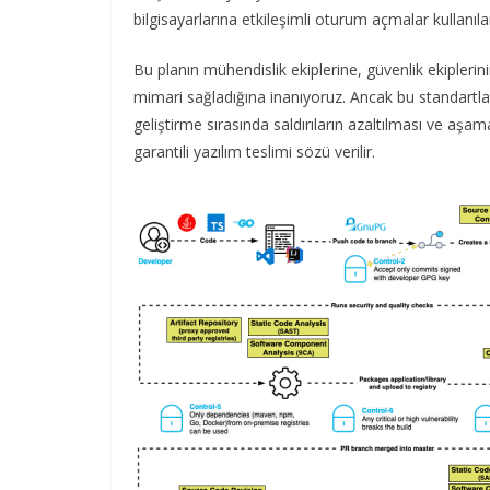
bilgisayarlarına etkileşimli oturum açmalar kullanılar
Bu planın mühendislik ekiplerine, güvenlik ekiplerini
mimari sağladığına inanıyoruz. Ancak bu standartlar
geliştirme sırasında saldırıların azaltılması ve a
garantili yazılım teslimi sözü verilir.