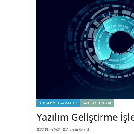
BILIŞIM PROFESYONELLERI
YAZILIM GELIŞTIRME
Yazılım Geliştirme İşl
22 Ekim 2021
Osman Selçok