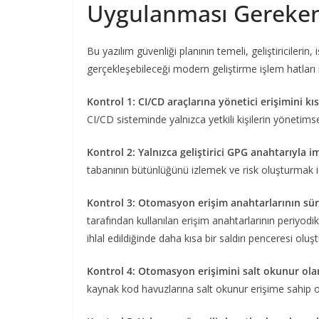
Uygulanması Gereken
Bu yazılım güvenliği planının temeli, geliştiricileri
gerçekleşebileceği modern geliştirme işlem hatları 
Kontrol 1: CI/CD araçlarına yönetici erişimini kıs
CI/CD sisteminde yalnızca yetkili kişilerin yönetims
Kontrol 2: Yalnızca geliştirici GPG anahtarıyla 
tabanının bütünlüğünü izlemek ve risk oluşturmak i
Kontrol 3: Otomasyon erişim anahtarlarının sür
tarafından kullanılan erişim anahtarlarının periyodi
ihlal edildiğinde daha kısa bir saldırı penceresi oluşt
Kontrol 4: Otomasyon erişimini salt okunur ola
kaynak kod havuzlarına salt okunur erişime sahip ol