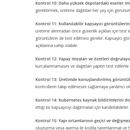
Kontrol 10: Daha yüksek depolardaki eserler im
gerektirmek, üretime dağıtılan her şey için görünürlü
Kontrol 11: Kullanılabilir kapsayıcı görüntüleri
üretime alınmadan önce güvenlik açıkları için test ed
görüntülerin de test edilmesi gerekir. Kapsayıcı görü
açıklarına sahip olabilir.
Kontrol 12: Yapay imzaları ve özetleri doğrulay
kurcalanmamasını ve dağıtılan yapıtın test edilenle 
Kontrol 13: Üretimde konuşlandırılmış görüntül
kontrollerin takip edilmesini sağlamaya yardımcı ol
Kontrol 14: Kubernetes kaynak bildirimlerini d
ettiği bir kapsayıcıyı dağıtmaları için kandırılabilirler
Kontrol 15: Yapı ortamlarının geçici ve değişm
oluşturma veya ayırma ile kodda tanımlanmalı ve he