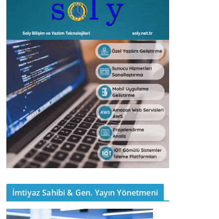
İmtiyaz Sahibi & Gen. Yayın Yönetmeni