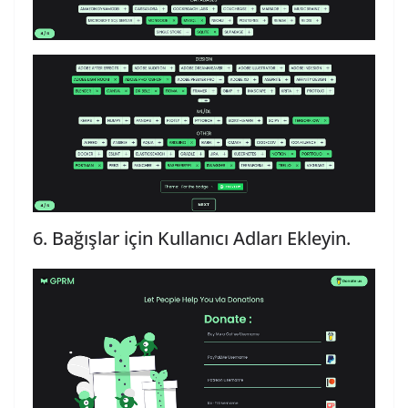
6. Bağışlar için Kullanıcı Adları Ekleyin.