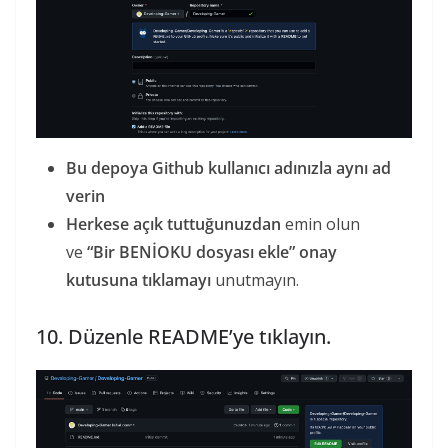
Bu depoya Github kullanıcı adınızla aynı ad
verin
Herkese açık tuttuğunuzdan
emin olun
ve
“Bir BENİOKU dosyası ekle” onay
kutusuna tıklamayı
unutmayın.
10. Düzenle README’ye tıklayın.