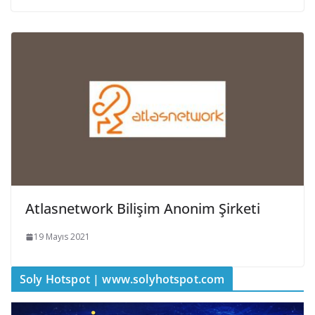
Atlasnetwork Bilişim Anonim Şirketi
19 Mayıs 2021
Soly Hotspot | www.solyhotspot.com