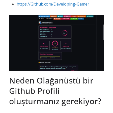
https://Github.com/Developing-Gamer
Neden Olağanüstü bir
Github Profili
oluşturmanız gerekiyor?