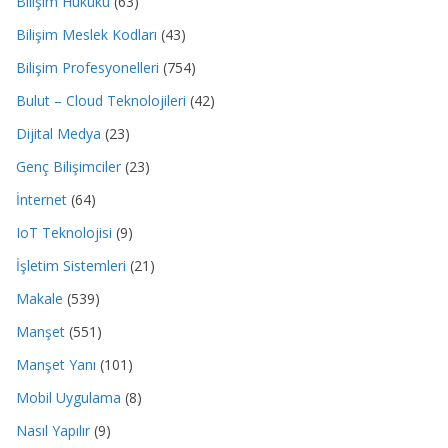
Bilişim Hukuku
(63)
Bilişim Meslek Kodları
(43)
Bilişim Profesyonelleri
(754)
Bulut – Cloud Teknolojileri
(42)
Dijital Medya
(23)
Genç Bilişimciler
(23)
İnternet
(64)
IoT Teknolojisi
(9)
İşletim Sistemleri
(21)
Makale
(539)
Manşet
(551)
Manşet Yanı
(101)
Mobil Uygulama
(8)
Nasıl Yapılır
(9)