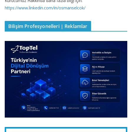
Kurucumuz Hakkında daha fazla bilgi için:
https://www.linkedin.com/in/osmanselcok/
Bilişim Profesyonelleri | Reklamlar