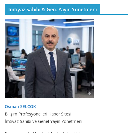
İmtiyaz Sahibi & Gen. Yayın Yönetmeni
Osman SELÇOK
Bilişim Profesyonelleri Haber Sitesi
İmtiyaz Sahibi ve Genel Yayın Yönetmeni