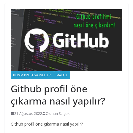
BILIŞIM PROFESYONELLERI
MAKALE
Github profil öne
çıkarma nasıl yapılır?
21 Ağustos 2022
Osman Selçok
Github profil öne çıkarma nasıl yapılır?