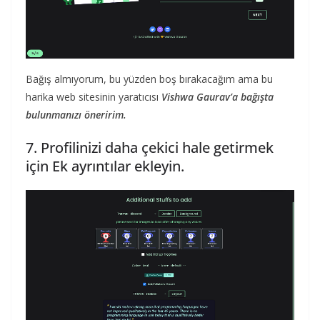
Bağış almıyorum, bu yüzden boş bırakacağım ama bu
harika web sitesinin yaratıcısı
Vishwa Gaurav’a bağışta
bulunmanızı öneririm.
7. Profilinizi daha çekici hale getirmek
için Ek ayrıntılar ekleyin.