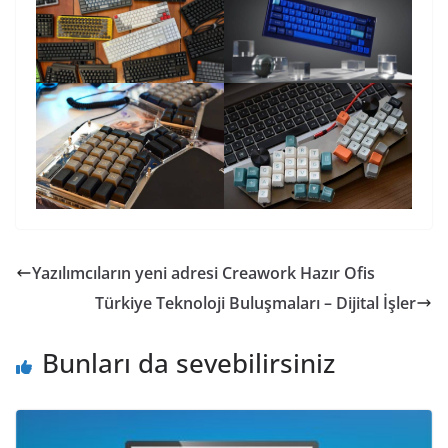
Yazılımcıların yeni adresi Creawork Hazır Ofis
Türkiye Teknoloji Buluşmaları – Dijital İşler
Bunları da sevebilirsiniz