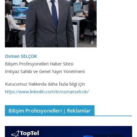
Osman SELÇOK
Bilişim Profesyonelleri Haber Sitesi
İmtiyaz Sahibi ve Genel Yayın Yönetmeni
Kurucumuz Hakkında daha fazla bilgi için:
https://www.linkedin.com/in/osmanselcok/
Bilişim Profesyonelleri | Reklamlar