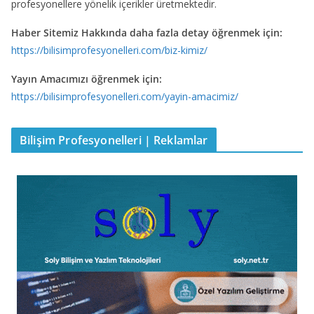
profesyonellere yönelik içerikler üretmektedir.
Haber Sitemiz Hakkında daha fazla detay öğrenmek için:
https://bilisimprofesyonelleri.com/biz-kimiz/
Yayın Amacımızı öğrenmek için:
https://bilisimprofesyonelleri.com/yayin-amacimiz/
Bilişim Profesyonelleri | Reklamlar