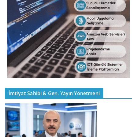
İmtiyaz Sahibi & Gen. Yayın Yönetmeni