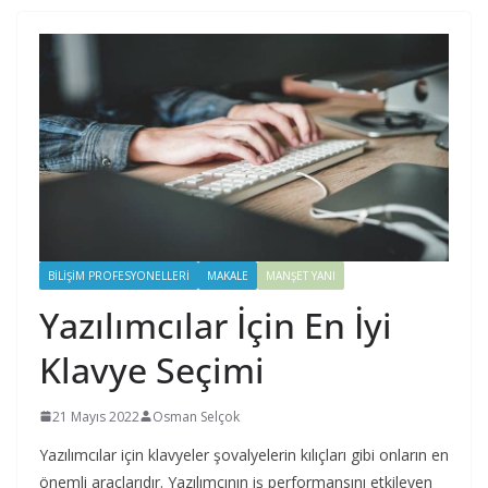
BILIŞIM PROFESYONELLERI
MAKALE
MANŞET YANI
Yazılımcılar İçin En İyi
Klavye Seçimi
21 Mayıs 2022
Osman Selçok
Yazılımcılar için klavyeler şovalyelerin kılıçları gibi onların en
önemli araçlarıdır. Yazılımcının iş performansını etkileyen