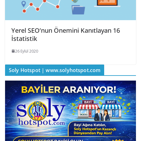
Yerel SEO’nun Önemini Kanıtlayan 16
İstatistik
26 Eylül 2020
Soly Hotspot | www.solyhotspot.com