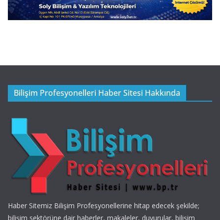
Bilişim Profesyonelleri Haber Sitesi Hakkında
Haber Sitemiz Bilişim Profesyonellerine hitap edecek şekilde;
bilişim sektörüne dair haberler, makaleler, duyurular, bilişim