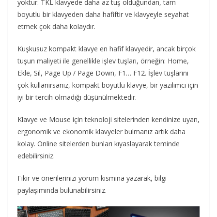
yoktur. TKL klavyede daha az tuş olduğundan, tam
boyutlu bir klavyeden daha hafiftir ve klavyeyle seyahat
etmek çok daha kolaydır.
Kuşkusuz kompakt klavye en hafif klavyedir, ancak birçok
tuşun maliyeti ile genellikle işlev tuşları, örneğin: Home,
Ekle, Sil, Page Up / Page Down, F1… F12. İşlev tuşlarını
çok kullanırsanız, kompakt boyutlu klavye, bir yazılımcı için
iyi bir tercih olmadığı düşünülmektedir.
Klavye ve Mouse için teknoloji sitelerinden kendinize uyan,
ergonomik ve ekonomik klavyeler bulmanız artık daha
kolay. Online sitelerden bunları kıyaslayarak teminde
edebilirsiniz.
Fikir ve önerilerinizi yorum kısmına yazarak, bilgi
paylaşımında bulunabilirsiniz.