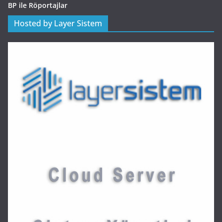
BP ile Röportajlar
Hosted by Layer Sistem