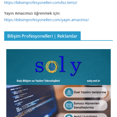
https://bilisimprofesyonelleri.com/biz-kimiz/
Yayın Amacımızı öğrenmek için:
https://bilisimprofesyonelleri.com/yayin-amacimiz/
Bilişim Profesyonelleri | Reklamlar