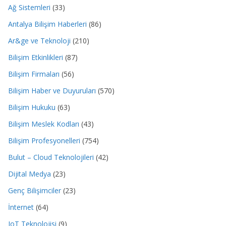
Ağ Sistemleri
(33)
Antalya Bilişim Haberleri
(86)
Ar&ge ve Teknoloji
(210)
Bilişim Etkinlikleri
(87)
Bilişim Firmaları
(56)
Bilişim Haber ve Duyuruları
(570)
Bilişim Hukuku
(63)
Bilişim Meslek Kodları
(43)
Bilişim Profesyonelleri
(754)
Bulut – Cloud Teknolojileri
(42)
Dijital Medya
(23)
Genç Bilişimciler
(23)
İnternet
(64)
IoT Teknolojisi
(9)