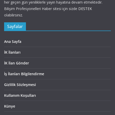
her geçen gün yeniliklerle yayın hayatına devam etmektedir.
Bilişim Profesyonelleri Haber sitesi için sizde
DESTEK
olabilirsiniz.
Sayfalar
Ana Sayfa
İK İlanları
İK İlan Gönder
İş İlanları Bilgilendirme
Gizlilik Sözleşmesi
Kullanım Koşulları
Künye