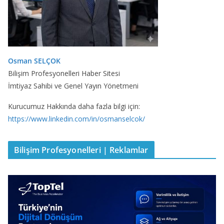
Osman SELÇOK
Bilişim Profesyonelleri Haber Sitesi
İmtiyaz Sahibi ve Genel Yayın Yönetmeni
Kurucumuz Hakkında daha fazla bilgi için:
https://www.linkedin.com/in/osmanselcok/
Bilişim Profesyonelleri | Reklamlar