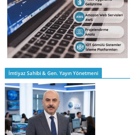
İmtiyaz Sahibi & Gen. Yayın Yönetmeni