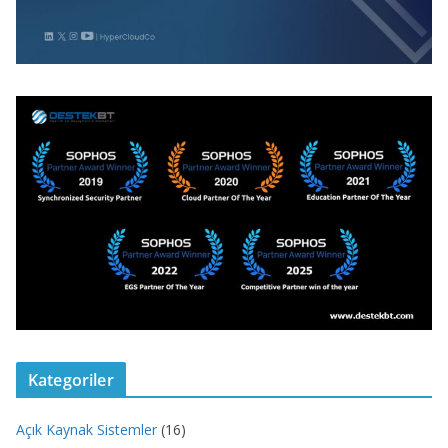
Kategoriler
Açık Kaynak Sistemler
(16)