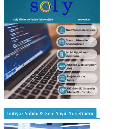
İmtiyaz Sahibi & Gen. Yayın Yönetmeni