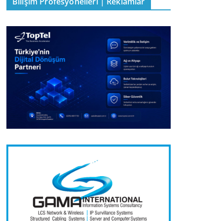
Bilişim Profesyonelleri | Reklamlar