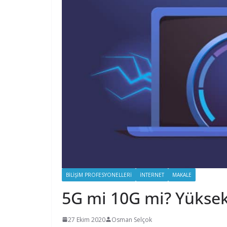
BILIŞIM PROFESYONELLERI
İNTERNET
MAKALE
5G mi 10G mi? Yüksek 
27 Ekim 2020
Osman Selçok