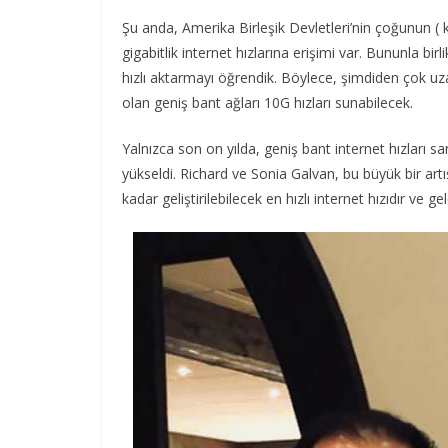
Şu anda, Amerika Birleşik Devletleri’nin çoğunun ( 
gigabitlik internet hızlarına erişimi var. Bununla bir
hızlı aktarmayı öğrendik. Böylece, şimdiden çok uza
olan geniş bant ağları 10G hızları sunabilecek.
Yalnızca son on yılda, geniş bant internet hızları s
yükseldi. Richard ve Sonia Galvan, bu büyük bir artı
kadar geliştirilebilecek en hızlı internet hızıdır ve