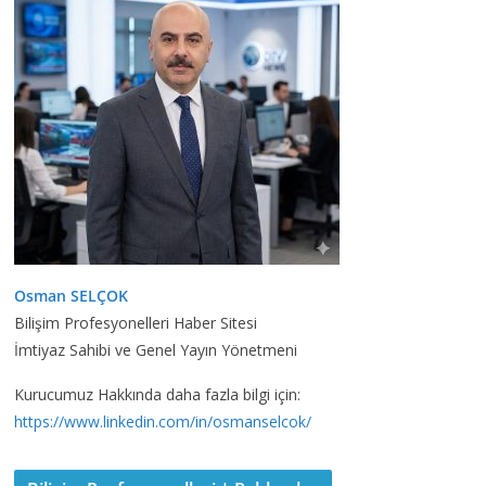
Osman SELÇOK
Bilişim Profesyonelleri Haber Sitesi
İmtiyaz Sahibi ve Genel Yayın Yönetmeni
Kurucumuz Hakkında daha fazla bilgi için:
https://www.linkedin.com/in/osmanselcok/