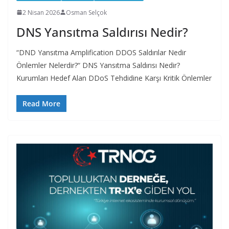
2 Nisan 2026
Osman Selçok
DNS Yansıtma Saldırısı Nedir?
“DND Yansıtma Amplification DDOS Saldırılar Nedir
Önlemler Nelerdir?“ DNS Yansıtma Saldırısı Nedir?
Kurumları Hedef Alan DDoS Tehdidine Karşı Kritik Önlemler
Read More