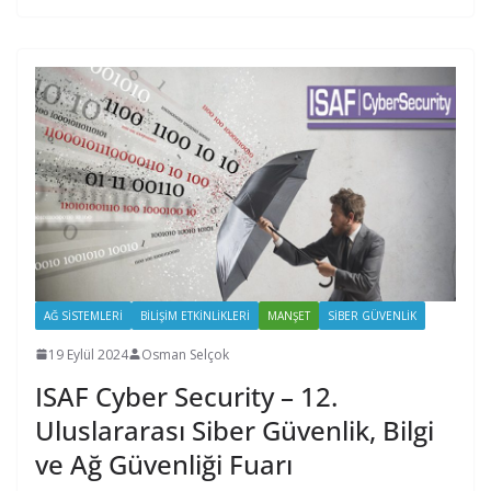
AĞ SISTEMLERI
BILIŞIM ETKINLIKLERI
MANŞET
SIBER GÜVENLIK
19 Eylül 2024
Osman Selçok
ISAF Cyber Security – 12.
Uluslararası Siber Güvenlik, Bilgi
ve Ağ Güvenliği Fuarı