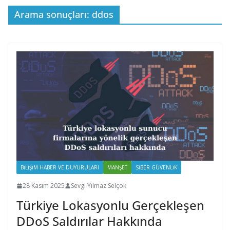
Arama sonuçları: ddos
BILIŞIM HABER VE DUYURULARI
MANŞET
SIBER GÜVENLIK
28 Kasım 2025
Sevgi Yılmaz Selçok
Türkiye Lokasyonlu Gerçekleşen
DDoS Saldırılar Hakkında