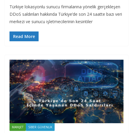
Türkiye lokasyonlu sunucu firmalarına yönelik gerçekleşen
DDoS saldırıları hakkında Türkiye’de son 24 saatte bazı veri
merkezi ve sunucu işletmecilerinin kesintiler
Read More
MANŞET
SIBER GÜVENLIK