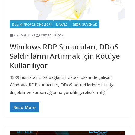
BILIŞIM PROFESYONELLERI
MAKALE
SIBER GÜVENLIK
3 Şubat 2021
Osman Selçok
Windows RDP Sunucuları, DDoS
Saldırılarını Artırmak İçin Kötüye
Kullanılıyor
3389 numaralı UDP bağlantı noktası üzerinde çalışan
Windows RDP sunucuları, DDoS botnet’lerinde tuzağa
düşebilir ve kurban ağlarına yönelik gereksiz trafiği
Read More