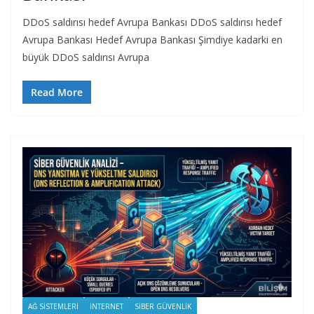
DDoS saldırısı hedef Avrupa Bankası ​​DDoS saldırısı hedef
Avrupa Bankası Hedef Avrupa Bankası Şimdiye kadarki en
büyük ​​DDoS saldırısı Avrupa
Read More
AĞ SISTEMLERI
İNTERNET
SIBER GÜVENLIK