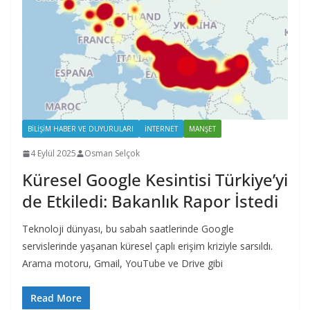
BILIŞIM HABER VE DUYURULARI
İNTERNET
MANŞET
4 Eylül 2025
Osman Selçok
Küresel Google Kesintisi Türkiye’yi
de Etkiledi: Bakanlık Rapor İstedi
Teknoloji dünyası, bu sabah saatlerinde Google
servislerinde yaşanan küresel çaplı erişim kriziyle sarsıldı.
Arama motoru, Gmail, YouTube ve Drive gibi
Read More