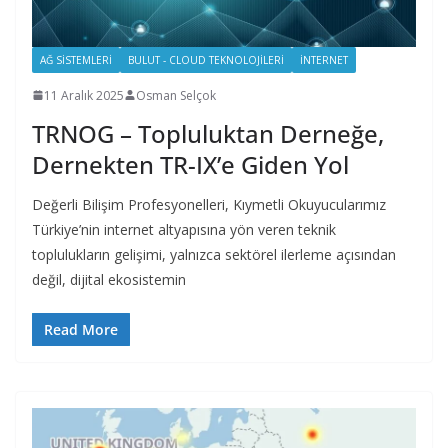
AĞ SISTEMLERI
BULUT - CLOUD TEKNOLOJILERI
İNTERNET
11 Aralık 2025
Osman Selçok
TRNOG – Topluluktan Derneğe,
Dernekten TR-IX’e Giden Yol
Değerli Bilişim Profesyonelleri, Kıymetli Okuyucularımız
Türkiye’nin internet altyapısına yön veren teknik
toplulukların gelişimi, yalnızca sektörel ilerleme açısından
değil, dijital ekosistemin
Read More