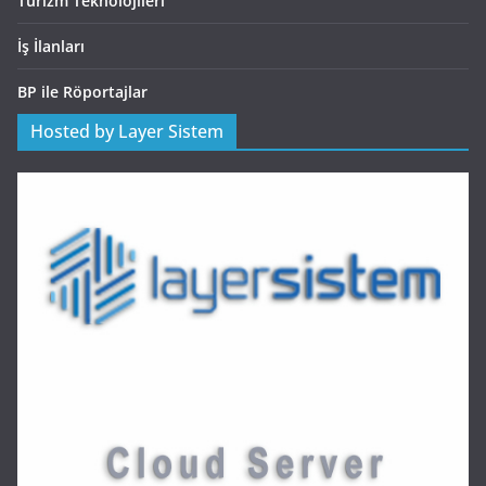
Turizm Teknolojileri
İş İlanları
BP ile Röportajlar
Hosted by Layer Sistem