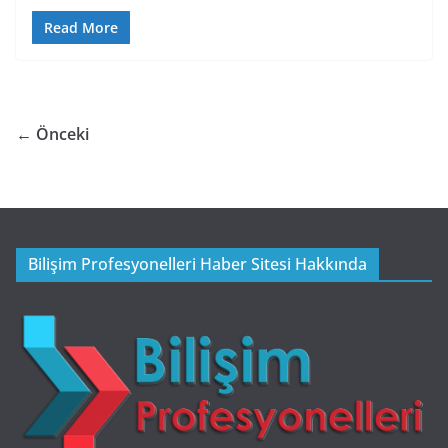
Read More
← Önceki
Bilişim Profesyonelleri Haber Sitesi Hakkında