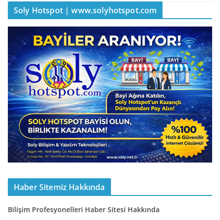
Soly Hotspot | www.solyhotspot.com
Haber Sitemiz Hakkında
Bilişim Profesyonelleri Haber Sitesi Hakkında