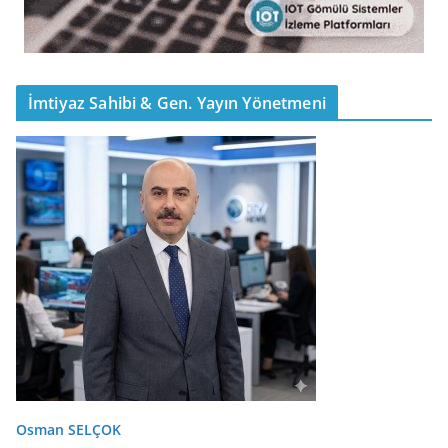
İmtiyaz Sahibi & Gen. Yayın Yönetmeni
Osman SELÇOK