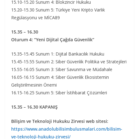
15.10-15.20 Sunum 4: Blokzincir Hukuku
15.20-15.30 Sunum 5: Türkiye Yeni Kripto Varlık
Regülasyonu ve MİCA89
15.35 – 16.30
Oturum 4: “Yeni Dijital Çağda Güvenlik”
15.35-15.45 Sunum 1: Dijital Bankacılık Hukuku
15.45-15.55 Sunum 2: Siber Güvenlik Politika ve Stratejileri
15.55-16.05 Sunum 3: Siber Savunma ve Müdahale
16.05-16.15 Sunum 4: Siber Güvenlik Ekosistemin
Geliştirilmesinin Önemi
16.15-16.25 Sunum 5: Siber İstihbarat Çözümleri
15.35 – 16.30 KAPANIŞ
Bilişim ve Teknoloji Hukuku Zirvesi web sitesi:
https://www.anadolubilisimbulusmalari.com/bilisim-
ve-teknoloji-hukuku-zirvesi/