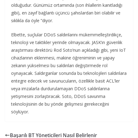
olduğudur. Günümüz ortamında (son ihlallerin kanıtladığı
gibi), en zayıf bağlantı üçüncü şahıslardan biri olabilir ve
sıklıkla da öyle ”diyor.
Elbette, suçlular DDoS saldırılarını mükemmelleştirdikçe,
teknoloji ve taktikler yerinde olmayacak. JASK’ın güvenlik
araştırması direktörü Rod Soto’nun açıkladığı gibi, yeni IoT
cihazlarının eklenmesi, makine öğreniminin ve yapay
zekanın yükselmesi bu saldırıları değiştirmede rol
oynayacak. Saldırganlar sonunda bu teknolojileri saldırılara
entegre edecek ve savunucuların, özellikle basit ACL’ler
veya imzalarla durdurulamayan DDoS saldırılarına
yetişmesini zorlaştıracak. Soto, DDoS savunma
teknolojisinin de bu yönde gelişmesi gerekeceğini
söylüyor.
Başarılı BT Yöneticileri Nasıl Belirlenir