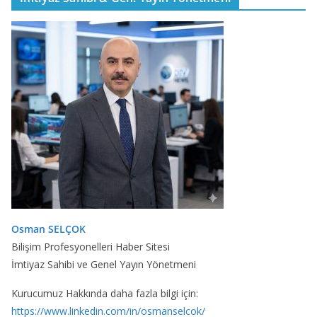
Osman SELÇOK
Bilişim Profesyonelleri Haber Sitesi
İmtiyaz Sahibi ve Genel Yayın Yönetmeni
Kurucumuz Hakkında daha fazla bilgi için:
https://www.linkedin.com/in/osmanselcok/