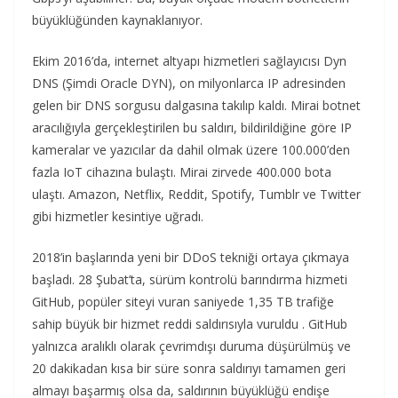
büyüklüğünden kaynaklanıyor.
Ekim 2016’da, internet altyapı hizmetleri sağlayıcısı Dyn
DNS (Şimdi Oracle DYN), on milyonlarca IP adresinden
gelen bir DNS sorgusu dalgasına takılıp kaldı. Mirai botnet
aracılığıyla gerçekleştirilen bu saldırı, bildirildiğine göre IP
kameralar ve yazıcılar da dahil olmak üzere 100.000’den
fazla IoT cihazına bulaştı. Mirai zirvede 400.000 bota
ulaştı. Amazon, Netflix, Reddit, Spotify, Tumblr ve Twitter
gibi hizmetler kesintiye uğradı.
2018’in başlarında yeni bir DDoS tekniği ortaya çıkmaya
başladı. 28 Şubat’ta, sürüm kontrolü barındırma hizmeti
GitHub, popüler siteyi vuran saniyede 1,35 TB trafiğe
sahip büyük bir hizmet reddi saldırısıyla vuruldu . GitHub
yalnızca aralıklı olarak çevrimdışı duruma düşürülmüş ve
20 dakikadan kısa bir süre sonra saldırıyı tamamen geri
almayı başarmış olsa da, saldırının büyüklüğü endişe