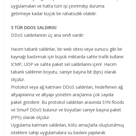
uygulamaları ve hatta tüm işi çevrimdışı duruma
getirmeye kadar küçük bir rahatsızlık olabilir.
3 TÜR DDOS SALDIRISI
DDoS saldırılarının üç ana sınıfı vardır:
Hacim tabanlı saldırılar, bir web sitesi veya sunucu gibi bir
kaynağı bastırmak için büyük miktarda sahte trafik kullanır.
ICMP, UDP ve sahte paket sel saldırılarını içerir. Hacim
tabanlı saldırının boyutu, saniye başına bit (bps) olarak
ölçülür.
Protokol veya ağ katmanı DDoS saldırıları, hedeflenen ağ
altyapılarına ve altyapı yönetim araçlarına çok sayıda
paket gönderir. Bu protokol saldırıları arasında SYN floods
ve Smurf DDoS bulunur ve boyutları saniye başına paket
(PPS) olarak ölçülür.
Uygulama katmanı saldırıları, kötü amaçlarla oluşturulmuş
isteklere sahip uygulamalara su baskını yapılarak