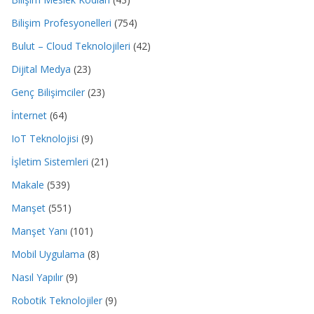
Bilişim Profesyonelleri
(754)
Bulut – Cloud Teknolojileri
(42)
Dijital Medya
(23)
Genç Bilişimciler
(23)
İnternet
(64)
IoT Teknolojisi
(9)
İşletim Sistemleri
(21)
Makale
(539)
Manşet
(551)
Manşet Yanı
(101)
Mobil Uygulama
(8)
Nasıl Yapılır
(9)
Robotik Teknolojiler
(9)