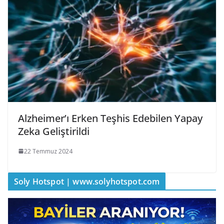
Alzheimer’ı Erken Teşhis Edebilen Yapay
Zeka Geliştirildi
22 Temmuz 2024
Soly Hotspot | www.solyhotspot.com