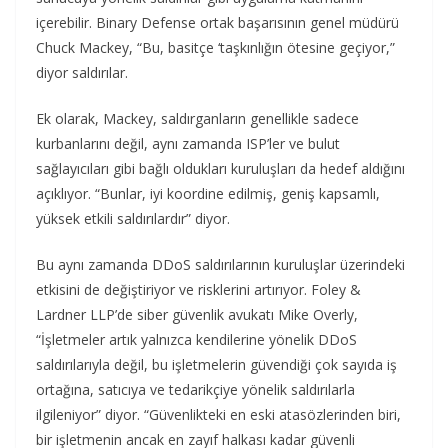
içerebilir. Binary Defense ortak başarısının genel müdürü
Chuck Mackey, “Bu, basitçe ‘taşkınlığın ötesine geçiyor,”
diyor saldırılar.
Ek olarak, Mackey, saldırganların genellikle sadece
kurbanlarını değil, aynı zamanda ISP’ler ve bulut
sağlayıcıları gibi bağlı oldukları kuruluşları da hedef aldığını
açıklıyor. “Bunlar, iyi koordine edilmiş, geniş kapsamlı,
yüksek etkili saldırılardır” diyor.
Bu aynı zamanda DDoS saldırılarının kuruluşlar üzerindeki
etkisini de değiştiriyor ve risklerini artırıyor. Foley &
Lardner LLP’de siber güvenlik avukatı Mike Overly,
“İşletmeler artık yalnızca kendilerine yönelik DDoS
saldırılarıyla değil, bu işletmelerin güvendiği çok sayıda iş
ortağına, satıcıya ve tedarikçiye yönelik saldırılarla
ilgileniyor” diyor. “Güvenlikteki en eski atasözlerinden biri,
bir işletmenin ancak en zayıf halkası kadar güvenli