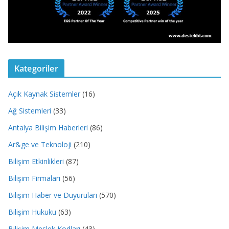
Kategoriler
Açık Kaynak Sistemler
(16)
Ağ Sistemleri
(33)
Antalya Bilişim Haberleri
(86)
Ar&ge ve Teknoloji
(210)
Bilişim Etkinlikleri
(87)
Bilişim Firmaları
(56)
Bilişim Haber ve Duyuruları
(570)
Bilişim Hukuku
(63)
Bilişim Meslek Kodları
(43)