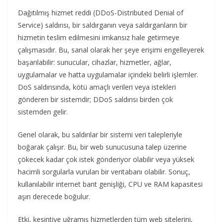
Dağıtılmış hizmet reddi (DDoS-Distributed Denial of
Service) saldırısı, bir saldırganın veya saldırganların bir
hizmetin teslim edilmesini imkansız hale getirmeye
çalışmasıdır. Bu, sanal olarak her şeye erişimi engelleyerek
başarılabilir: sunucular, cihazlar, hizmetler, ağlar,
uygulamalar ve hatta uygulamalar içindeki belirli işlemler.
DoS saldırısında, kötü amaçlı verileri veya istekleri
gönderen bir sistemdir; DDoS saldırısı birden çok
sistemden gelir.
Genel olarak, bu saldırılar bir sistemi veri talepleriyle
boğarak çalışır. Bu, bir web sunucusuna talep üzerine
çökecek kadar çok istek gönderiyor olabilir veya yüksek
hacimli sorgularla vurulan bir veritabanı olabilir. Sonuç,
kullanılabilir internet bant genişliği, CPU ve RAM kapasitesi
aşırı derecede boğulur.
Etki, kesintiye uğramış hizmetlerden tüm web sitelerini,