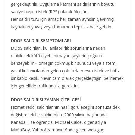
gerçekleştirilir. Uygulama katmanı saldırılarının boyutu,
saniye başına istek (RPS) olarak ölçülür.
Her saldırı türü için amaç her zaman aynıdır: Çevrimiçi
kaynakları yavaş veya tamamen tepkisiz hale getirin.
DDOS SALDIRI SEMPTOMLARI
DDoS saldırıları, kullanılabilirlik sorunlarına neden
olabilecek kötü niyetli olmayan şeylerin çoğuna
benzeyebilir – örneğin çökmüş bir sunucu veya sistem,
yasal kullanıcılardan gelen çok fazla meşru istek ve hatta
bir kablo kesik. Neyin tam olarak gerçekleştiğini belirlemek
için genellikle trafik analizi gerektirir.
DDOS SALDIRISI ZAMAN ÇİZELGESİ
Hizmet reddi saldırılarının nasıl görüleceğini sonsuza dek
değiştirecek bir saldırı oldu. 2000 yılının başlarında,
Kanadalı lise öğrencisi Michael Calce, diğer adıyla
MafiaBoy, Yahoo! zamanın önde gelen web güç