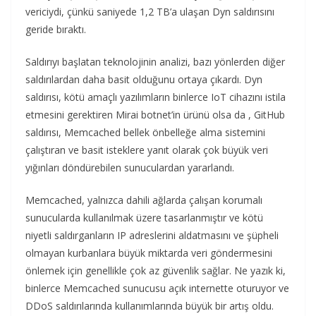
vericiydi, çünkü saniyede 1,2 TB’a ulaşan Dyn saldırısını
geride bıraktı.
Saldırıyı başlatan teknolojinin analizi, bazı yönlerden diğer
saldırılardan daha basit olduğunu ortaya çıkardı. Dyn
saldırısı, kötü amaçlı yazılımların binlerce IoT cihazını istila
etmesini gerektiren Mirai botnet’in ürünü olsa da , GitHub
saldırısı, Memcached bellek önbelleğe alma sistemini
çalıştıran ve basit isteklere yanıt olarak çok büyük veri
yığınları döndürebilen sunuculardan yararlandı.
Memcached, yalnızca dahili ağlarda çalışan korumalı
sunucularda kullanılmak üzere tasarlanmıştır ve kötü
niyetli saldırganların IP adreslerini aldatmasını ve şüpheli
olmayan kurbanlara büyük miktarda veri göndermesini
önlemek için genellikle çok az güvenlik sağlar. Ne yazık ki,
binlerce Memcached sunucusu açık internette oturuyor ve
DDoS saldırılarında kullanımlarında büyük bir artış oldu.