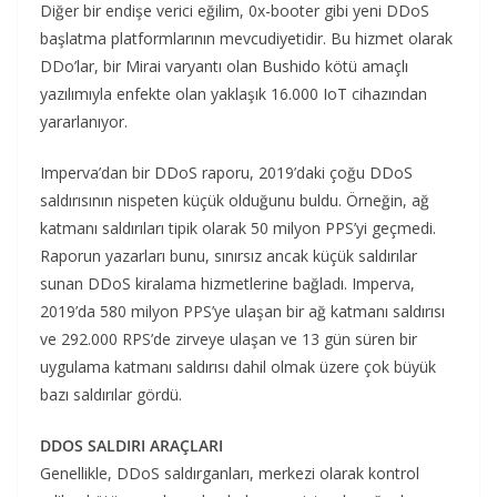
Diğer bir endişe verici eğilim, 0x-booter gibi yeni DDoS
başlatma platformlarının mevcudiyetidir. Bu hizmet olarak
DDo’lar, bir Mirai varyantı olan Bushido kötü amaçlı
yazılımıyla enfekte olan yaklaşık 16.000 IoT cihazından
yararlanıyor.
Imperva’dan bir DDoS raporu, 2019’daki çoğu DDoS
saldırısının nispeten küçük olduğunu buldu. Örneğin, ağ
katmanı saldırıları tipik olarak 50 milyon PPS’yi geçmedi.
Raporun yazarları bunu, sınırsız ancak küçük saldırılar
sunan DDoS kiralama hizmetlerine bağladı. Imperva,
2019’da 580 milyon PPS’ye ulaşan bir ağ katmanı saldırısı
ve 292.000 RPS’de zirveye ulaşan ve 13 gün süren bir
uygulama katmanı saldırısı dahil olmak üzere çok büyük
bazı saldırılar gördü.
DDOS SALDIRI ARAÇLARI
Genellikle, DDoS saldırganları, merkezi olarak kontrol