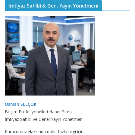
İmtiyaz Sahibi & Gen. Yayın Yönetmeni
Osman SELÇOK
Bilişim Profesyonelleri Haber Sitesi
İmtiyaz Sahibi ve Genel Yayın Yönetmeni
Kurucumuz Hakkında daha fazla bilgi için: