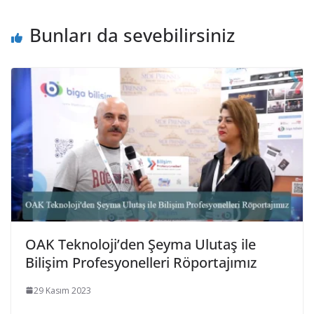
Bunları da sevebilirsiniz
OAK Teknoloji’den Şeyma Ulutaş ile
Bilişim Profesyonelleri Röportajımız
29 Kasım 2023