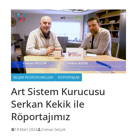
BILIŞIM PROFESYONELLERI
RÖPORTAJLAR
Art Sistem Kurucusu
Serkan Kekik ile
Röportajımız
18 Mart 2024
Osman Selçok