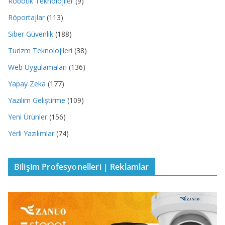
Robotik Teknolojiler
(9)
Röportajlar
(113)
Siber Güvenlik
(188)
Turizm Teknolojileri
(38)
Web Uygulamaları
(136)
Yapay Zeka
(177)
Yazılım Geliştirme
(109)
Yeni Ürünler
(156)
Yerli Yazılımlar
(74)
Bilişim Profesyonelleri | Reklamlar