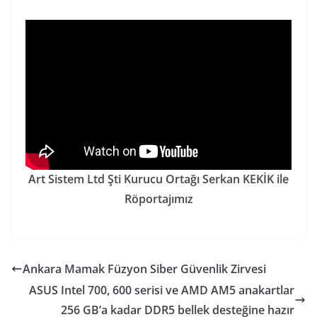
Art Sistem Ltd Şti Kurucu Ortağı Serkan KEKİK ile
Röportajımız
Ankara Mamak Füzyon Siber Güvenlik Zirvesi
ASUS Intel 700, 600 serisi ve AMD AM5 anakartlar
256 GB’a kadar DDR5 bellek desteğine hazır