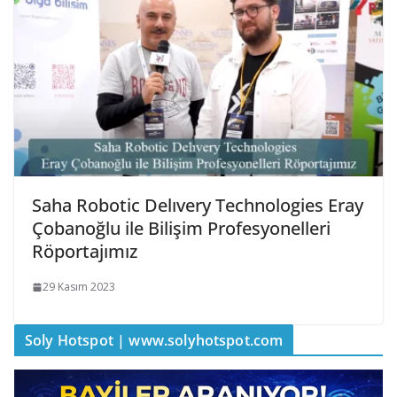
Saha Robotic Delıvery Technologies Eray
Çobanoğlu ile Bilişim Profesyonelleri
Röportajımız
29 Kasım 2023
Soly Hotspot | www.solyhotspot.com