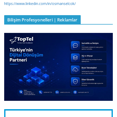
https://www.linkedin.com/in/osmanselcok/
Bilişim Profesyonelleri | Reklamlar