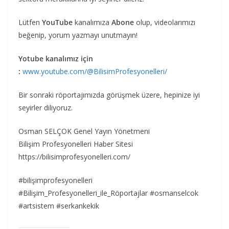
Lütfen
YouTube
kanalımıza
Abone
olup, videolarımızı
beğenip, yorum yazmayı unutmayın!
Yotube kanalımız için
:
www.youtube.com/@BilisimProfesyonelleri/
Bir sonraki röportajımızda görüşmek üzere, hepinize iyi
seyirler diliyoruz.
Osman SELÇOK Genel Yayın Yönetmeni
Bilişim Profesyonelleri Haber Sitesi
https://bilisimprofesyonelleri.com/
#bilişimprofesyonelleri
#Bilişim_Profesyonelleri_ile_Röportajlar #osmanselcok
#artsistem #serkankekik