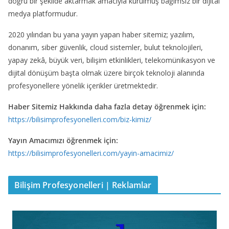
doğru bir şekilde aktarmak amacıyla kurulmuş bağımsız bir dijital
medya platformudur.
2020 yılından bu yana yayın yapan haber sitemiz; yazılım,
donanım, siber güvenlik, cloud sistemler, bulut teknolojileri,
yapay zekâ, büyük veri, bilişim etkinlikleri, telekomünikasyon ve
dijital dönüşüm başta olmak üzere birçok teknoloji alanında
profesyonellere yönelik içerikler üretmektedir.
Haber Sitemiz Hakkında daha fazla detay öğrenmek için:
https://bilisimprofesyonelleri.com/biz-kimiz/
Yayın Amacımızı öğrenmek için:
https://bilisimprofesyonelleri.com/yayin-amacimiz/
Bilişim Profesyonelleri | Reklamlar