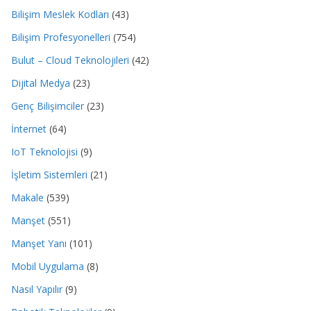
Bilişim Meslek Kodları
(43)
Bilişim Profesyonelleri
(754)
Bulut – Cloud Teknolojileri
(42)
Dijital Medya
(23)
Genç Bilişimciler
(23)
İnternet
(64)
IoT Teknolojisi
(9)
İşletim Sistemleri
(21)
Makale
(539)
Manşet
(551)
Manşet Yanı
(101)
Mobil Uygulama
(8)
Nasıl Yapılır
(9)