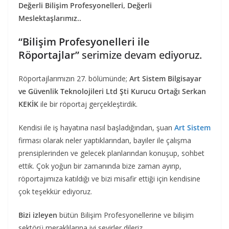
Değerli Bilişim Profesyonelleri, Değerli
Meslektaşlarımız..
“Bilişim Profesyonelleri ile
Röportajlar”
serimize devam ediyoruz.
Röportajlarımızın 27. bölümünde;
Art Sistem Bilgisayar
ve Güvenlik Teknolojileri Ltd Şti Kurucu Ortağı Serkan
KEKİK
ile bir röportaj gerçekleştirdik.
Kendisi ile iş hayatına nasıl başladığından, şuan
Art Sistem
firması olarak neler yaptıklarından, bayiler ile çalışma
prensiplerinden ve gelecek planlarından konuşup, sohbet
ettik. Çok yoğun bir zamanında bize zaman ayırıp,
röportajımıza katıldığı ve bizi misafir ettiği için kendisine
çok teşekkür ediyoruz.
Bizi izleyen
bütün Bilişim Profesyonellerine ve bilişim
sektörü meraklılarına iyi seyirler dileriz.